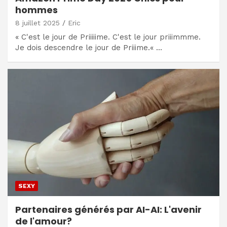
hommes
8 juillet 2025
Eric
« C'est le jour de Priiiiime. C'est le jour priiimmme.
Je dois descendre le jour de Priiime.« …
SEXY
Partenaires générés par AI-AI: L'avenir
de l'amour?