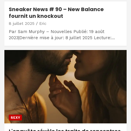
Sneaker News # 90 – New Balance
fournit un knockout
8 juillet 2025
Eric
Par Sam Murphy – Nouvelles Publié: 19 août
2023|Dernière mise à jour: 8 juillet 2025 Lecture:…
SEXY