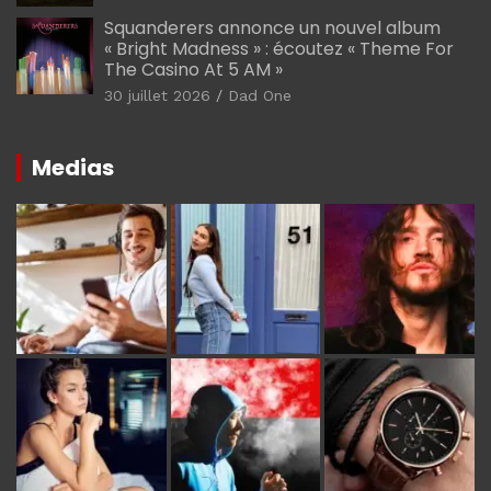
Squanderers annonce un nouvel album
« Bright Madness » : écoutez « Theme For
The Casino At 5 AM »
30 juillet 2026
Dad One
Medias