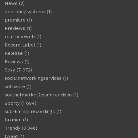
News
(2)
operatingsystems
(1)
premiere
(1)
Previews
(1)
real timeweb
(1)
Record Label
(1)
Release
(1)
Reviews
(1)
Sexy
(7 072)
socialnetworkingservices
(1)
software
(1)
southofmarket2csanfrancisco
(1)
Sporty
(1 694)
sub-liminal recordings
(1)
taxman
(1)
Trendy
(3 346)
tweet
(1)