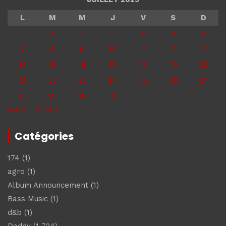
L
M
M
J
V
S
D
1
2
3
4
5
6
7
8
9
10
11
12
13
14
15
16
17
18
19
20
21
22
23
24
25
26
27
28
29
30
31
« Juin
Août »
Catégories
174
(1)
agro
(1)
Album Announcement
(1)
Bass Music
(1)
d&b
(1)
Daddy
(1 724)