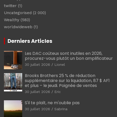
twitter
(1)
Uncategorised
(2 000)
Wealthy
(583)
worldwideweb
(1)
Derniers Articles
Les DAC coûteux sont inutiles en 2026,
procurez-vous plutôt un bon amplificateur
30 juillet 2026
Lionel
Brooks Brothers 25 % de réduction
supplémentaire sur la liquidation, 87 $ AF1
et plus – le jeudi. Poignée de ventes
30 juillet 2026
Eric
S'il te plaît, ne m'oublie pas
30 juillet 2026
Sabrina