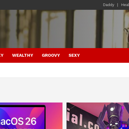
Daddy
Hea
KY
WEALTHY
GROOVY
SEXY