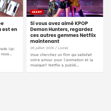
GEEKY
ée
Si vous avez aimé KPOP
 est en
Demon Hunters, regardez
ces autres gemmes Netflix
maintenant
26 juillet 2025
Lionel
Heads Up:
r nous…
Vous cherchez un film qui satisfait
votre amour pour l'animation et la
musique? Netflix a publié…