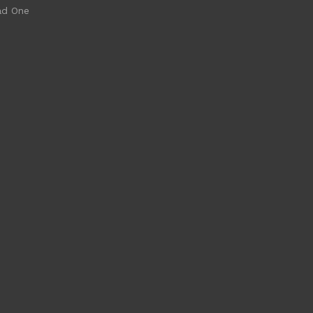
ad One