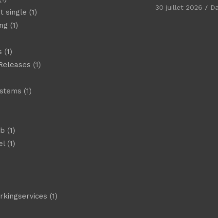
30 juillet 2026
D
t single
(1)
ng
(1)
s
(1)
Releases
(1)
ystems
(1)
)
eb
(1)
el
(1)
)
rkingservices
(1)