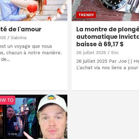
TRENDY
té de l'amour
La montre de plong
automatique Invicta
025
Sabrina
baisse à 69,17 $
st un voyage que nous
us, chacun à notre manière.
26 juillet 2025
Eric
 de…
26 juillet 2025 Par Joe | | 
L'achat via nos liens a pou