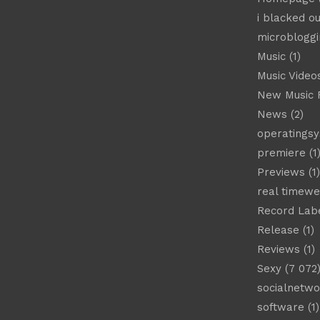
i blacked ou
microbloggi
Music
(1)
Music Video
New Music 
News
(2)
operatings
premiere
(1
Previews
(1)
real timew
Record Lab
Release
(1)
Reviews
(1)
Sexy
(7 072
socialnetwo
software
(1)