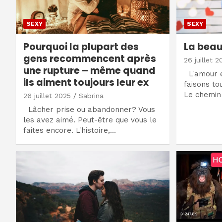
SEXY
SEXY
Pourquoi la plupart des
La beau
gens recommencent après
26 juillet 2
une rupture – même quand
L'amour e
ils aiment toujours leur ex
faisons to
Le chemin
26 juillet 2025
Sabrina
Lâcher prise ou abandonner? Vous
les avez aimé. Peut-être que vous le
faites encore. L'histoire,…