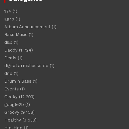
174
(1)
agro
(1)
Album Announcement
(1)
Bass Music
(1)
d&b
(1)
Daddy
(1 724)
Deals
(1)
digital armshouse ep
(1)
dnb
(1)
Drum n Bass
(1)
Events
(1)
Geeky
(12 203)
google2b
(1)
Groovy
(9 158)
Healthy
(3 538)
Hip-Hop
(1)