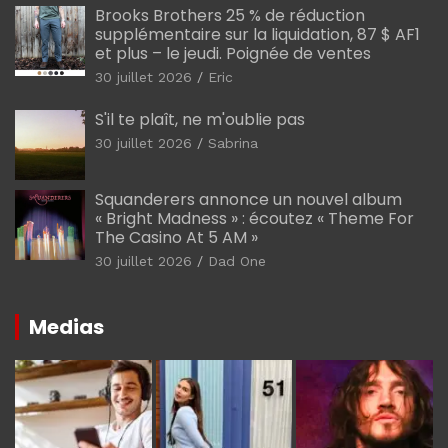
Brooks Brothers 25 % de réduction
supplémentaire sur la liquidation, 87 $ AF1
et plus – le jeudi. Poignée de ventes
30 juillet 2026
Eric
S'il te plaît, ne m'oublie pas
30 juillet 2026
Sabrina
Squanderers annonce un nouvel album
« Bright Madness » : écoutez « Theme For
The Casino At 5 AM »
30 juillet 2026
Dad One
Medias