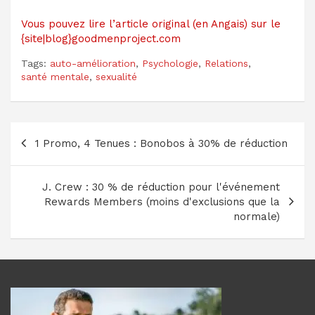
Vous pouvez lire l’article original (en Angais) sur le
{site|blog}goodmenproject.com
Tags:
auto-amélioration
,
Psychologie
,
Relations
,
santé mentale
,
sexualité
Navigation
1 Promo, 4 Tenues : Bonobos à 30% de réduction
de
l’article
J. Crew : 30 % de réduction pour l'événement
Rewards Members (moins d'exclusions que la
normale)