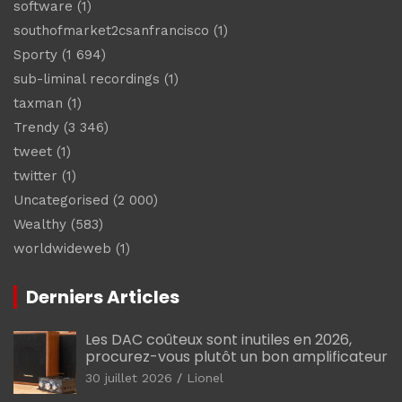
software
(1)
southofmarket2csanfrancisco
(1)
Sporty
(1 694)
sub-liminal recordings
(1)
taxman
(1)
Trendy
(3 346)
tweet
(1)
twitter
(1)
Uncategorised
(2 000)
Wealthy
(583)
worldwideweb
(1)
Derniers Articles
Les DAC coûteux sont inutiles en 2026,
procurez-vous plutôt un bon amplificateur
30 juillet 2026
Lionel