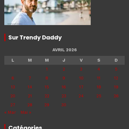
Sur Trendy Daddy
AVRIL 2026
L
M
M
J
V
S
D
1
2
3
4
5
6
7
8
9
10
11
12
13
14
15
16
17
18
19
20
21
22
23
24
25
26
27
28
29
30
« Mar
Mai »
Catégories