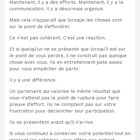
Maintenant, il y a des efforts. Maintenant, il y a la
communication. Il y a désormais urgence.
Mais cela n’apparaît que lorsque les choses sont
sur le point de s’effondrer.
Ce n'est pas cohérent. C'est une réaction.
Et si quelqu’un ne se présente que lorsqu’il est sur
le point de vous perdre, il ne construit pas quelque
chose avec vous. Ils en entretiennent juste assez
pour vous empêcher de partir.
Il y a une différence.
Un partenaire qui valorise le même résultat que
vous n’attend pas le point de rupture pour faire
preuve d’effort. Ils ne comptent pas sur votre
frustration pour déclencher leur participation.
Ils se présentent avant qu'il n'arrive.
Si vous continuez à conserver votre potentiel tout en
ignorant les schémas, vous n’êtes pas patient.