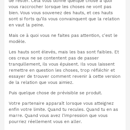
de rester. Cela vous donne quelque chose à quoi
vous raccrocher lorsque les choses ne vont pas
bien. Vous vous souvenez des hauts, et ces hauts
sont si forts qu’ils vous convainquent que la relation
en vaut la peine.
Mais ce à quoi vous ne faites pas attention, c'est le
modèle.
Les hauts sont élevés, mais les bas sont faibles. Et
ces creux ne se contentent pas de passer
tranquillement, ils vous épuisent. Ils vous laissent
remettre en question les choses, trop réfléchir et
essayer de trouver comment revenir à cette version
de la relation que vous aimiez.
Puis quelque chose de prévisible se produit.
Votre partenaire apparaît lorsque vous atteignez
enfin votre limite. Quand tu recules. Quand tu en as
marre. Quand vous avez l’impression que vous
pourriez réellement vous en aller.