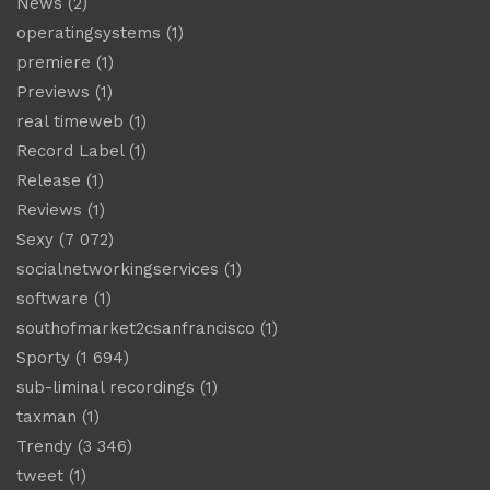
News
(2)
operatingsystems
(1)
premiere
(1)
Previews
(1)
real timeweb
(1)
Record Label
(1)
Release
(1)
Reviews
(1)
Sexy
(7 072)
socialnetworkingservices
(1)
software
(1)
southofmarket2csanfrancisco
(1)
Sporty
(1 694)
sub-liminal recordings
(1)
taxman
(1)
Trendy
(3 346)
tweet
(1)