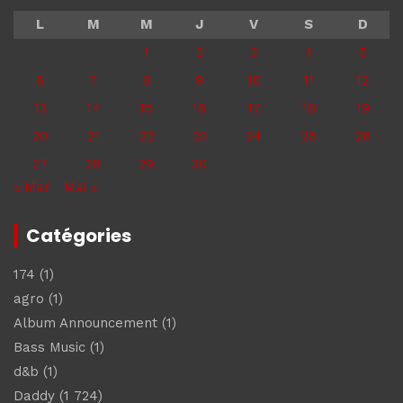
L
M
M
J
V
S
D
1
2
3
4
5
6
7
8
9
10
11
12
13
14
15
16
17
18
19
20
21
22
23
24
25
26
27
28
29
30
« Mar
Mai »
Catégories
174
(1)
agro
(1)
Album Announcement
(1)
Bass Music
(1)
d&b
(1)
Daddy
(1 724)