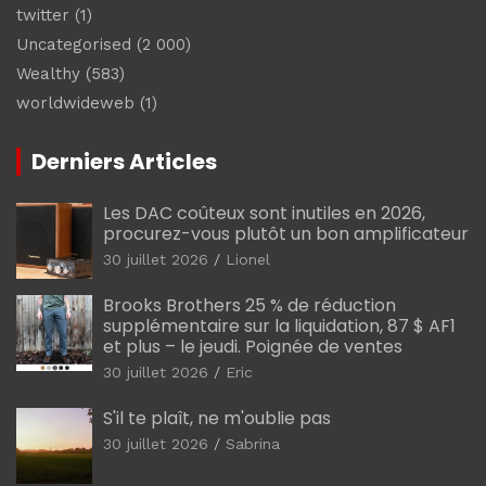
twitter
(1)
Uncategorised
(2 000)
Wealthy
(583)
worldwideweb
(1)
Derniers Articles
Les DAC coûteux sont inutiles en 2026,
procurez-vous plutôt un bon amplificateur
30 juillet 2026
Lionel
Brooks Brothers 25 % de réduction
supplémentaire sur la liquidation, 87 $ AF1
et plus – le jeudi. Poignée de ventes
30 juillet 2026
Eric
S'il te plaît, ne m'oublie pas
30 juillet 2026
Sabrina