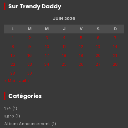
Sur Trendy Daddy
JUIN 2026
L
M
M
J
V
S
D
1
2
3
4
5
6
7
8
9
10
11
12
13
14
15
16
17
18
19
20
21
22
23
24
25
26
27
28
29
30
« Mai
Juil »
Catégories
174
(1)
agro
(1)
Album Announcement
(1)