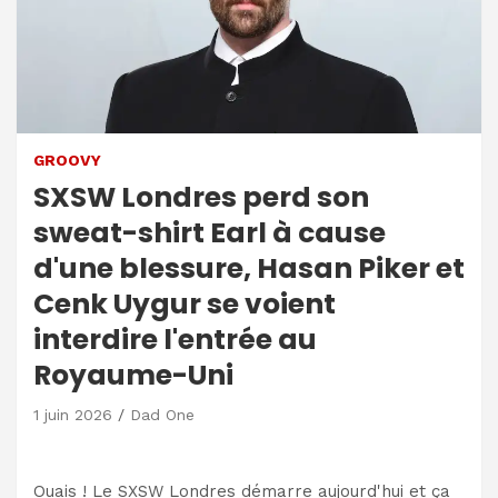
GROOVY
SXSW Londres perd son
sweat-shirt Earl à cause
d'une blessure, Hasan Piker et
Cenk Uygur se voient
interdire l'entrée au
Royaume-Uni
1 juin 2026
Dad One
Ouais ! Le SXSW Londres démarre aujourd'hui et ça