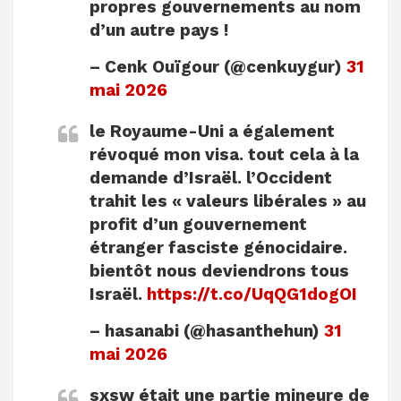
propres gouvernements au nom
d’un autre pays !
– Cenk Ouïgour (@cenkuygur)
31
mai 2026
le Royaume-Uni a également
révoqué mon visa. tout cela à la
demande d’Israël. l’Occident
trahit les « valeurs libérales » au
profit d’un gouvernement
étranger fasciste génocidaire.
bientôt nous deviendrons tous
Israël.
https://t.co/UqQG1dogOI
– hasanabi (@hasanthehun)
31
mai 2026
sxsw était une partie mineure de