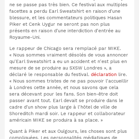
ne se passe pas très bien. Ce festival aux multiples
facettes a perdu Earl Sweatshirt en raison d'une
blessure, et les commentateurs politiques Hasan
Piker et Cenk Uygur ne seront pas non plus
présents en raison d'une interdiction d'entrée au
Royaume-Uni.
Le rappeur de Chicago sera remplacé par MIKE.
« Nous sommes vraiment désolés de vous annoncer
qu'Earl Sweatshirt a eu un accident et n'est plus en
mesure de se produire au SXSW Londres », a
déclaré le responsable du festival.
déclaration
lire.
« Nous sommes tristes de ne pas pouvoir l'accueillir
à Londres cette année, et nous savons que cela
sera décevant pour les fans. Son bien-être doit
passer avant tout. Earl devait se produire dans le
cadre d'un show plus large à l'hôtel de ville de
Shoreditch mardi soir. Le rappeur et collaborateur
américain MIKE se produira à sa place. »
Quant à Piker et aux Ouïgours, les choses sont plus
compliquées. Les personnalités médiatiques de