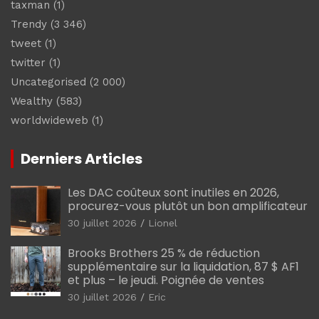
taxman
(1)
Trendy
(3 346)
tweet
(1)
twitter
(1)
Uncategorised
(2 000)
Wealthy
(583)
worldwideweb
(1)
Derniers Articles
Les DAC coûteux sont inutiles en 2026,
procurez-vous plutôt un bon amplificateur
30 juillet 2026
Lionel
Brooks Brothers 25 % de réduction
supplémentaire sur la liquidation, 87 $ AF1
et plus – le jeudi. Poignée de ventes
30 juillet 2026
Eric