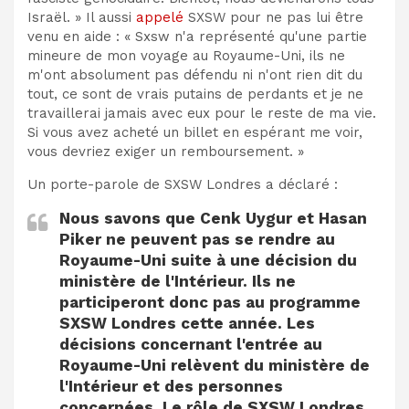
Israël. » Il aussi
appelé
SXSW pour ne pas lui être
venu en aide : « Sxsw n'a représenté qu'une partie
mineure de mon voyage au Royaume-Uni, ils ne
m'ont absolument pas défendu ni n'ont rien dit du
tout, ce sont de vrais putains de perdants et je ne
travaillerai jamais avec eux pour le reste de ma vie.
Si vous avez acheté un billet en espérant me voir,
vous devriez exiger un remboursement. »
Un porte-parole de SXSW Londres a déclaré :
Nous savons que Cenk Uygur et Hasan
Piker ne peuvent pas se rendre au
Royaume-Uni suite à une décision du
ministère de l'Intérieur. Ils ne
participeront donc pas au programme
SXSW Londres cette année. Les
décisions concernant l'entrée au
Royaume-Uni relèvent du ministère de
l'Intérieur et des personnes
concernées. Le rôle de SXSW Londres