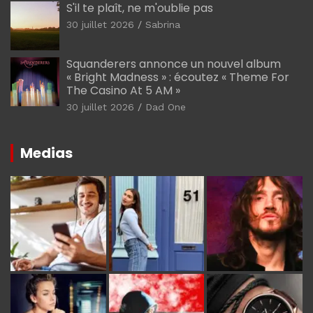
S'il te plaît, ne m'oublie pas
30 juillet 2026
Sabrina
Squanderers annonce un nouvel album
« Bright Madness » : écoutez « Theme For
The Casino At 5 AM »
30 juillet 2026
Dad One
Medias