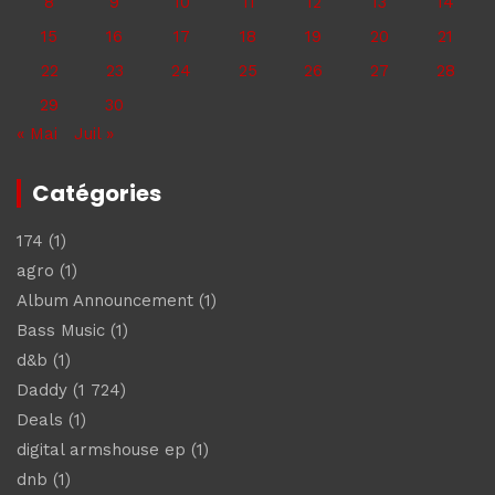
8
9
10
11
12
13
14
15
16
17
18
19
20
21
22
23
24
25
26
27
28
29
30
« Mai
Juil »
Catégories
174
(1)
agro
(1)
Album Announcement
(1)
Bass Music
(1)
d&b
(1)
Daddy
(1 724)
Deals
(1)
digital armshouse ep
(1)
dnb
(1)