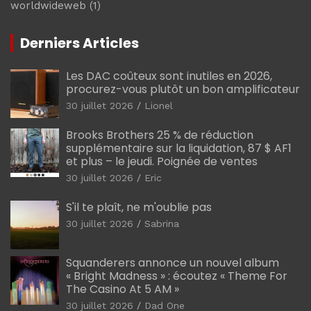
worldwideweb
(1)
Derniers Articles
Les DAC coûteux sont inutiles en 2026,
procurez-vous plutôt un bon amplificateur
30 juillet 2026
Lionel
Brooks Brothers 25 % de réduction
supplémentaire sur la liquidation, 87 $ AF1
et plus – le jeudi. Poignée de ventes
30 juillet 2026
Eric
S'il te plaît, ne m'oublie pas
30 juillet 2026
Sabrina
Squanderers annonce un nouvel album
« Bright Madness » : écoutez « Theme For
The Casino At 5 AM »
30 juillet 2026
Dad One