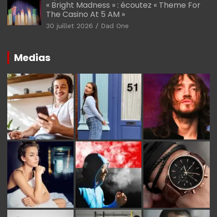
« Bright Madness » : écoutez « Theme For
The Casino At 5 AM »
30 juillet 2026
Dad One
Medias