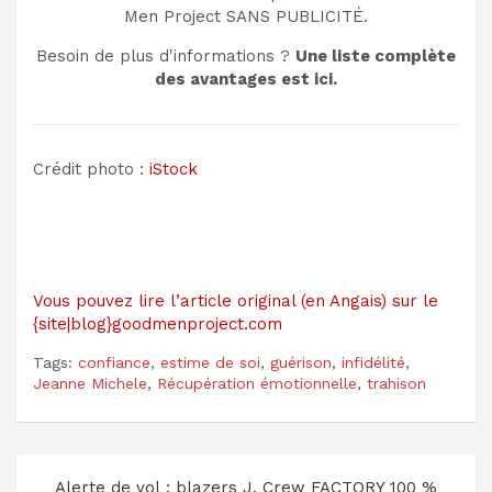
Men Project SANS PUBLICITÉ.
Besoin de plus d'informations ?
Une liste complète
des avantages est ici.
Crédit photo :
iStock
Vous pouvez lire l’article original (en Angais) sur le
{site|blog}goodmenproject.com
Tags:
confiance
,
estime de soi
,
guérison
,
infidélité
,
Jeanne Michele
,
Récupération émotionnelle
,
trahison
Navigation
Alerte de vol : blazers J. Crew FACTORY 100 %