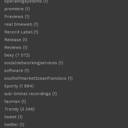
operatingsystems
(1)
premiere
(1)
Previews
(1)
real timeweb
(1)
Record Label
(1)
Release
(1)
Reviews
(1)
Sexy
(7 072)
socialnetworkingservices
(1)
software
(1)
southofmarket2csanfrancisco
(1)
Sporty
(1 694)
sub-liminal recordings
(1)
taxman
(1)
Trendy
(3 346)
tweet
(1)
twitter
(1)