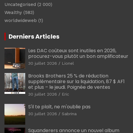
Uncategorised
(2 000)
Wealthy
(583)
worldwideweb
(1)
Derniers Articles
Les DAC coûteux sont inutiles en 2026,
procurez-vous plutôt un bon amplificateur
30 juillet 2026
Lionel
Brooks Brothers 25 % de réduction
supplémentaire sur la liquidation, 87 $ AF1
et plus – le jeudi. Poignée de ventes
30 juillet 2026
Eric
S'il te plaît, ne m'oublie pas
30 juillet 2026
Sabrina
Squanderers annonce un nouvel album