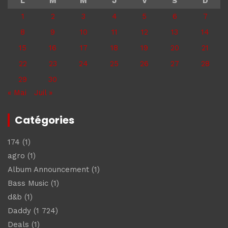
L
M
M
J
V
S
D
1
2
3
4
5
6
7
8
9
10
11
12
13
14
15
16
17
18
19
20
21
22
23
24
25
26
27
28
29
30
« Mai
Juil »
Catégories
174
(1)
agro
(1)
Album Announcement
(1)
Bass Music
(1)
d&b
(1)
Daddy
(1 724)
Deals
(1)