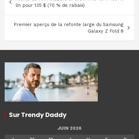
de
lin pour 135 $ (70 % de rabais)
l’article
Premier aperçu de la refonte large du Samsung
Galaxy Z Fold 8
Sur Trendy Daddy
JUIN 2026