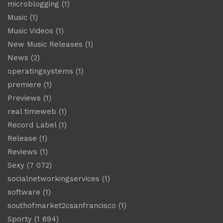
microblogging
(1)
Music
(1)
Music Videos
(1)
New Music Releases
(1)
News
(2)
operatingsystems
(1)
premiere
(1)
Previews
(1)
real timeweb
(1)
Record Label
(1)
Release
(1)
Reviews
(1)
Sexy
(7 072)
socialnetworkingservices
(1)
software
(1)
southofmarket2csanfrancisco
(1)
Sporty
(1 694)