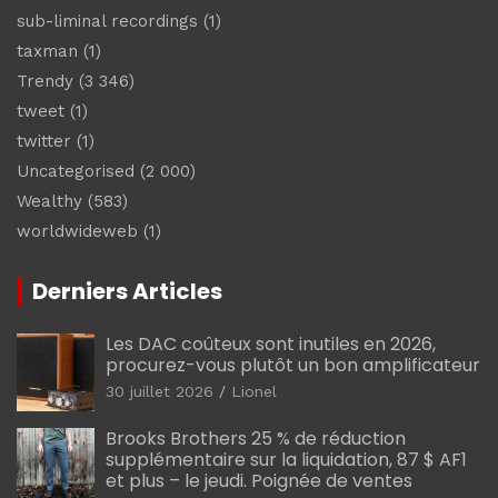
sub-liminal recordings
(1)
taxman
(1)
Trendy
(3 346)
tweet
(1)
twitter
(1)
Uncategorised
(2 000)
Wealthy
(583)
worldwideweb
(1)
Derniers Articles
Les DAC coûteux sont inutiles en 2026,
procurez-vous plutôt un bon amplificateur
30 juillet 2026
Lionel
Brooks Brothers 25 % de réduction
supplémentaire sur la liquidation, 87 $ AF1
et plus – le jeudi. Poignée de ventes