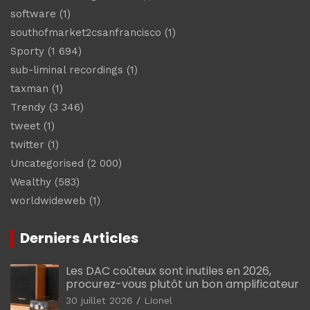
software
(1)
southofmarket2csanfrancisco
(1)
Sporty
(1 694)
sub-liminal recordings
(1)
taxman
(1)
Trendy
(3 346)
tweet
(1)
twitter
(1)
Uncategorised
(2 000)
Wealthy
(583)
worldwideweb
(1)
Derniers Articles
Les DAC coûteux sont inutiles en 2026,
procurez-vous plutôt un bon amplificateur
30 juillet 2026
Lionel