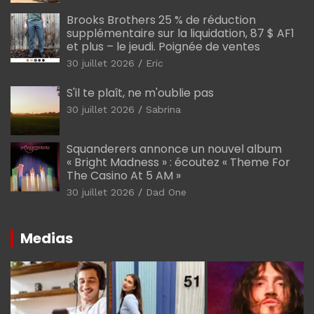
Brooks Brothers 25 % de réduction
supplémentaire sur la liquidation, 87 $ AF1
et plus – le jeudi. Poignée de ventes
30 juillet 2026
Eric
S'il te plaît, ne m'oublie pas
30 juillet 2026
Sabrina
Squanderers annonce un nouvel album
« Bright Madness » : écoutez « Theme For
The Casino At 5 AM »
30 juillet 2026
Dad One
Medias