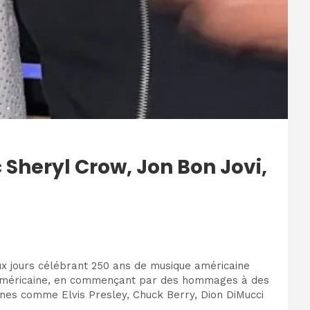
Sheryl Crow, Jon Bon Jovi,
eux jours célébrant 250 ans de musique américaine
e américaine, en commençant par des hommages à des
nes comme Elvis Presley, Chuck Berry, Dion DiMucci