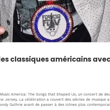
es classiques américains avec 
de Music America: The Songs that Shaped Us, un concert de d
ew Jersey. La célébration a couvert des siècles de musiqu
ody Guthrie avant de passer à des icônes plus contemporai