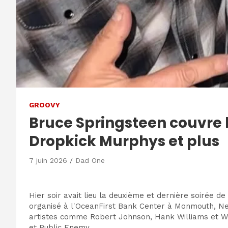
GROOVY
Bruce Springsteen couvre l
Dropkick Murphys et plus
7 juin 2026
Dad One
Hier soir avait lieu la deuxième et dernière soirée 
organisé à l'OceanFirst Bank Center à Monmouth, N
artistes comme Robert Johnson, Hank Williams et Wo
et Public Enemy.