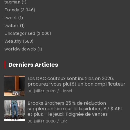
taxman
(1)
Trendy
(3 346)
tweet
(1)
twitter
(1)
Uncategorised
(2 000)
Wealthy
(583)
worldwideweb
(1)
Derniers Articles
Les DAC coûteux sont inutiles en 2026,
procurez-vous plutôt un bon amplificateur
30 juillet 2026
Lionel
Brooks Brothers 25 % de réduction
supplémentaire sur la liquidation, 87 $ AF1
et plus – le jeudi. Poignée de ventes
30 juillet 2026
Eric