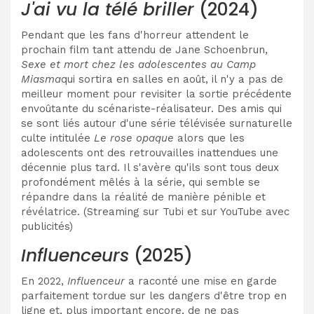
J'ai vu la télé briller
(2024)
Pendant que les fans d'horreur attendent le
prochain film tant attendu de Jane Schoenbrun,
Sexe et mort chez les adolescentes au Camp
Miasma
qui sortira en salles en août, il n'y a pas de
meilleur moment pour revisiter la sortie précédente
envoûtante du scénariste-réalisateur. Des amis qui
se sont liés autour d'une série télévisée surnaturelle
culte intitulée
Le rose opaque
alors que les
adolescents ont des retrouvailles inattendues une
décennie plus tard. Il s'avère qu'ils sont tous deux
profondément mêlés à la série, qui semble se
répandre dans la réalité de manière pénible et
révélatrice. (Streaming sur Tubi et sur YouTube avec
publicités)
Influenceurs
(2025)
En 2022,
Influenceur
a raconté une mise en garde
parfaitement tordue sur les dangers d'être trop en
ligne et, plus important encore, de ne pas