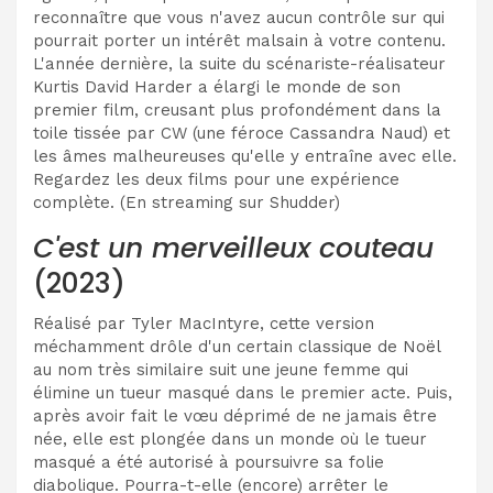
reconnaître que vous n'avez aucun contrôle sur qui
pourrait porter un intérêt malsain à votre contenu.
L'année dernière, la suite du scénariste-réalisateur
Kurtis David Harder a élargi le monde de son
premier film, creusant plus profondément dans la
toile tissée par CW (une féroce Cassandra Naud) et
les âmes malheureuses qu'elle y entraîne avec elle.
Regardez les deux films pour une expérience
complète. (En streaming sur Shudder)
C'est un merveilleux couteau
(2023)
Réalisé par Tyler MacIntyre, cette version
méchamment drôle d'un certain classique de Noël
au nom très similaire suit une jeune femme qui
élimine un tueur masqué dans le premier acte. Puis,
après avoir fait le vœu déprimé de ne jamais être
née, elle est plongée dans un monde où le tueur
masqué a été autorisé à poursuivre sa folie
diabolique. Pourra-t-elle (encore) arrêter le