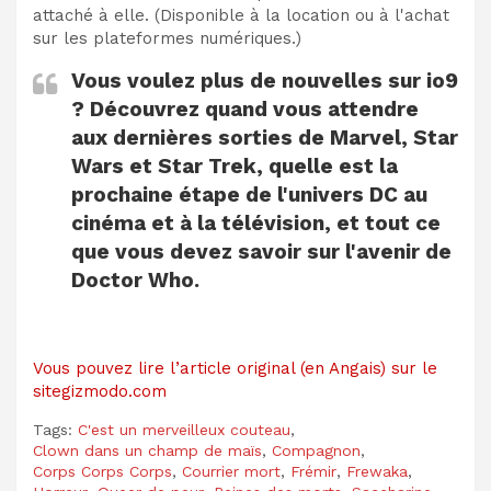
attaché à elle. (Disponible à la location ou à l'achat
sur les plateformes numériques.)
Vous voulez plus de nouvelles sur io9
? Découvrez quand vous attendre
aux dernières sorties de Marvel, Star
Wars et Star Trek, quelle est la
prochaine étape de l'univers DC au
cinéma et à la télévision, et tout ce
que vous devez savoir sur l'avenir de
Doctor Who.
Vous pouvez lire l’article original (en Angais) sur le
sitegizmodo.com
Tags:
C'est un merveilleux couteau
,
Clown dans un champ de maïs
,
Compagnon
,
Corps Corps Corps
,
Courrier mort
,
Frémir
,
Frewaka
,