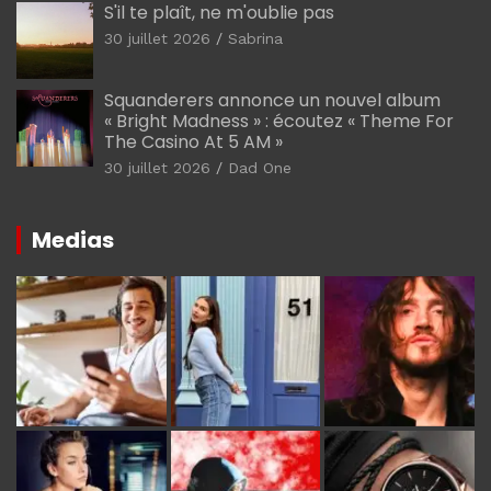
S'il te plaît, ne m'oublie pas
30 juillet 2026
Sabrina
Squanderers annonce un nouvel album
« Bright Madness » : écoutez « Theme For
The Casino At 5 AM »
30 juillet 2026
Dad One
Medias