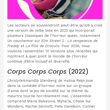
Les lecteurs se souviendront peut-être qu'io9 a créé
une version de cette liste en 2022 qui incorporait
plusieurs classiques de l'horreur queer, notamment
Un cauchemar sur Elm Street 2 : La vengeance de
Freddy
et
La fille de Dracula
. Pour 2026, nous
voulions rassembler 10 versions plus récentes qui
montrent à quel point le monde de l’horreur
continue d’être inclusif et diversifié.
Corps Corps Corps
(2022)
L'Acolyte
Amandla Stenberg de Halina Reijn joue
dans la comédie d'horreur noire sur un groupe
d'amis dont le jeu de société sur le thème du
meurtre tourne horriblement mal. L'ensemble
comprend Maria Bakalova, Myha'la, Chase Sui
Wonders, Rachel Sennott, Pete Davidson, Conner