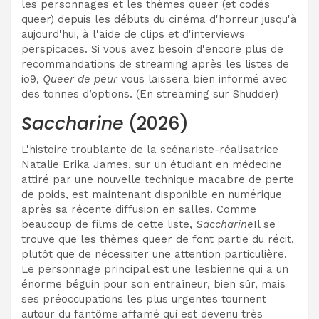
les personnages et les thèmes queer (et codés
queer) depuis les débuts du cinéma d'horreur jusqu'à
aujourd'hui, à l'aide de clips et d'interviews
perspicaces. Si vous avez besoin d'encore plus de
recommandations de streaming après les listes de
io9,
Queer de peur
vous laissera bien informé avec
des tonnes d’options. (En streaming sur Shudder)
Saccharine
(2026)
L'histoire troublante de la scénariste-réalisatrice
Natalie Erika James, sur un étudiant en médecine
attiré par une nouvelle technique macabre de perte
de poids, est maintenant disponible en numérique
après sa récente diffusion en salles. Comme
beaucoup de films de cette liste,
Saccharine
Il se
trouve que les thèmes queer de font partie du récit,
plutôt que de nécessiter une attention particulière.
Le personnage principal est une lesbienne qui a un
énorme béguin pour son entraîneur, bien sûr, mais
ses préoccupations les plus urgentes tournent
autour du fantôme affamé qui est devenu très