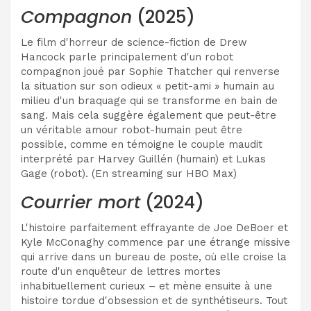
Compagnon
(2025)
Le film d'horreur de science-fiction de Drew
Hancock parle principalement d'un robot
compagnon joué par Sophie Thatcher qui renverse
la situation sur son odieux « petit-ami » humain au
milieu d'un braquage qui se transforme en bain de
sang. Mais cela suggère également que peut-être
un véritable amour robot-humain peut être
possible, comme en témoigne le couple maudit
interprété par Harvey Guillén (humain) et Lukas
Gage (robot). (En streaming sur HBO Max)
Courrier mort
(2024)
L'histoire parfaitement effrayante de Joe DeBoer et
Kyle McConaghy commence par une étrange missive
qui arrive dans un bureau de poste, où elle croise la
route d'un enquêteur de lettres mortes
inhabituellement curieux – et mène ensuite à une
histoire tordue d'obsession et de synthétiseurs. Tout