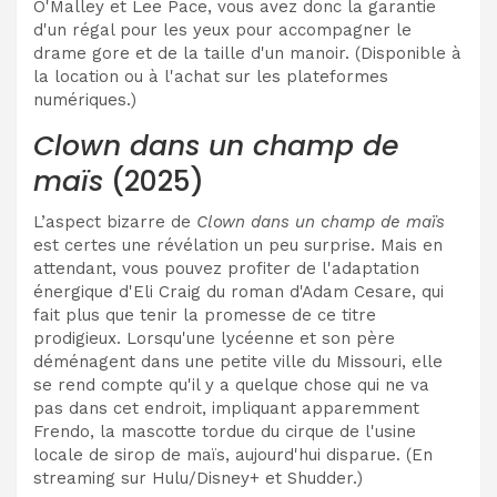
O'Malley et Lee Pace, vous avez donc la garantie
d'un régal pour les yeux pour accompagner le
drame gore et de la taille d'un manoir. (Disponible à
la location ou à l'achat sur les plateformes
numériques.)
Clown dans un champ de
maïs
(2025)
L’aspect bizarre de
Clown dans un champ de maïs
est certes une révélation un peu surprise. Mais en
attendant, vous pouvez profiter de l'adaptation
énergique d'Eli Craig du roman d'Adam Cesare, qui
fait plus que tenir la promesse de ce titre
prodigieux. Lorsqu'une lycéenne et son père
déménagent dans une petite ville du Missouri, elle
se rend compte qu'il y a quelque chose qui ne va
pas dans cet endroit, impliquant apparemment
Frendo, la mascotte tordue du cirque de l'usine
locale de sirop de maïs, aujourd'hui disparue. (En
streaming sur Hulu/Disney+ et Shudder.)