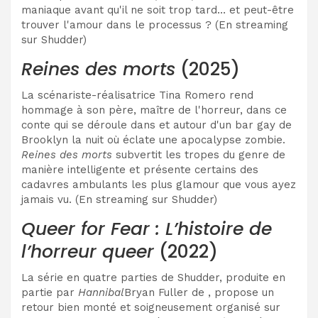
maniaque avant qu'il ne soit trop tard… et peut-être
trouver l'amour dans le processus ? (En streaming
sur Shudder)
Reines des morts
(2025)
La scénariste-réalisatrice Tina Romero rend
hommage à son père, maître de l'horreur, dans ce
conte qui se déroule dans et autour d'un bar gay de
Brooklyn la nuit où éclate une apocalypse zombie.
Reines des morts
subvertit les tropes du genre de
manière intelligente et présente certains des
cadavres ambulants les plus glamour que vous ayez
jamais vu. (En streaming sur Shudder)
Queer for Fear : L’histoire de
l’horreur queer
(2022)
La série en quatre parties de Shudder, produite en
partie par
Hannibal
Bryan Fuller de , propose un
retour bien monté et soigneusement organisé sur