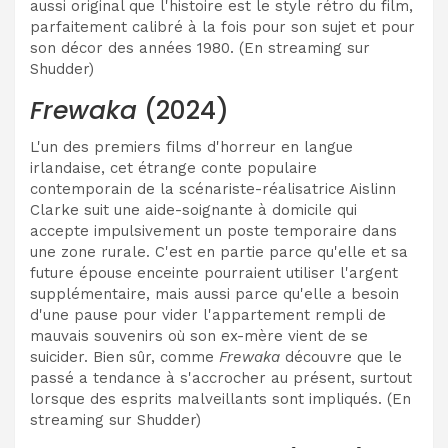
aussi original que l'histoire est le style rétro du film,
parfaitement calibré à la fois pour son sujet et pour
son décor des années 1980. (En streaming sur
Shudder)
Frewaka
(2024)
L'un des premiers films d'horreur en langue
irlandaise, cet étrange conte populaire
contemporain de la scénariste-réalisatrice Aislinn
Clarke suit une aide-soignante à domicile qui
accepte impulsivement un poste temporaire dans
une zone rurale. C'est en partie parce qu'elle et sa
future épouse enceinte pourraient utiliser l'argent
supplémentaire, mais aussi parce qu'elle a besoin
d'une pause pour vider l'appartement rempli de
mauvais souvenirs où son ex-mère vient de se
suicider. Bien sûr, comme
Frewaka
découvre que le
passé a tendance à s'accrocher au présent, surtout
lorsque des esprits malveillants sont impliqués. (En
streaming sur Shudder)