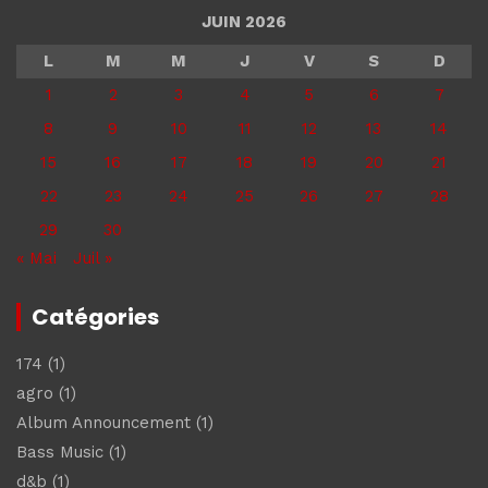
JUIN 2026
L
M
M
J
V
S
D
1
2
3
4
5
6
7
8
9
10
11
12
13
14
15
16
17
18
19
20
21
22
23
24
25
26
27
28
29
30
« Mai
Juil »
Catégories
174
(1)
agro
(1)
Album Announcement
(1)
Bass Music
(1)
d&b
(1)