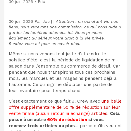
30 juin 2026
Eric
30 juin 2026
Par
Joe
|
|
Attention : en achetant via nos
liens, nous recevons une commission, ce qui nous aide à
garder les lumières allumées ici. Nous prenons
également au sérieux votre droit à la vie privée.
Rendez-vous ici pour en savoir plus.
Même si nous venons tout juste d'atteindre le
solstice d'été, c'est la période de liquidation de mi-
saison dans l'ensemble du commerce de détail. Car
pendant que nous transpirons tous ces prochains
mois, les marques et les magasins pensent déjà à
l’automne. Ce qui signifie déplacer une partie de
leur inventaire pour temps chaud.
C'est exactement ce que fait J. Crew avec
une belle
offre supplémentaire de 50 % de réduction sur leur
vente finale
(
aucun retour ni échange
) articles
.
Cela
passe à un autre
60% de réduction
si vous
recevez trois articles ou plus
… parce qu’ils veulent