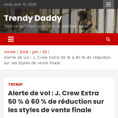
Skip
lundi, août 10, 2026
to
content
Trendy Daddy
Tout ce qu'il faut pour être le meilleur Papa
Home
2026
juin
30
Alerte de vol : J. Crew Extra 50 % à 60 % de réduction
sur les styles de vente finale
TRENDY
Alerte de vol : J. Crew Extra
50 % à 60 % de réduction sur
les styles de vente finale