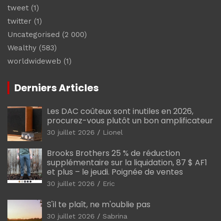
tweet
(1)
twitter
(1)
Uncategorised
(2 000)
Wealthy
(583)
worldwideweb
(1)
Derniers Articles
Les DAC coûteux sont inutiles en 2026,
procurez-vous plutôt un bon amplificateur
30 juillet 2026
Lionel
Brooks Brothers 25 % de réduction
supplémentaire sur la liquidation, 87 $ AF1
et plus – le jeudi. Poignée de ventes
30 juillet 2026
Eric
S'il te plaît, ne m'oublie pas
30 juillet 2026
Sabrina