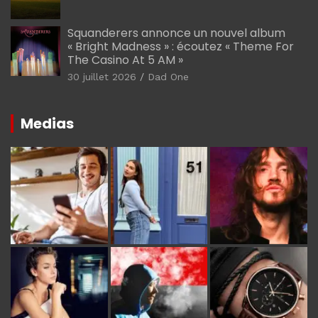
Squanderers annonce un nouvel album
« Bright Madness » : écoutez « Theme For
The Casino At 5 AM »
30 juillet 2026
Dad One
Medias