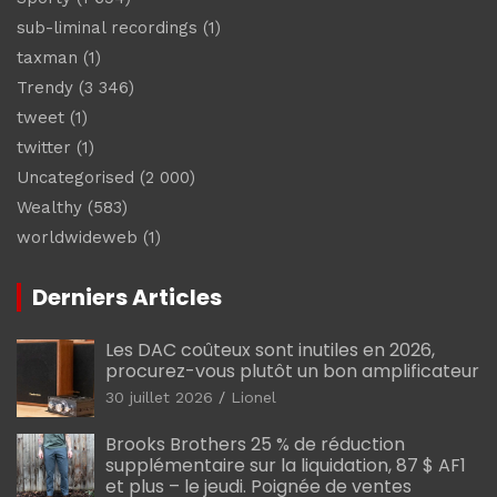
sub-liminal recordings
(1)
taxman
(1)
Trendy
(3 346)
tweet
(1)
twitter
(1)
Uncategorised
(2 000)
Wealthy
(583)
worldwideweb
(1)
Derniers Articles
Les DAC coûteux sont inutiles en 2026,
procurez-vous plutôt un bon amplificateur
30 juillet 2026
Lionel
Brooks Brothers 25 % de réduction
supplémentaire sur la liquidation, 87 $ AF1
et plus – le jeudi. Poignée de ventes