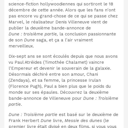
science-fiction hollywoodiennes qui sortiront le 18
décembre de cette année. Alors que les fans n'ont
pas encore vu grand-chose de ce qui se passe chez
Marvel, le réalisateur Denis Villeneuve vient de
publier la deuxième bande-annonce de
Dune : troisième partie,
la conclusion passionnante
de son
Dune
saga, et ça a l'air vraiment
merveilleux.
Dix-sept ans se sont écoulés depuis que nous avons
vu Paul Atréides (Timothée Chalamet) vaincre
l'Empereur et devenir le souverain de la galaxie.
Désormais déchiré entre son amour, Chani
(Zendaya), et sa femme, la princesse Irulan
(Florence Pugh), Paul a bien plus que le poids du
monde sur ses épaules. Découvrez la deuxième
bande-annonce de Villeneuve pour
Dune : Troisième
partie
.
Dune : Troisième partie
est basé sur le deuxième de
Frank Herbert
Dune
livre,
Messie des dunes
(le
premier livre était divisé en deux films, si vous vous