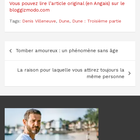
Vous pouvez lire l’article original (en Angais) sur le
bloggizmodo.com
Tags:
Denis Villeneuve
,
Dune
,
Dune : Troisième partie
Navigation
Tomber amoureux : un phénomène sans âge
de
l’article
La raison pour laquelle vous attirez toujours la
même personne