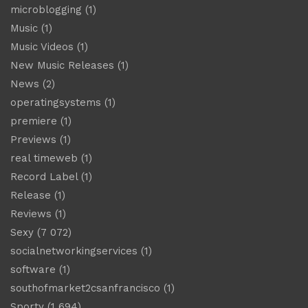
microblogging
(1)
Music
(1)
Music Videos
(1)
New Music Releases
(1)
News
(2)
operatingsystems
(1)
premiere
(1)
Previews
(1)
real timeweb
(1)
Record Label
(1)
Release
(1)
Reviews
(1)
Sexy
(7 072)
socialnetworkingservices
(1)
software
(1)
southofmarket2csanfrancisco
(1)
Sporty
(1 694)