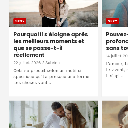
SEXY
SEXY
Pourquoi il s'éloigne après
Pouvez
les meilleurs moments et
profon
que se passe-t-il
sans tou
réellement
14 juillet 2
22 juillet 2026
Sabrina
L’amour, t
le vivent,
Cela se produit selon un motif si
Il s'agit…
spécifique qu’il a presque une forme.
Les choses vont…