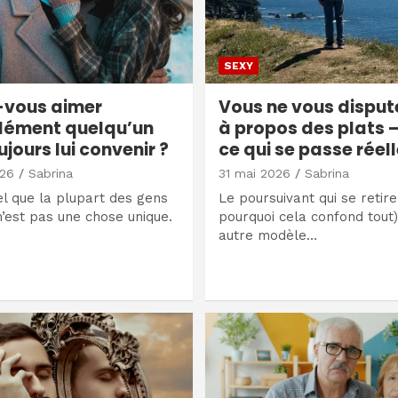
SEXY
-vous aimer
Vous ne vous disput
dément quelqu’un
à propos des plats –
jours lui convenir ?
ce qui se passe rée
026
Sabrina
31 mai 2026
Sabrina
el que la plupart des gens
Le poursuivant qui se retire
 n’est pas une chose unique.
pourquoi cela confond tout) 
autre modèle…