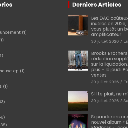
ries
Derniers Articles
Les DAC coûteux
inutiles en 2026
vous plutôt un 
ouncement
(1)
amplificateur
1)
30 juillet 2026
Li
Brooks Brothers
4)
réduction suppl
sur la liquidation
plus – le jeudi. 
shouse ep
(1)
ventes
30 juillet 2026
Er
s
(1)
S'il te plaît, ne 
30 juillet 2026
Sa
03)
)
Squanderers an
58)
nouvel album « B
538)
Madness » : éco