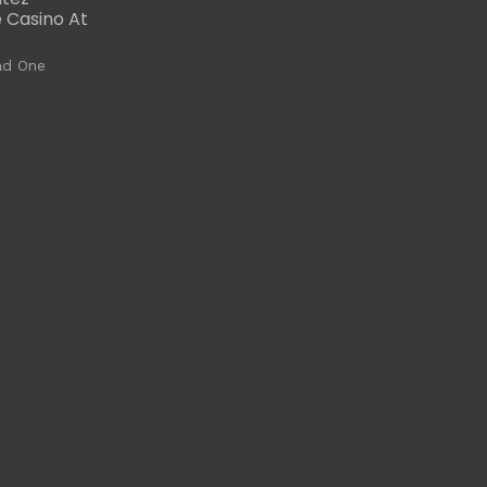
 Casino At
ad One