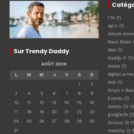
Catégo
174
(1)
agro
(1)
Album Ann
Bass Music
(
Sur Trendy Daddy
d&b
(1)
Daddy
(1 72
AOÛT 2026
Deals
(1)
digital arm
L
M
M
J
V
S
D
dnb
(1)
1
2
Drum n Bas
3
4
5
6
7
8
9
Events
(1)
10
11
12
13
14
15
16
Geeky
(12 2
17
18
19
20
21
22
23
google2b
(1
24
25
26
27
28
29
30
Groovy
(9 1
31
Healthy
(3 