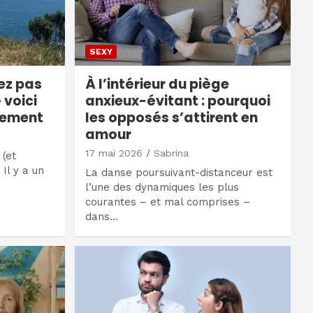
SEXY
ez pas
À l’intérieur du piège
 voici
anxieux-évitant : pourquoi
llement
les opposés s’attirent en
amour
17 mai 2026
Sabrina
 (et
Il y a un
La danse poursuivant-distanceur est
l’une des dynamiques les plus
courantes – et mal comprises –
dans…