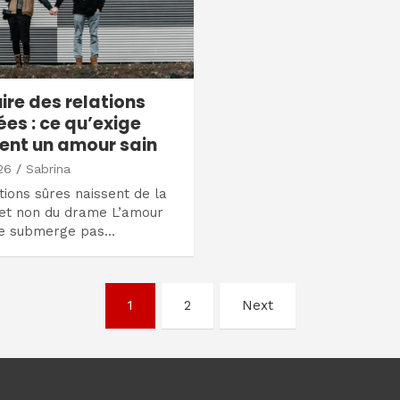
ire des relations
ées : ce qu’exige
ent un amour sain
26
Sabrina
tions sûres naissent de la
 et non du drame L’amour
ne submerge pas…
1
2
Next