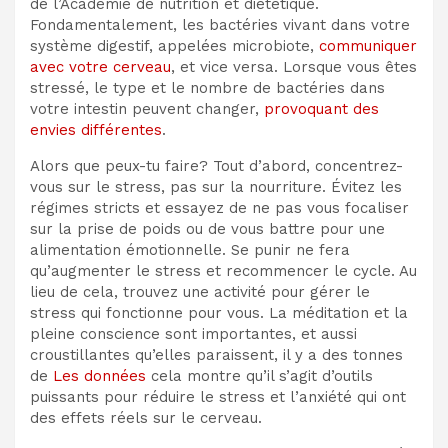
de l’Académie de nutrition et diététique.
Fondamentalement, les bactéries vivant dans votre
système digestif, appelées microbiote,
communiquer
avec votre cerveau
, et vice versa. Lorsque vous êtes
stressé, le type et le nombre de bactéries dans
votre intestin peuvent changer,
provoquant des
envies différentes
.
Alors que peux-tu faire? Tout d’abord, concentrez-
vous sur le stress, pas sur la nourriture. Évitez les
régimes stricts et essayez de ne pas vous focaliser
sur la prise de poids ou de vous battre pour une
alimentation émotionnelle. Se punir ne fera
qu’augmenter le stress et recommencer le cycle. Au
lieu de cela, trouvez une activité pour gérer le
stress qui fonctionne pour vous.
La méditation et la
pleine conscience sont importantes, et aussi
croustillantes qu’elles paraissent, il y a des tonnes
de
Les données
cela montre qu’il s’agit d’outils
puissants pour réduire le stress et l’anxiété qui ont
des effets réels sur le cerveau.