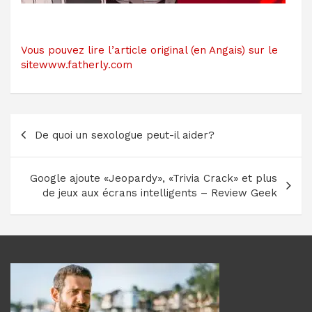
Vous pouvez lire l’article original (en Angais) sur le
sitewww.fatherly.com
Navigation
De quoi un sexologue peut-il aider?
de
l’article
Google ajoute «Jeopardy», «Trivia Crack» et plus
de jeux aux écrans intelligents – Review Geek