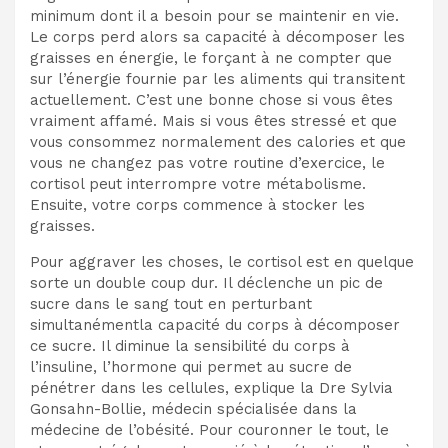
minimum dont il a besoin pour se maintenir en vie.
Le corps perd alors sa capacité à décomposer les
graisses en énergie, le forçant à ne compter que
sur l’énergie fournie par les aliments qui transitent
actuellement. C’est une bonne chose si vous êtes
vraiment affamé. Mais si vous êtes stressé et que
vous consommez normalement des calories et que
vous ne changez pas votre routine d’exercice, le
cortisol peut interrompre votre métabolisme.
Ensuite, votre corps commence à stocker les
graisses.
Pour aggraver les choses, le cortisol est en quelque
sorte un double coup dur. Il déclenche un pic de
sucre dans le sang tout en perturbant
simultanément
la capacité du corps à décomposer
ce sucre. Il diminue la sensibilité du corps à
l’insuline, l’hormone qui permet au sucre de
pénétrer dans les cellules, explique la Dre Sylvia
Gonsahn-Bollie, médecin spécialisée dans la
médecine de l’obésité. Pour couronner le tout, le