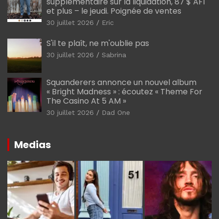
supplémentaire sur la liquidation, 87 $ AF1
et plus – le jeudi. Poignée de ventes
30 juillet 2026
Eric
S'il te plaît, ne m'oublie pas
30 juillet 2026
Sabrina
Squanderers annonce un nouvel album
« Bright Madness » : écoutez « Theme For
The Casino At 5 AM »
30 juillet 2026
Dad One
Medias