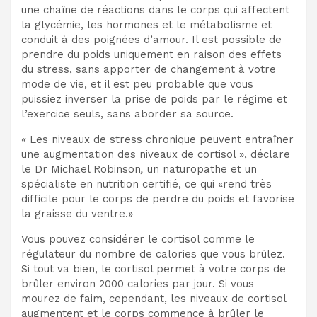
une chaîne de réactions dans le corps qui affectent
la glycémie, les hormones et le métabolisme et
conduit à des poignées d’amour. Il est possible de
prendre du poids uniquement en raison des effets
du stress, sans apporter de changement à votre
mode de vie, et il est peu probable que vous
puissiez inverser la prise de poids par le régime et
l’exercice seuls, sans aborder sa source.
«
Les niveaux de stress chronique peuvent entraîner
une augmentation des niveaux de cortisol », déclare
le Dr Michael Robinson
,
un naturopathe et un
spécialiste en nutrition certifié, ce qui «rend très
difficile pour le corps de perdre du poids et favorise
la graisse du ventre.»
Vous pouvez considérer le cortisol comme le
régulateur du nombre de calories que vous brûlez.
Si tout va bien, le cortisol permet à votre corps de
brûler environ 2000 calories par jour. Si vous
mourez de faim, cependant, les niveaux de cortisol
augmentent et
le corps commence à brûler le