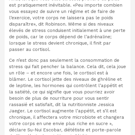
est pratiquement inévitable. «Peu importe combien
vous essayez de suivre un régime et de faire de
l’exercice, votre corps ne laissera pas le poids
disparaître», dit Robinson. Même si des niveaux
élevés de stress conduisent initialement à une perte
de poids, car le corps dépend de l’adrénaline;
lorsque le stress devient chronique, il finit par
passer au cortisol.
Ce n’est donc pas seulement la consommation de
stress qui fait pencher la balance. Cela dit, cela joue
un rôle – et encore une fois, le cortisol est à
blâmer. Le cortisol jette des niveaux de ghréline et
de leptine, les hormones qui contrôlent l’appétit et
la satiété, ce qui signifie que vous pourriez avoir
besoin de plus de nourriture pour vous sentir
rassasié et satisfait, dit la nutritionniste Jessica
Jaeger. Le cortisol augmente l’appétit, et s’il est
chronique, il affectera votre microbiote et changera
votre corps en une envie plus riche en sucre »,
déclare Su-Nui Escobar, diététiste et porte-parole