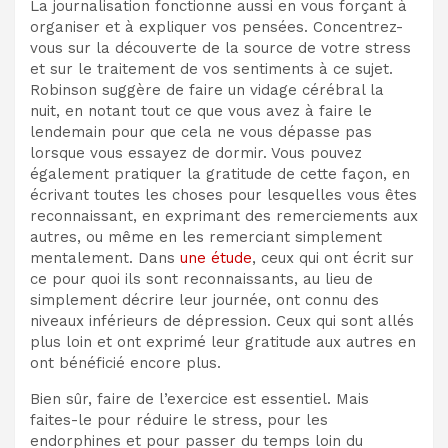
La journalisation fonctionne aussi
en vous forçant à
organiser et à expliquer vos pensées. Concentrez-
vous sur la découverte de la source de votre stress
et sur le traitement de vos sentiments à ce sujet.
Robinson suggère de faire un vidage cérébral la
nuit, en notant tout ce que vous avez à faire le
lendemain pour que cela ne vous dépasse pas
lorsque vous essayez de dormir. Vous pouvez
également pratiquer la gratitude de cette façon, en
écrivant toutes les choses pour lesquelles vous êtes
reconnaissant, en exprimant des remerciements aux
autres, ou même en les remerciant simplement
mentalement.
Dans
une étude
, ceux qui ont écrit sur
ce pour quoi ils sont reconnaissants, au lieu de
simplement décrire leur journée, ont connu des
niveaux inférieurs de dépression. Ceux qui sont allés
plus loin et ont exprimé leur gratitude aux autres en
ont bénéficié encore plus.
Bien sûr, faire de l’exercice
est essentiel. Mais
faites-le pour réduire le stress, pour les
endorphines et pour passer du temps loin du