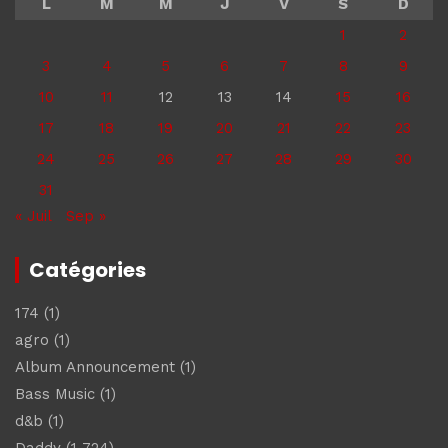
L
M
M
J
V
S
D
1
2
3
4
5
6
7
8
9
10
11
12
13
14
15
16
17
18
19
20
21
22
23
24
25
26
27
28
29
30
31
« Juil
Sep »
Catégories
174
(1)
agro
(1)
Album Announcement
(1)
Bass Music
(1)
d&b
(1)
Daddy
(1 724)