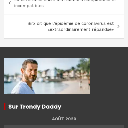
de
incompatibles
l’article
Birx dit que l’épidémie de coronavirus est
«extraordinairement répandue»
Sur Trendy Daddy
AOÛT 2020