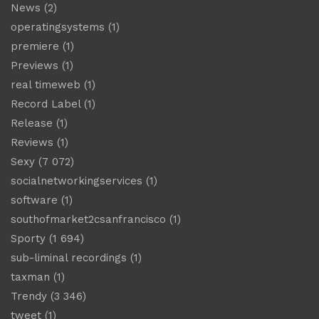
News
(2)
operatingsystems
(1)
premiere
(1)
Previews
(1)
real timeweb
(1)
Record Label
(1)
Release
(1)
Reviews
(1)
Sexy
(7 072)
socialnetworkingservices
(1)
software
(1)
southofmarket2csanfrancisco
(1)
Sporty
(1 694)
sub-liminal recordings
(1)
taxman
(1)
Trendy
(3 346)
tweet
(1)