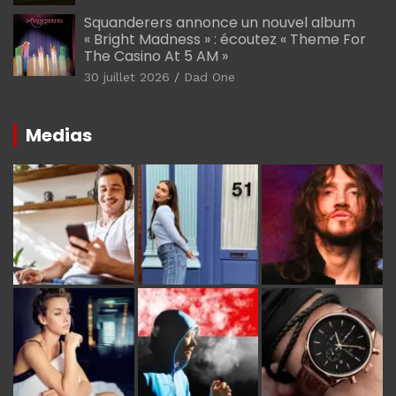
Squanderers annonce un nouvel album
« Bright Madness » : écoutez « Theme For
The Casino At 5 AM »
30 juillet 2026
Dad One
Medias