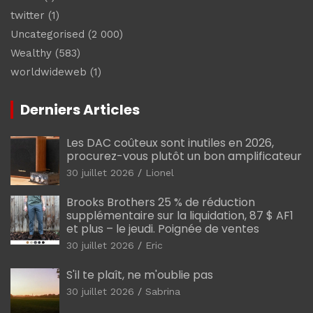
twitter
(1)
Uncategorised
(2 000)
Wealthy
(583)
worldwideweb
(1)
Derniers Articles
Les DAC coûteux sont inutiles en 2026,
procurez-vous plutôt un bon amplificateur
30 juillet 2026
Lionel
Brooks Brothers 25 % de réduction
supplémentaire sur la liquidation, 87 $ AF1
et plus – le jeudi. Poignée de ventes
30 juillet 2026
Eric
S'il te plaît, ne m'oublie pas
30 juillet 2026
Sabrina