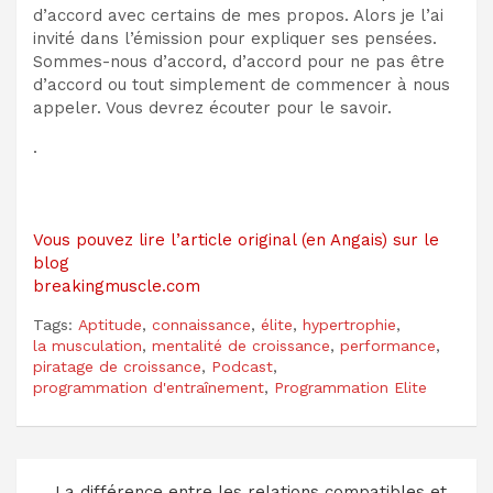
d’accord avec certains de mes propos. Alors je l’ai
invité dans l’émission pour expliquer ses pensées.
Sommes-nous d’accord, d’accord pour ne pas être
d’accord ou tout simplement de commencer à nous
appeler. Vous devrez écouter pour le savoir.
.
Vous pouvez lire l’article original (en Angais) sur le
blog
breakingmuscle.com
Tags:
Aptitude
,
connaissance
,
élite
,
hypertrophie
,
la musculation
,
mentalité de croissance
,
performance
,
piratage de croissance
,
Podcast
,
programmation d'entraînement
,
Programmation Elite
Navigation
La différence entre les relations compatibles et