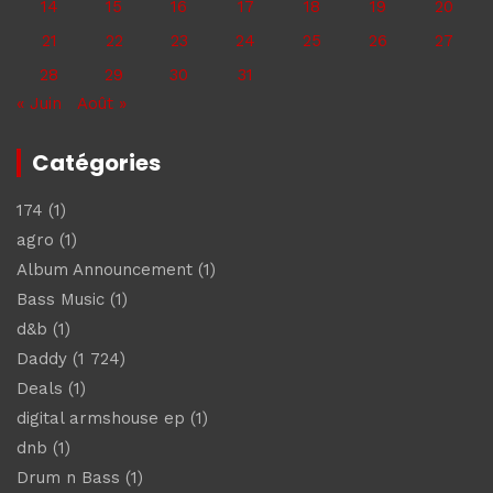
14
15
16
17
18
19
20
21
22
23
24
25
26
27
28
29
30
31
« Juin
Août »
Catégories
174
(1)
agro
(1)
Album Announcement
(1)
Bass Music
(1)
d&b
(1)
Daddy
(1 724)
Deals
(1)
digital armshouse ep
(1)
dnb
(1)
Drum n Bass
(1)