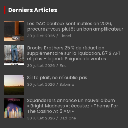
Derniers Articles
Les DAC coûteux sont inutiles en 2026,
procurez-vous plutôt un bon amplificateur
30 juillet 2026
Lionel
Brooks Brothers 25 % de réduction
supplémentaire sur la liquidation, 87 $ AF1
et plus – le jeudi. Poignée de ventes
30 juillet 2026
Eric
S'il te plaît, ne m'oublie pas
30 juillet 2026
Sabrina
Squanderers annonce un nouvel album
« Bright Madness » : écoutez « Theme For
The Casino At 5 AM »
30 juillet 2026
Dad One