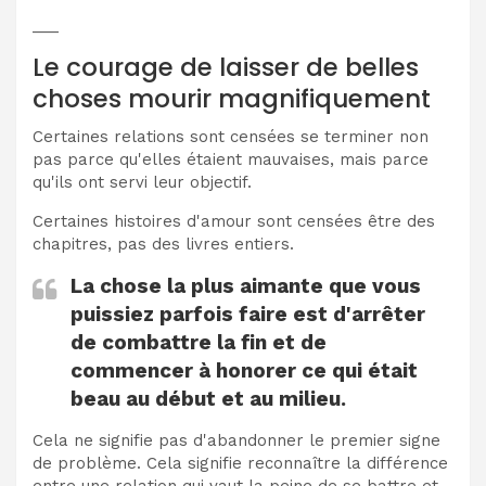
___
Le courage de laisser de belles
choses mourir magnifiquement
Certaines relations sont censées se terminer non
pas parce qu'elles étaient mauvaises, mais parce
qu'ils ont servi leur objectif.
Certaines histoires d'amour sont censées être des
chapitres, pas des livres entiers.
La chose la plus aimante que vous
puissiez parfois faire est d'arrêter
de combattre la fin et de
commencer à honorer ce qui était
beau au début et au milieu.
Cela ne signifie pas d'abandonner le premier signe
de problème. Cela signifie reconnaître la différence
entre une relation qui vaut la peine de se battre et