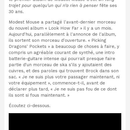
trajet pour quelqu'un qui n'a rien à penser
fête ses
30 ans.
Modest Mouse a partagé l'avant-dernier morceau
du nouvel album « Look How Far » il y a un mois.
Aujourd'hui, parallèlement à l'annonce de l'album,
ils sortent son morceau d'ouverture. « Picking
Dragons' Pockets » a beaucoup de choses à faire, y
compris un agréable courant de synthé, une intro
batterie-guitare intense qui pourrait presque faire
partie d'un morceau de ska s'ils y ajoutaient des
cuivres, et des paroles qui trouvent Brock dans son
sac. « Je ne suis plus votre passager maintenant, ni
votre équipement », commence-t-il, avant de
déclarer plus tard, « Je ne suis pas fou de ce dont
ils sont si fous maintenant. »
Écoutez ci-dessous.