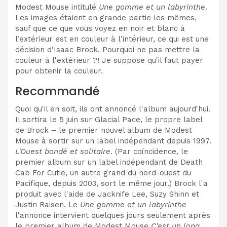
Modest Mouse intitulé
Une gomme et un labyrinthe
.
Les images étaient en grande partie les mêmes,
sauf que ce que vous voyez en noir et blanc à
l’extérieur est en couleur à l’intérieur, ce qui est une
décision d’Isaac Brock. Pourquoi ne pas mettre la
couleur à l'extérieur ?! Je suppose qu'il faut payer
pour obtenir la couleur.
Recommandé
Quoi qu'il en soit, ils ont annoncé l'album aujourd'hui.
Il sortira le 5 juin sur Glacial Pace, le propre label
de Brock – le premier nouvel album de Modest
Mouse à sortir sur un label indépendant depuis 1997.
L'Ouest bondé et solitaire
. (Par coïncidence, le
premier album sur un label indépendant de Death
Cab For Cutie, un autre grand du nord-ouest du
Pacifique, depuis 2003, sort le même jour.) Brock l'a
produit avec l'aide de Jacknife Lee, Suzy Shinn et
Justin Raisen. Le
Une gomme et un labyrinthe
l'annonce intervient quelques jours seulement après
le premier album de Modest Mouse
C'est un long