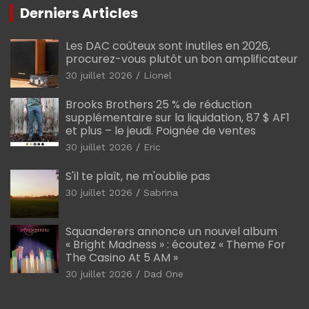
Derniers Articles
Les DAC coûteux sont inutiles en 2026,
procurez-vous plutôt un bon amplificateur
30 juillet 2026
Lionel
Brooks Brothers 25 % de réduction
supplémentaire sur la liquidation, 87 $ AF1
et plus – le jeudi. Poignée de ventes
30 juillet 2026
Eric
S'il te plaît, ne m'oublie pas
30 juillet 2026
Sabrina
Squanderers annonce un nouvel album
« Bright Madness » : écoutez « Theme For
The Casino At 5 AM »
30 juillet 2026
Dad One