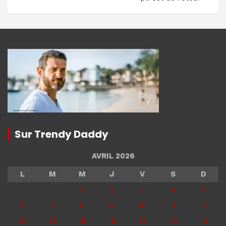
Sur Trendy Daddy
AVRIL 2026
L
M
M
J
V
S
D
1
2
3
4
5
6
7
8
9
10
11
12
13
14
15
16
17
18
19