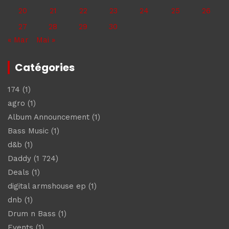
20
21
22
23
24
25
26
27
28
29
30
« Mar
Mai »
Catégories
174
(1)
agro
(1)
Album Announcement
(1)
Bass Music
(1)
d&b
(1)
Daddy
(1 724)
Deals
(1)
digital armshouse ep
(1)
dnb
(1)
Drum n Bass
(1)
Events
(1)