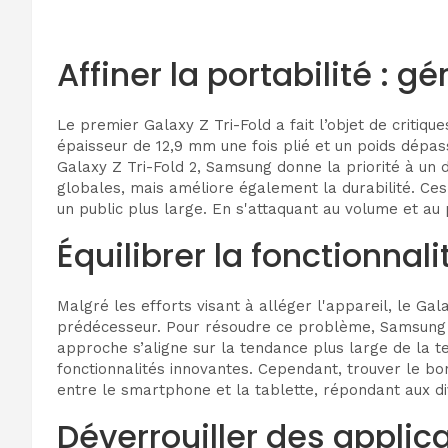
Affiner la portabilité : g
Le premier Galaxy Z Tri-Fold a fait l’objet de critiq
épaisseur de 12,9 mm une fois plié et un poids dépas
Galaxy Z Tri-Fold 2, Samsung donne la priorité à un 
globales, mais améliore également la durabilité. Ces 
un public plus large. En s'attaquant au volume et au
Équilibrer la fonctionnali
Malgré les efforts visant à alléger l'appareil, le G
prédécesseur. Pour résoudre ce problème, Samsung expl
approche s’aligne sur la tendance plus large de la te
fonctionnalités innovantes. Cependant, trouver le bon
entre le smartphone et la tablette, répondant aux di
Déverrouiller des applica