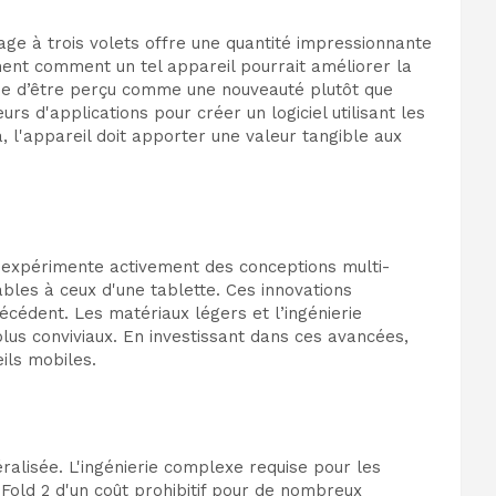
hage à trois volets offre une quantité impressionnante
ment comment un tel appareil pourrait améliorer la
risque d’être perçu comme une nouveauté plutôt que
 d'applications pour créer un logiciel utilisant les
, l'appareil doit apporter une valeur tangible aux
é expérimente activement des conceptions multi-
bles à ceux d'une tablette. Ces innovations
écédent. Les matériaux légers et l’ingénierie
us conviviaux. En investissant dans ces avancées,
ils mobiles.
ralisée. L'ingénierie complexe requise pour les
-Fold 2 d'un coût prohibitif pour de nombreux