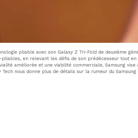
hnologie pliable avec son Galaxy Z Tri-Fold de deuxième géné
-pliables, en relevant les défis de son prédécesseur tout en 
ialité améliorée et une viabilité commerciale, Samsung vise 
ly Tech nous donne plus de détails sur la rumeur du Samsung 