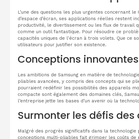
L’une des questions les plus urgentes concernant le G
d’espace d’écran, ses applications réelles restent 
productivité, le divertissement ou les flux de travail
comme un outil fantastique. Pour résoudre ce problèm
capacités uniques de l'écran à trois volets. Que ce s
utilisateurs pour justifier son existence.
Conceptions innovantes e
Les ambitions de Samsung en matière de technologie 
pliables avancées, y compris des concepts qui se pli
pourraient redéfinir les possibilités des appareils m
compacte sont également des domaines clés, Samsung 
l’entreprise jette les bases d’un avenir où la techno
Surmonter les défis des
Malgré des progrès significatifs dans la technologie 
conceptions multi-pliables fait grimper les coûts de