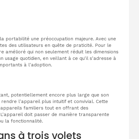
e la portabilité une préoccupation majeure. Avec une
s des utilisateurs en quête de praticité. Pour le
ère amélioré qui non seulement réduit les dimensions
 usage quotidien, en veillant à ce qu'il s'adresse à
mportants à l'adoption.
rtant, potentiellement encore plus large que son
dre l'appareil plus intuitif et convivial. Cette
 appareils familiers tout en offrant des
e. L'appareil doit passer de manière transparente
 la fonctionnalité.
ns à trois volets