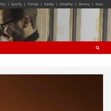
lthy
Sporty
Trendy
Geeky
Wealthy
Groovy
Sexy