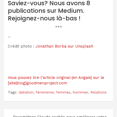
Saviez-vous? Nous avons 8
publications sur Medium.
Rejoignez-nous là-bas !
***
–
Crédit photo :
Jonathan Borba sur Unsplash
Vous pouvez lire l’article original (en Angais) sur le
{site|blog}goodmenproject.com
Tags:
datation
,
féminisme
,
femmes
,
hommes
,
Relations
Navigation
Paramètres Claude cachés pour améliorer votre