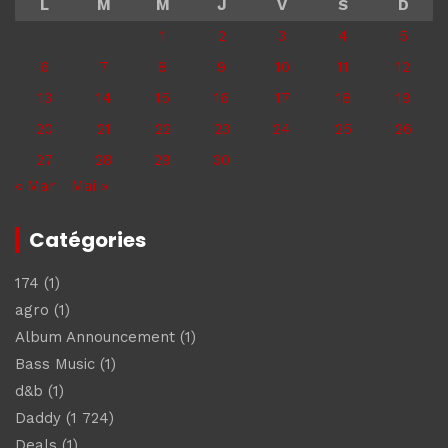
L
M
M
J
V
S
D
1
2
3
4
5
6
7
8
9
10
11
12
13
14
15
16
17
18
19
20
21
22
23
24
25
26
27
28
29
30
« Mar
Mai »
Catégories
174
(1)
agro
(1)
Album Announcement
(1)
Bass Music
(1)
d&b
(1)
Daddy
(1 724)
Deals
(1)