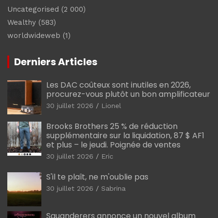
Uncategorised
(2 000)
Wealthy
(583)
worldwideweb
(1)
Derniers Articles
Les DAC coûteux sont inutiles en 2026,
procurez-vous plutôt un bon amplificateur
30 juillet 2026
Lionel
Brooks Brothers 25 % de réduction
supplémentaire sur la liquidation, 87 $ AF1
et plus – le jeudi. Poignée de ventes
30 juillet 2026
Eric
S'il te plaît, ne m'oublie pas
30 juillet 2026
Sabrina
Squanderers annonce un nouvel album