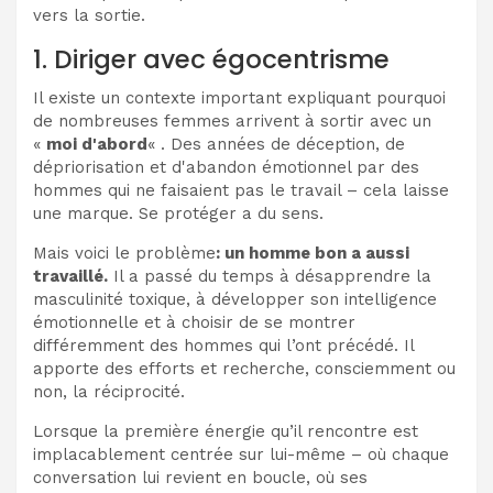
vers la sortie.
1. Diriger avec égocentrisme
Il existe un contexte important expliquant pourquoi
de nombreuses femmes arrivent à sortir avec un
«
moi d'abord
« . Des années de déception, de
dépriorisation et d'abandon émotionnel par des
hommes qui ne faisaient pas le travail – cela laisse
une marque. Se protéger a du sens.
Mais voici le problème
: un homme bon a aussi
travaillé.
Il a passé du temps à désapprendre la
masculinité toxique, à développer son intelligence
émotionnelle et à choisir de se montrer
différemment des hommes qui l’ont précédé. Il
apporte des efforts et recherche, consciemment ou
non, la réciprocité.
Lorsque la première énergie qu’il rencontre est
implacablement centrée sur lui-même – où chaque
conversation lui revient en boucle, où ses