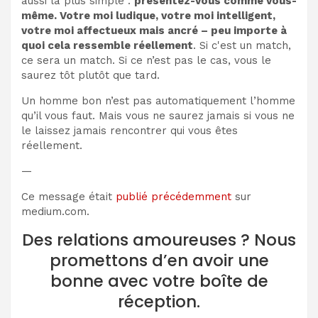
aussi la plus simple :
présentez-vous comme vous-
même. Votre moi ludique, votre moi intelligent,
votre moi affectueux mais ancré – peu importe à
quoi cela ressemble réellement
. Si c'est un match,
ce sera un match. Si ce n’est pas le cas, vous le
saurez tôt plutôt que tard.
Un homme bon n’est pas automatiquement l’homme
qu’il vous faut. Mais vous ne saurez jamais si vous ne
le laissez jamais rencontrer qui vous êtes
réellement.
—
Ce message était
publié précédemment
sur
medium.com.
Des relations amoureuses ? Nous
promettons d’en avoir une
bonne avec votre boîte de
réception.