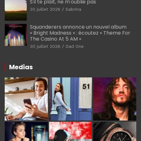
S'il te plaît, ne m'oublie pas
30 juillet 2026
Sabrina
Squanderers annonce un nouvel album
« Bright Madness » : écoutez « Theme For
The Casino At 5 AM »
30 juillet 2026
Dad One
Medias