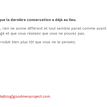
e la dernière conversation a déjà eu lieu.
, rien ne sonne différent et tout semble pareil comme avant 
gé et que vous réalisez que vous ne pouvez pas.
oduit bien plus tôt que vous ne le pensiez.
 {site|blog}goodmenproject.com