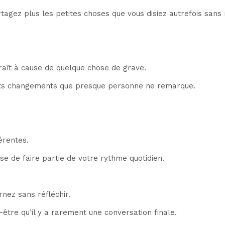
gez plus les petites choses que vous disiez autrefois sans r
raît à cause de quelque chose de grave.
tits changements que presque personne ne remarque.
érentes.
e de faire partie de votre rythme quotidien.
nez sans réfléchir.
être qu’il y a rarement une conversation finale.