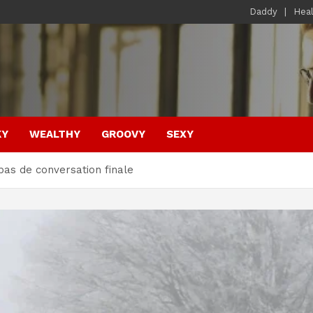
Daddy
Hea
KY
WEALTHY
GROOVY
SEXY
pas de conversation finale