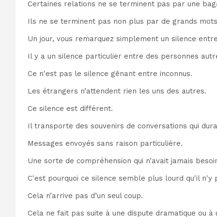
Certaines relations ne se terminent pas par une bag
Ils ne se terminent pas non plus par de grands mots
Un jour, vous remarquez simplement un silence entre 
Il y a un silence particulier entre des personnes autr
Ce n'est pas le silence gênant entre inconnus.
Les étrangers n’attendent rien les uns des autres.
Ce silence est différent.
Il transporte des souvenirs de conversations qui dura
Messages envoyés sans raison particulière.
Une sorte de compréhension qui n’avait jamais besoin
C'est pourquoi ce silence semble plus lourd qu'il n'y
Cela n’arrive pas d’un seul coup.
Cela ne fait pas suite à une dispute dramatique ou à u