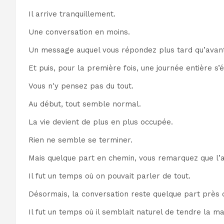
Il arrive tranquillement.
Une conversation en moins.
Un message auquel vous répondez plus tard qu’avan
Et puis, pour la première fois, une journée entière s’
Vous n'y pensez pas du tout.
Au début, tout semble normal.
La vie devient de plus en plus occupée.
Rien ne semble se terminer.
Mais quelque part en chemin, vous remarquez que l’a
Il fut un temps où on pouvait parler de tout.
Désormais, la conversation reste quelque part près d
Il fut un temps où il semblait naturel de tendre la m