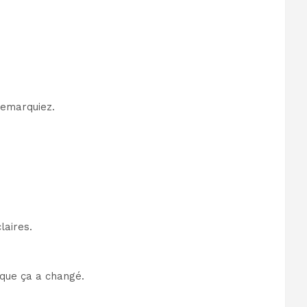
remarquiez.
laires.
 que ça a changé.