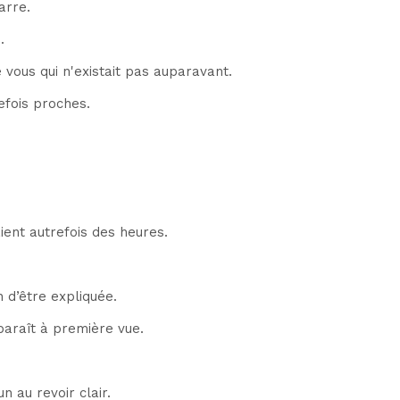
arre.
.
vous qui n'existait pas auparavant.
efois proches.
ient autrefois des heures.
 d’être expliquée.
 paraît à première vue.
n au revoir clair.