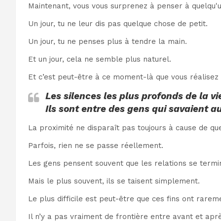
Maintenant, vous vous surprenez à penser à quelqu'u
Un jour, tu ne leur dis pas quelque chose de petit.
Un jour, tu ne penses plus à tendre la main.
Et un jour, cela ne semble plus naturel.
Et c’est peut-être à ce moment-là que vous réalisez
Les silences les plus profonds de la v
Ils sont entre des gens qui savaient a
La proximité ne disparaît pas toujours à cause de q
Parfois, rien ne se passe réellement.
Les gens pensent souvent que les relations se termin
Mais le plus souvent, ils se taisent simplement.
Le plus difficile est peut-être que ces fins ont rare
Il n’y a pas vraiment de frontière entre avant et apr