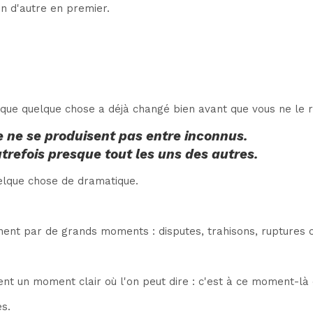
n d'autre en premier.
 que quelque chose a déjà changé bien avant que vous ne le 
ie ne se produisent pas entre inconnus.
utrefois presque tout les uns des autres.
uelque chose de dramatique.
ent par de grands moments : disputes, trahisons, ruptures c
ment un moment clair où l'on peut dire : c'est à ce moment-là
ès.