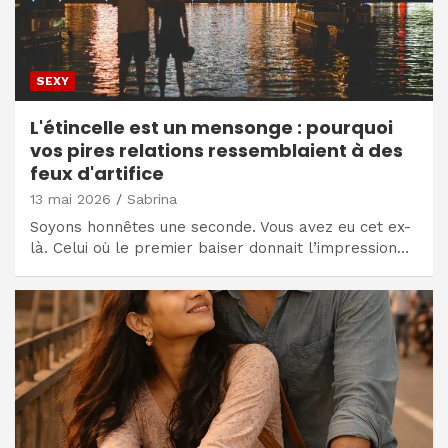
SEXY
L'étincelle est un mensonge : pourquoi
vos pires relations ressemblaient à des
feux d'artifice
13 mai 2026
Sabrina
Soyons honnêtes une seconde. Vous avez eu cet ex-
là. Celui où le premier baiser donnait l’impression…