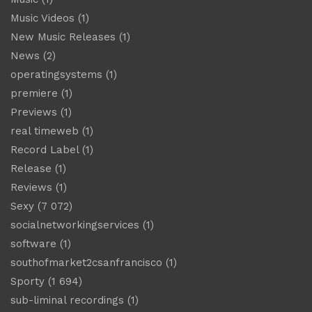
Music Videos
(1)
New Music Releases
(1)
News
(2)
operatingsystems
(1)
premiere
(1)
Previews
(1)
real timeweb
(1)
Record Label
(1)
Release
(1)
Reviews
(1)
Sexy
(7 072)
socialnetworkingservices
(1)
software
(1)
southofmarket2csanfrancisco
(1)
Sporty
(1 694)
sub-liminal recordings
(1)