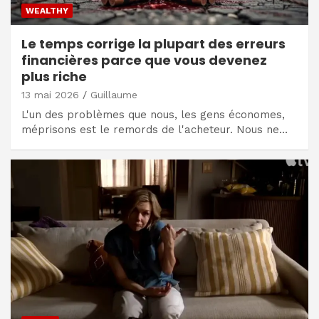
WEALTHY
Le temps corrige la plupart des erreurs
financières parce que vous devenez
plus riche
13 mai 2026
Guillaume
L'un des problèmes que nous, les gens économes,
méprisons est le remords de l'acheteur. Nous ne…