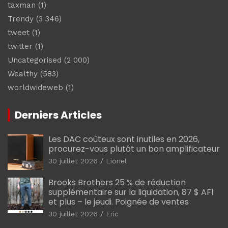
taxman
(1)
Trendy
(3 346)
tweet
(1)
twitter
(1)
Uncategorised
(2 000)
Wealthy
(583)
worldwideweb
(1)
Derniers Articles
Les DAC coûteux sont inutiles en 2026,
procurez-vous plutôt un bon amplificateur
30 juillet 2026
Lionel
Brooks Brothers 25 % de réduction
supplémentaire sur la liquidation, 87 $ AF1
et plus – le jeudi. Poignée de ventes
30 juillet 2026
Eric