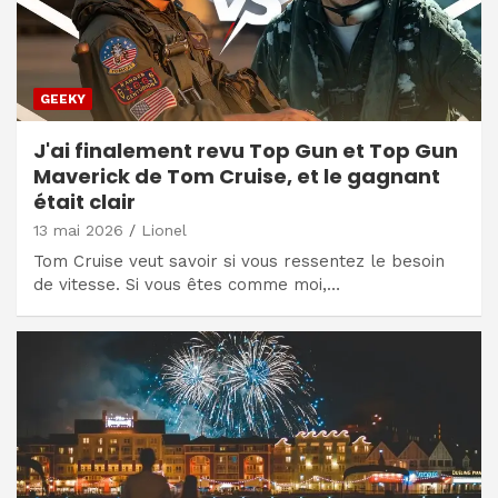
GEEKY
J'ai finalement revu Top Gun et Top Gun
Maverick de Tom Cruise, et le gagnant
était clair
13 mai 2026
Lionel
Tom Cruise veut savoir si vous ressentez le besoin
de vitesse. Si vous êtes comme moi,…