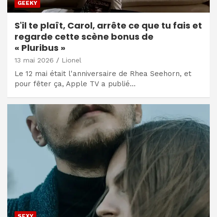
GEEKY
S'il te plaît, Carol, arrête ce que tu fais et
regarde cette scène bonus de
« Pluribus »
13 mai 2026
Lionel
Le 12 mai était l'anniversaire de Rhea Seehorn, et
pour fêter ça, Apple TV a publié…
SEXY