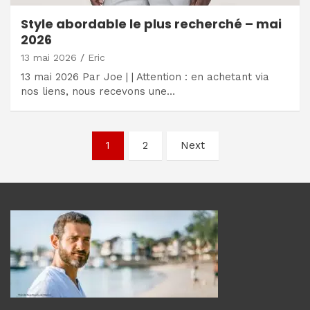
Style abordable le plus recherché – mai
2026
13 mai 2026
Eric
13 mai 2026 Par Joe | | Attention : en achetant via
nos liens, nous recevons une…
Navigation
1
2
Next
des
articles