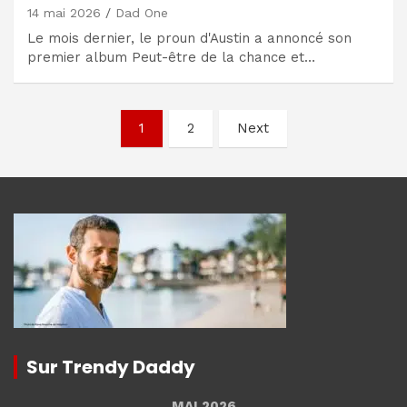
14 mai 2026
Dad One
Le mois dernier, le proun d'Austin a annoncé son
premier album Peut-être de la chance et…
Navigation
1
2
Next
des
articles
Sur Trendy Daddy
MAI 2026