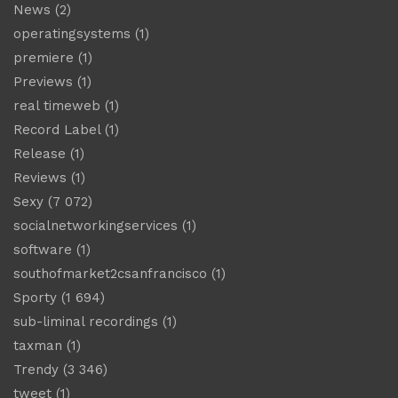
News
(2)
operatingsystems
(1)
premiere
(1)
Previews
(1)
real timeweb
(1)
Record Label
(1)
Release
(1)
Reviews
(1)
Sexy
(7 072)
socialnetworkingservices
(1)
software
(1)
southofmarket2csanfrancisco
(1)
Sporty
(1 694)
sub-liminal recordings
(1)
taxman
(1)
Trendy
(3 346)
tweet
(1)