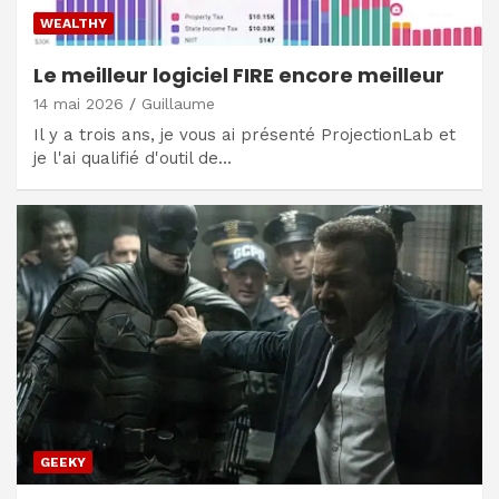
WEALTHY
Le meilleur logiciel FIRE encore meilleur
14 mai 2026
Guillaume
Il y a trois ans, je vous ai présenté ProjectionLab et
je l'ai qualifié d'outil de…
GEEKY