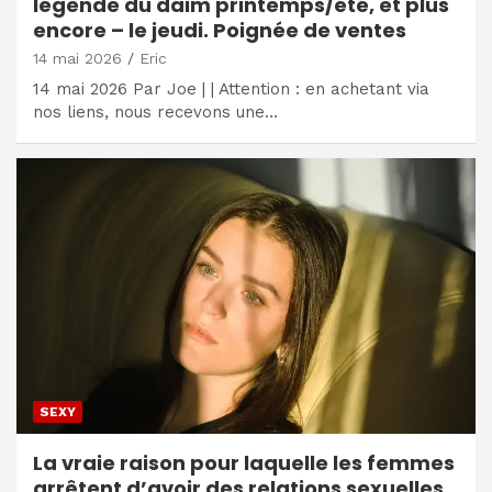
légende du daim printemps/été, et plus
encore – le jeudi. Poignée de ventes
14 mai 2026
Eric
14 mai 2026 Par Joe | | Attention : en achetant via
nos liens, nous recevons une…
SEXY
La vraie raison pour laquelle les femmes
arrêtent d’avoir des relations sexuelles