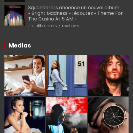
Squanderers annonce un nouvel album
« Bright Madness » : écoutez « Theme For
The Casino At 5 AM »
30 juillet 2026
Dad One
Medias