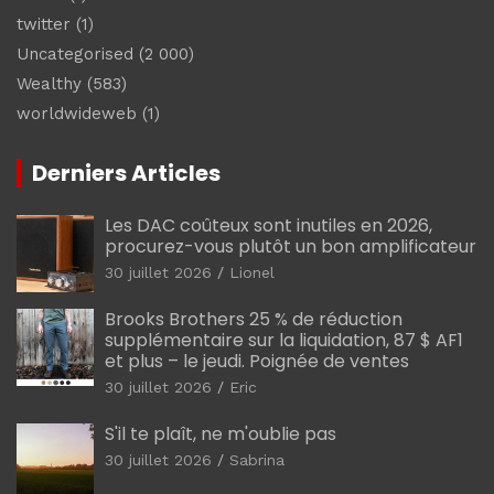
twitter
(1)
Uncategorised
(2 000)
Wealthy
(583)
worldwideweb
(1)
Derniers Articles
Les DAC coûteux sont inutiles en 2026,
procurez-vous plutôt un bon amplificateur
30 juillet 2026
Lionel
Brooks Brothers 25 % de réduction
supplémentaire sur la liquidation, 87 $ AF1
et plus – le jeudi. Poignée de ventes
30 juillet 2026
Eric
S'il te plaît, ne m'oublie pas
30 juillet 2026
Sabrina