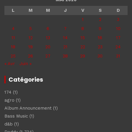
L
M
M
J
V
S
D
1
2
3
4
5
6
7
8
9
10
11
12
13
14
15
16
17
18
19
20
21
22
23
24
25
26
27
28
29
30
31
« Avr
Juin »
Catégories
174
(1)
agro
(1)
Album Announcement
(1)
Bass Music
(1)
d&b
(1)
Daddy
(1 724)