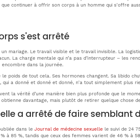
que continuer à offrir son corps à un homme qui s'offre aussi 
orps s'est arrêté
ariage. Le travail visible et le travail invisible. La logisti
cun. La charge mentale qui n’a pas d’interrupteur – les rende
 encombre dans la journée.
e poids de tout cela. Ses hormones changent. Sa libido chu
 qui a donné et donné et donné, n'a tout simplement plus rien
souvent la vérité d’une manière bien plus profonde que le mome
le obtienne davantage, mais plutôt de retirer quelque chose de
et elle a arrêté de faire semblant
publiée dans le
Journal de médecine sexuelle
le suivi de 24 
 % à 85 %, tandis que ceux des femmes varient de 46 % à 5