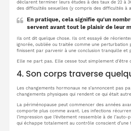
déclarent terminer leurs études à des taux de 22 à
des difficultés sexuelles (y compris des difficultés 
En pratique, cela signifie qu'un nom
servent avant tout le plaisir de leur m
Ils ont dit quelque chose. Ils ont essayé de réorien
ignorée, oubliée ou traitée comme une perturbation
finissent par parvenir à une conclusion tranquille et 
Elle ne part pas. Elle cesse tout simplement d'être d
4. Son corps traverse quelqu
Les changements hormonaux ne s’annoncent pas par
changements physiques qui rendent ce qui était autre
La périménopause peut commencer des années avant l
comporte plus comme avant. Les infections récurrente
l’impression que l’évitement ressemble à de l’auto-p
qui échappe totalement au contrôle conscient d’une