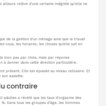
ailleurs relève d'une certaine indignité qu'elle ne
que de la gestion d'un ménage ainsi que le travail
z-vous, les horaires, les choses qu’elle suit en
te (non pas par choix, mais par réponse
 à donner dans cette direction particulière.
nt présent. Elle est épuisée au niveau cellulaire. Et
 son assiette.
 du contraire
752 adultes a révélé que les taux d'orgasme des
8 %. Dans tous les groupes d'âge, les hommes