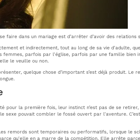
e faire dans un mariage est d’arrêter d’avoir des relations 
 directement et indirectement, tout au long de sa vie d'adulte,
tres femmes, parfois par l'église, parfois par une famille bie
lle le veuille ou non.
résenter, quelque chose d’important s’est déjà produit. Le r
longue.
e
pour la première fois, leur instinct n’est pas de se retirer, 
 si le sexe pouvait combler le fossé ouvert par l'aventure. C
 les remords sont temporaires ou performatifs, lorsque le 
rce qu'elle en a marre de la compétition. Elle arrête parce q