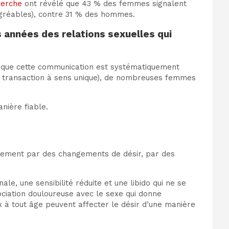
herche
ont révélé que 43 % des femmes signalent
sagréables), contre 31 % des hommes.
 années des relations sexuelles qui
orsque cette communication est systématiquement
e transaction à sens unique), de nombreuses femmes
nière fiable.
ement par des changements de désir, par des
 une sensibilité réduite et une libido qui ne se
ociation douloureuse avec le sexe qui donne
x à tout âge peuvent affecter le désir d’une manière