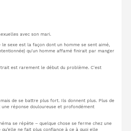
sexuelles avec son mari.
 que le sexe est la façon dont un homme se sent aimé,
n intentionnée) qu'un homme affamé finirait par manger
etrait est rarement le début du problème. C'est
mais de se battre plus fort. Ils donnent plus. Plus de
’est une réponse douloureuse et profondément
schéma se répète – quelque chose se ferme chez une
u’elle ne fait plus confiance à ce à quoi elle