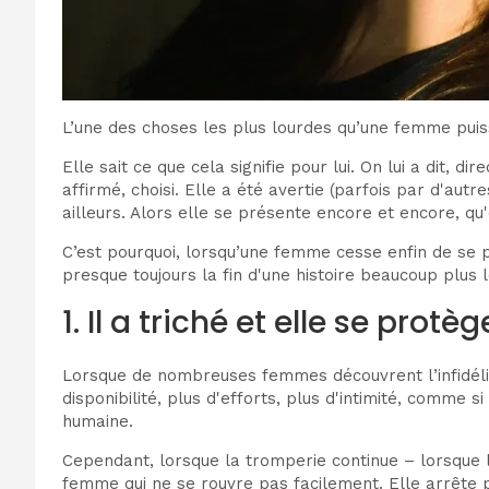
L’une des choses les plus lourdes qu’une femme puiss
Elle sait ce que cela signifie pour lui. On lui a dit,
affirmé, choisi. Elle a été avertie (parfois par d'au
ailleurs. Alors elle se présente encore et encore, qu'e
C’est pourquoi, lorsqu’une femme cesse enfin de se p
presque toujours la fin d'une histoire beaucoup plus 
1. Il a triché et elle se protèg
Lorsque de nombreuses femmes découvrent l’infidélité 
disponibilité, plus d'efforts, plus d'intimité, comme
humaine.
Cependant, lorsque la tromperie continue – lorsque
femme qui ne se rouvre pas facilement. Elle arrête pa