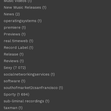
Music Videos
(1)
New Music Releases
(1)
News
(2)
operatingsystems
(1)
premiere
(1)
Previews
(1)
real timeweb
(1)
Record Label
(1)
Release
(1)
Reviews
(1)
Sexy
(7 072)
socialnetworkingservices
(1)
software
(1)
southofmarket2csanfrancisco
(1)
Sporty
(1 694)
sub-liminal recordings
(1)
taxman
(1)