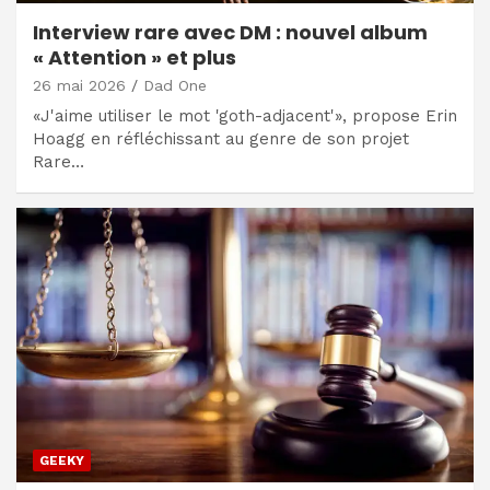
Interview rare avec DM : nouvel album
« Attention » et plus
26 mai 2026
Dad One
«J'aime utiliser le mot 'goth-adjacent'», propose Erin
Hoagg en réfléchissant au genre de son projet
Rare…
GEEKY