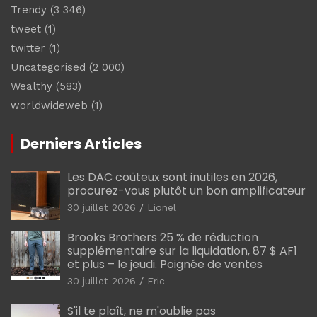
Trendy
(3 346)
tweet
(1)
twitter
(1)
Uncategorised
(2 000)
Wealthy
(583)
worldwideweb
(1)
Derniers Articles
Les DAC coûteux sont inutiles en 2026,
procurez-vous plutôt un bon amplificateur
30 juillet 2026
Lionel
Brooks Brothers 25 % de réduction
supplémentaire sur la liquidation, 87 $ AF1
et plus – le jeudi. Poignée de ventes
30 juillet 2026
Eric
S'il te plaît, ne m'oublie pas