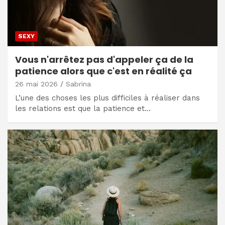
SEXY
Vous n'arrêtez pas d'appeler ça de la
patience alors que c'est en réalité ça
26 mai 2026
Sabrina
L’une des choses les plus difficiles à réaliser dans
les relations est que la patience et…