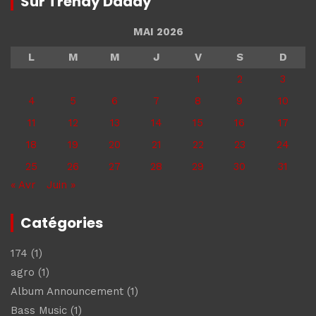
Sur Trendy Daddy
MAI 2026
L
M
M
J
V
S
D
1
2
3
4
5
6
7
8
9
10
11
12
13
14
15
16
17
18
19
20
21
22
23
24
25
26
27
28
29
30
31
« Avr
Juin »
Catégories
174
(1)
agro
(1)
Album Announcement
(1)
Bass Music
(1)