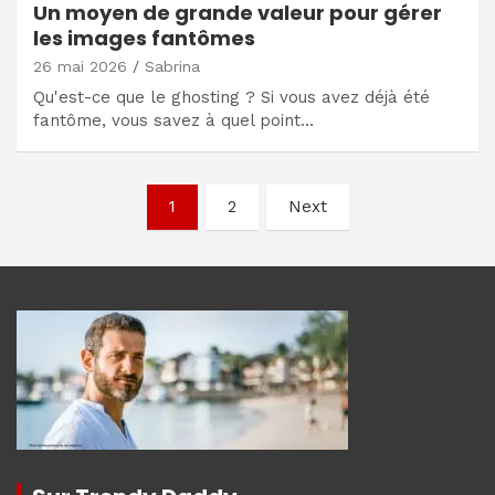
Un moyen de grande valeur pour gérer
les images fantômes
26 mai 2026
Sabrina
Qu'est-ce que le ghosting ? Si vous avez déjà été
fantôme, vous savez à quel point…
Navigation
1
2
Next
des
articles