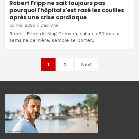
Robert Fripp ne sait toujours pas
pourquoi l'hôpital s'est rasé les couilles
après une crise cardiaque
25 mai 2026
Dad One
Robert Fripp de King Crimson, qui a eu 80 ans la
semaine dernière, semble se porter…
Navigation
1
2
Next
des
articles