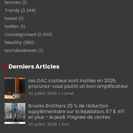
taxman
(1)
Trendy
(3 346)
tweet
(1)
twitter
(1)
Uncategorised
(2 000)
Wealthy
(583)
worldwideweb
(1)
Derniers Articles
Les DAC coûteux sont inutiles en 2026,
procurez-vous plutôt un bon amplificateur
30 juillet 2026
Lionel
Brooks Brothers 25 % de réduction
supplémentaire sur la liquidation, 87 $ AF1
et plus – le jeudi. Poignée de ventes
30 juillet 2026
Eric