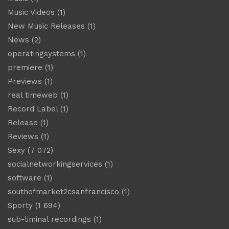
Music Videos
(1)
New Music Releases
(1)
News
(2)
operatingsystems
(1)
premiere
(1)
Previews
(1)
real timeweb
(1)
Record Label
(1)
Release
(1)
Reviews
(1)
Sexy
(7 072)
socialnetworkingservices
(1)
software
(1)
southofmarket2csanfrancisco
(1)
Sporty
(1 694)
sub-liminal recordings
(1)