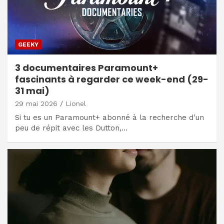
GEEKY
3 documentaires Paramount+
fascinants à regarder ce week-end (29-
31 mai)
29 mai 2026
Lionel
Si tu es un Paramount+ abonné à la recherche d'un
peu de répit avec les Dutton,…