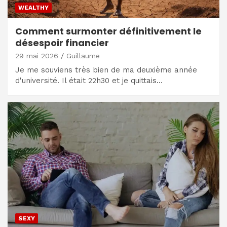
WEALTHY
Comment surmonter définitivement le
désespoir financier
29 mai 2026
Guillaume
Je me souviens très bien de ma deuxième année
d'université. Il était 22h30 et je quittais…
SEXY