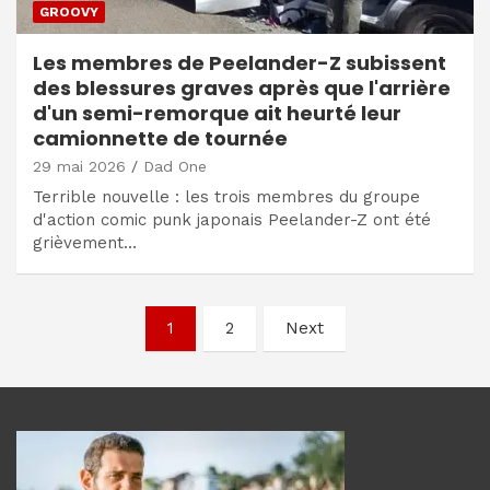
GROOVY
Les membres de Peelander-Z subissent
des blessures graves après que l'arrière
d'un semi-remorque ait heurté leur
camionnette de tournée
29 mai 2026
Dad One
Terrible nouvelle : les trois membres du groupe
d'action comic punk japonais Peelander-Z ont été
grièvement…
Navigation
1
2
Next
des
articles