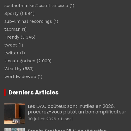
southofmarket2csanfrancisco
(1)
Sporty
(1 694)
sub-liminal recordings
(1)
taxman
(1)
Trendy
(3 346)
tweet
(1)
twitter
(1)
Uncategorised
(2 000)
Wealthy
(583)
worldwideweb
(1)
Derniers Articles
Les DAC coûteux sont inutiles en 2026,
procurez-vous plutôt un bon amplificateur
30 juillet 2026
Lionel