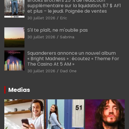
Brooks Brothers 25 % de réduction
supplémentaire sur la liquidation, 87 $ AF1
et plus – le jeudi. Poignée de ventes
30 juillet 2026
Eric
S'il te plaît, ne m'oublie pas
30 juillet 2026
Sabrina
Squanderers annonce un nouvel album
« Bright Madness » : écoutez « Theme For
The Casino At 5 AM »
30 juillet 2026
Dad One
Medias