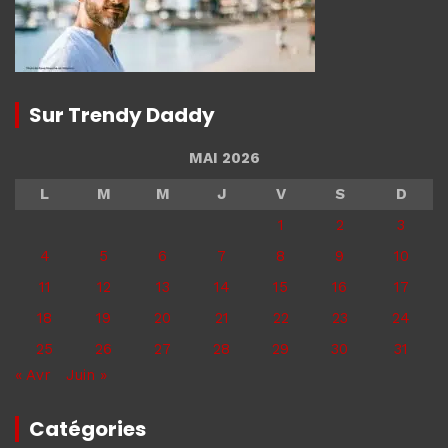
Sur Trendy Daddy
MAI 2026
L
M
M
J
V
S
D
1
2
3
4
5
6
7
8
9
10
11
12
13
14
15
16
17
18
19
20
21
22
23
24
25
26
27
28
29
30
31
« Avr
Juin »
Catégories