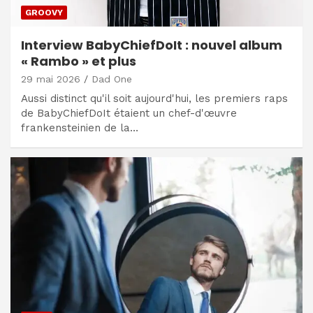
GROOVY
Interview BabyChiefDoIt : nouvel album
« Rambo » et plus
29 mai 2026
Dad One
Aussi distinct qu'il soit aujourd'hui, les premiers raps
de BabyChiefDoIt étaient un chef-d'œuvre
frankensteinien de la…