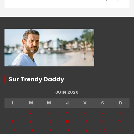
Sur Trendy Daddy
JUIN 2026
L
M
M
J
V
S
D
1
2
3
4
5
6
7
8
9
10
11
12
13
14
15
16
17
18
19
20
21