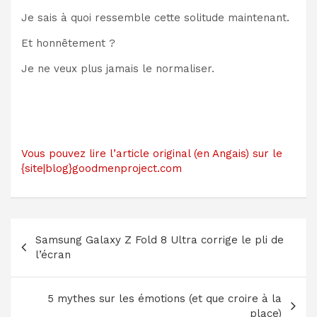
Je sais à quoi ressemble cette solitude maintenant.
Et honnêtement ?
Je ne veux plus jamais le normaliser.
Vous pouvez lire l’article original (en Angais) sur le
{site|blog}goodmenproject.com
Navigation
Samsung Galaxy Z Fold 8 Ultra corrige le pli de
de
l’écran
l’article
5 mythes sur les émotions (et que croire à la
place)