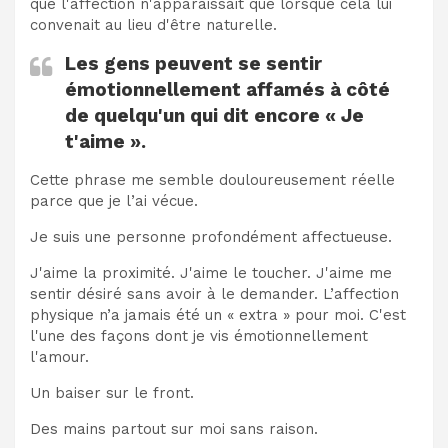
que l'affection n'apparaissait que lorsque cela lui
convenait au lieu d'être naturelle.
Les gens peuvent se sentir
émotionnellement affamés à côté
de quelqu'un qui dit encore « Je
t'aime ».
Cette phrase me semble douloureusement réelle
parce que je l’ai vécue.
Je suis une personne profondément affectueuse.
J'aime la proximité. J'aime le toucher. J'aime me
sentir désiré sans avoir à le demander. L’affection
physique n’a jamais été un « extra » pour moi. C'est
l'une des façons dont je vis émotionnellement
l'amour.
Un baiser sur le front.
Des mains partout sur moi sans raison.