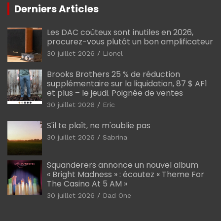
Derniers Articles
Les DAC coûteux sont inutiles en 2026,
procurez-vous plutôt un bon amplificateur
30 juillet 2026
Lionel
Brooks Brothers 25 % de réduction
supplémentaire sur la liquidation, 87 $ AF1
et plus – le jeudi. Poignée de ventes
30 juillet 2026
Eric
S'il te plaît, ne m'oublie pas
30 juillet 2026
Sabrina
Squanderers annonce un nouvel album
« Bright Madness » : écoutez « Theme For
The Casino At 5 AM »
30 juillet 2026
Dad One