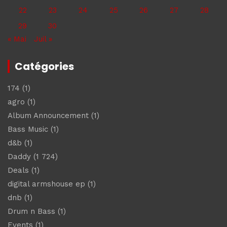
22
23
24
25
26
27
28
29
30
« Mai
Juil »
Catégories
174
(1)
agro
(1)
Album Announcement
(1)
Bass Music
(1)
d&b
(1)
Daddy
(1 724)
Deals
(1)
digital armshouse ep
(1)
dnb
(1)
Drum n Bass
(1)
Events
(1)