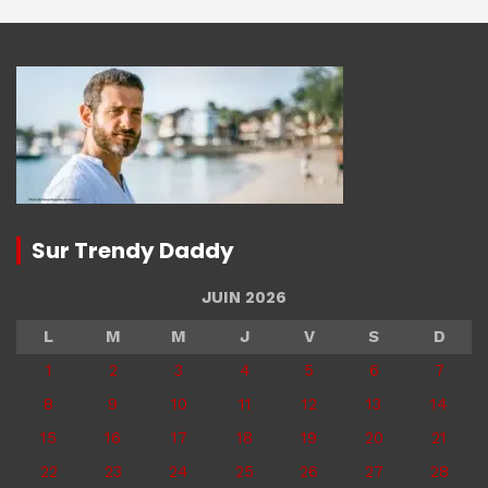
Sur Trendy Daddy
JUIN 2026
L
M
M
J
V
S
D
1
2
3
4
5
6
7
8
9
10
11
12
13
14
15
16
17
18
19
20
21
22
23
24
25
26
27
28