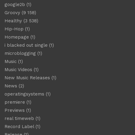
google2b
(1)
Groovy
(9 158)
Healthy
(3 538)
Hip-Hop
(1)
Homepage
(1)
i blacked out single
(1)
microblogging
(1)
Music
(1)
Music Videos
(1)
New Music Releases
(1)
News
(2)
operatingsystems
(1)
premiere
(1)
Previews
(1)
real timeweb
(1)
Record Label
(1)
Release
(1)