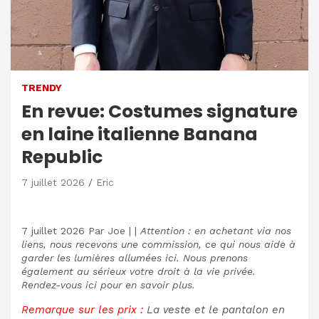
TRENDY
En revue: Costumes signature
en laine italienne Banana
Republic
7 juillet 2026
Eric
7 juillet 2026
Par
Joe
|
|
Attention : en achetant via nos
liens, nous recevons une commission, ce qui nous aide à
garder les lumières allumées ici. Nous prenons
également au sérieux votre droit à la vie privée.
Rendez-vous ici pour en savoir plus.
Remarque sur les prix :
La veste et le pantalon en