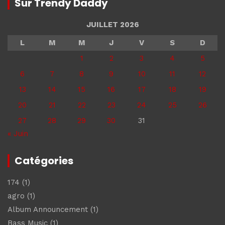
Sur Trendy Daddy
JUILLET 2026
L
M
M
J
V
S
D
1
2
3
4
5
6
7
8
9
10
11
12
13
14
15
16
17
18
19
20
21
22
23
24
25
26
27
28
29
30
31
« Juin
Catégories
174
(1)
agro
(1)
Album Announcement
(1)
Bass Music
(1)