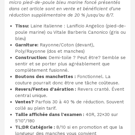
micro pied-de-poule bleu marine foncé présentés
dans cet article sont en vente et bénéficient d'une
réduction supplémentaire de 20 % jusqu'au 8/7.
Tissu:
Laine italienne : Lanificio Angelico (pied-de-
poule marine) ou Vitale Barberis Canonico (gris ou
bleu)
Garniture:
Rayonne/Coton (devant),
Poly/Rayonne (dos et manches)
Construction:
Demi-toile ? Peut être? Semble se
sentir et se porter plus agréablement que
complètement fusionné.
Boutons des manchettes :
Fonctionnel. La
couture pourrait donc être une tâche coûteuse.
Revers/Fentes d'aération :
Revers cranté. Évent
central unique.
Ventes?
Parfois 30 à 40 % de réduction. Souvent
collé au plein tarif.
Taille affichée dans l'examen :
40R, 32×30 sur
5'10″/180
TL;DR Catégorie :
8/10 si en promotion et que la
longueur des manches vous convient