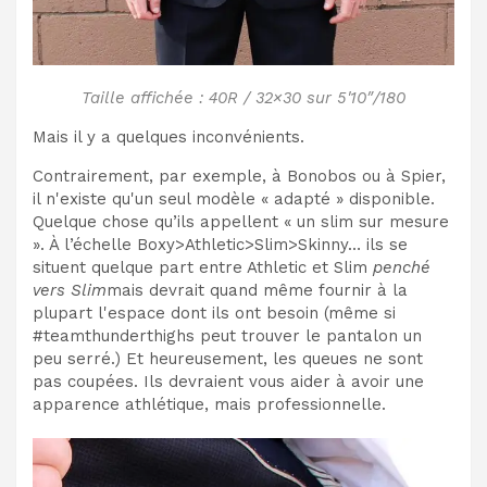
Taille affichée : 40R / 32×30 sur 5'10″/180
Mais il y a quelques inconvénients.
Contrairement, par exemple, à Bonobos ou à Spier,
il n'existe qu'un seul modèle « adapté » disponible.
Quelque chose qu’ils appellent « un slim sur mesure
». À l’échelle Boxy>Athletic>Slim>Skinny… ils se
situent quelque part entre Athletic et Slim
penché
vers Slim
mais devrait quand même fournir à la
plupart l'espace dont ils ont besoin (même si
#teamthunderthighs peut trouver le pantalon un
peu serré.) Et heureusement, les queues ne sont
pas coupées. Ils devraient vous aider à avoir une
apparence athlétique, mais professionnelle.