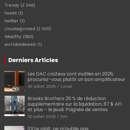
Trendy
(3 346)
tweet
(1)
twitter
(1)
Uncategorised
(2 000)
Wealthy
(583)
worldwideweb
(1)
Derniers Articles
Les DAC coûteux sont inutiles en 2026,
procurez-vous plutôt un bon amplificateur
30 juillet 2026
Lionel
Brooks Brothers 25 % de réduction
supplémentaire sur la liquidation, 87 $ AF1
et plus – le jeudi. Poignée de ventes
30 juillet 2026
Eric
S'il te plaît, ne m'oublie pas