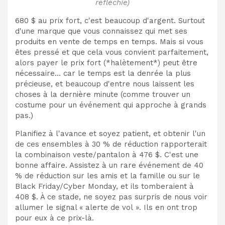
réfléchie)
680 $ au prix fort, c'est beaucoup d'argent. Surtout
d'une marque que vous connaissez qui met ses
produits en vente de temps en temps. Mais si vous
êtes pressé et que cela vous convient parfaitement,
alors payer le prix fort (*halètement*) peut être
nécessaire… car le temps est la denrée la plus
précieuse, et beaucoup d'entre nous laissent les
choses à la dernière minute (comme trouver un
costume pour un événement qui approche à grands
pas.)
Planifiez à l'avance et soyez patient, et obtenir l'un
de ces ensembles à 30 % de réduction rapporterait
la combinaison veste/pantalon à 476 $. C'est une
bonne affaire. Assistez à un rare événement de 40
% de réduction sur les amis et la famille ou sur le
Black Friday/Cyber ​​Monday, et ils tomberaient à
408 $. À ce stade, ne soyez pas surpris de nous voir
allumer le signal « alerte de vol ». Ils en ont trop
pour eux à ce prix-là.