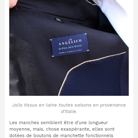
Jolis tissus en laine toutes saisons en provenance
d'Italie.
Les manches semblent être d'une longueur
moyenne, mais, chose exaspérante, elles sont
dotées de boutons de manchette fonctionnels