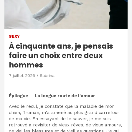
SEXY
À cinquante ans, je pensais
faire un choix entre deux
hommes
7 juillet 2026
Sabrina
Épilogue — La longue route de l'amour
Avec le recul, je constate que la maladie de mon
chien, Truman, m'a amené au plus grand carrefour
de ma vie. En essayant de le sauver, je me suis
retrouvé à revisiter de vieux rêves, de vieux amours,
de vieilles blessures et de vieilles questions. Ce qui