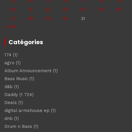
13
14
15
16
17
18
19
20
21
22
23
24
25
26
27
28
29
30
31
« Juin
Catégories
174
(1)
agro
(1)
Album Announcement
(1)
Bass Music
(1)
d&b
(1)
Daddy
(1 724)
Deals
(1)
digital armshouse ep
(1)
dnb
(1)
Drum n Bass
(1)