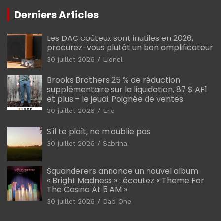
Derniers Articles
Les DAC coûteux sont inutiles en 2026,
procurez-vous plutôt un bon amplificateur
30 juillet 2026
Lionel
Brooks Brothers 25 % de réduction
supplémentaire sur la liquidation, 87 $ AF1
et plus – le jeudi. Poignée de ventes
30 juillet 2026
Eric
S'il te plaît, ne m'oublie pas
30 juillet 2026
Sabrina
Squanderers annonce un nouvel album
« Bright Madness » : écoutez « Theme For
The Casino At 5 AM »
30 juillet 2026
Dad One