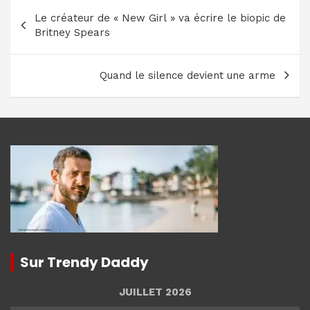
Navigation
Le créateur de « New Girl » va écrire le biopic de
de
Britney Spears
l’article
Quand le silence devient une arme
Sur Trendy Daddy
JUILLET 2026