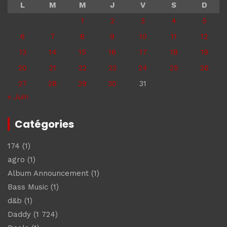
L
M
M
J
V
S
D
1
2
3
4
5
6
7
8
9
10
11
12
13
14
15
16
17
18
19
20
21
22
23
24
25
26
27
28
29
30
31
« Juin
Catégories
174
(1)
agro
(1)
Album Announcement
(1)
Bass Music
(1)
d&b
(1)
Daddy
(1 724)