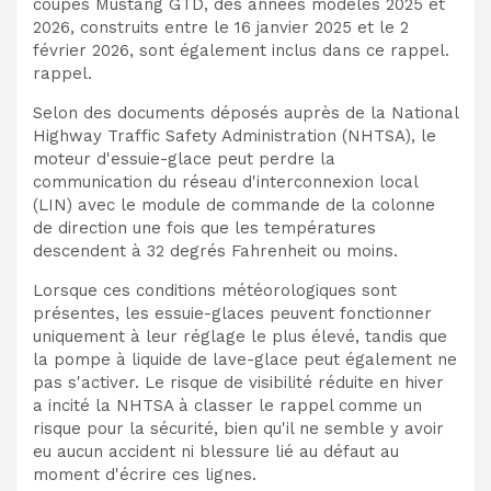
coupés Mustang GTD, des années modèles 2025 et
2026, construits entre le 16 janvier 2025 et le 2
février 2026, sont également inclus dans ce rappel.
rappel.
Selon des documents déposés auprès de la National
Highway Traffic Safety Administration (NHTSA), le
moteur d'essuie-glace peut perdre la
communication du réseau d'interconnexion local
(LIN) avec le module de commande de la colonne
de direction une fois que les températures
descendent à 32 degrés Fahrenheit ou moins.
Lorsque ces conditions météorologiques sont
présentes, les essuie-glaces peuvent fonctionner
uniquement à leur réglage le plus élevé, tandis que
la pompe à liquide de lave-glace peut également ne
pas s'activer. Le risque de visibilité réduite en hiver
a incité la NHTSA à classer le rappel comme un
risque pour la sécurité, bien qu'il ne semble y avoir
eu aucun accident ni blessure lié au défaut au
moment d'écrire ces lignes.