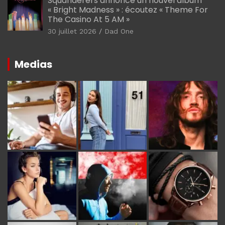
Squanderers annonce un nouvel album
« Bright Madness » : écoutez « Theme For
The Casino At 5 AM »
30 juillet 2026
Dad One
Medias