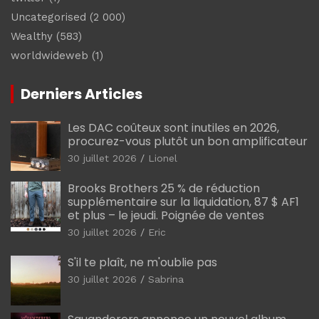
Uncategorised
(2 000)
Wealthy
(583)
worldwideweb
(1)
Derniers Articles
Les DAC coûteux sont inutiles en 2026,
procurez-vous plutôt un bon amplificateur
30 juillet 2026
Lionel
Brooks Brothers 25 % de réduction
supplémentaire sur la liquidation, 87 $ AF1
et plus – le jeudi. Poignée de ventes
30 juillet 2026
Eric
S'il te plaît, ne m'oublie pas
30 juillet 2026
Sabrina