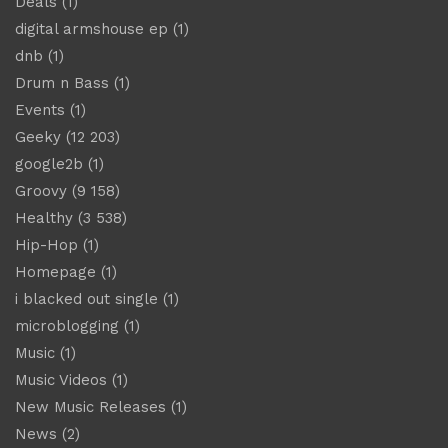
Deals
(1)
digital armshouse ep
(1)
dnb
(1)
Drum n Bass
(1)
Events
(1)
Geeky
(12 203)
google2b
(1)
Groovy
(9 158)
Healthy
(3 538)
Hip-Hop
(1)
Homepage
(1)
i blacked out single
(1)
microblogging
(1)
Music
(1)
Music Videos
(1)
New Music Releases
(1)
News
(2)