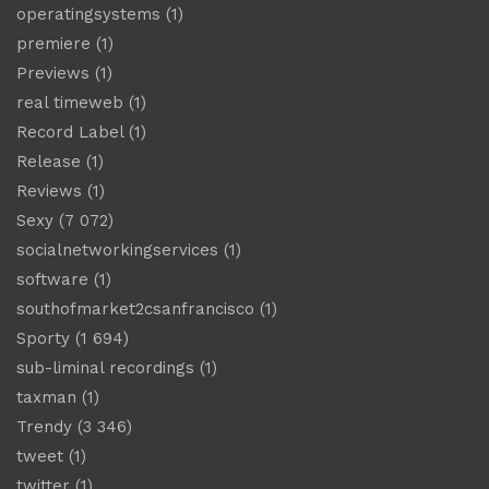
operatingsystems
(1)
premiere
(1)
Previews
(1)
real timeweb
(1)
Record Label
(1)
Release
(1)
Reviews
(1)
Sexy
(7 072)
socialnetworkingservices
(1)
software
(1)
southofmarket2csanfrancisco
(1)
Sporty
(1 694)
sub-liminal recordings
(1)
taxman
(1)
Trendy
(3 346)
tweet
(1)
twitter
(1)