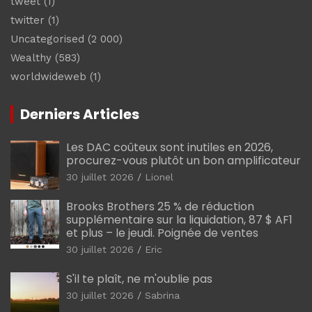
tweet
(1)
twitter
(1)
Uncategorised
(2 000)
Wealthy
(583)
worldwideweb
(1)
Derniers Articles
Les DAC coûteux sont inutiles en 2026,
procurez-vous plutôt un bon amplificateur
30 juillet 2026
Lionel
Brooks Brothers 25 % de réduction
supplémentaire sur la liquidation, 87 $ AF1
et plus – le jeudi. Poignée de ventes
30 juillet 2026
Eric
S'il te plaît, ne m'oublie pas
30 juillet 2026
Sabrina