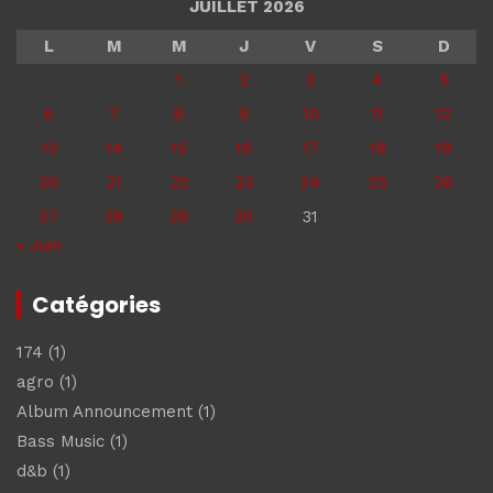
JUILLET 2026
L
M
M
J
V
S
D
1
2
3
4
5
6
7
8
9
10
11
12
13
14
15
16
17
18
19
20
21
22
23
24
25
26
27
28
29
30
31
« Juin
Catégories
174
(1)
agro
(1)
Album Announcement
(1)
Bass Music
(1)
d&b
(1)