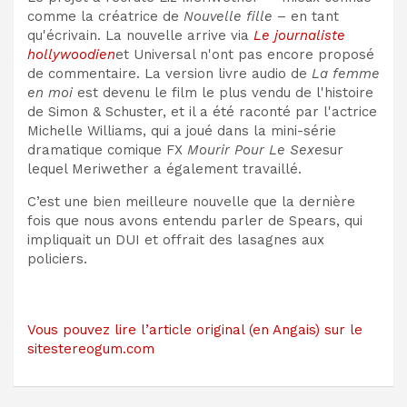
comme la créatrice de
Nouvelle fille
– en tant
qu'écrivain. La nouvelle arrive via
Le journaliste
hollywoodien
et Universal n'ont pas encore proposé
de commentaire. La version livre audio de
La femme
en moi
est devenu le film le plus vendu de l'histoire
de Simon & Schuster, et il a été raconté par l'actrice
Michelle Williams, qui a joué dans la mini-série
dramatique comique FX
Mourir Pour Le Sexe
sur
lequel Meriwether a également travaillé.
C’est une bien meilleure nouvelle que la dernière
fois que nous avons entendu parler de Spears, qui
impliquait un DUI et offrait des lasagnes aux
policiers.
Vous pouvez lire l’article original (en Angais) sur le
sitestereogum.com