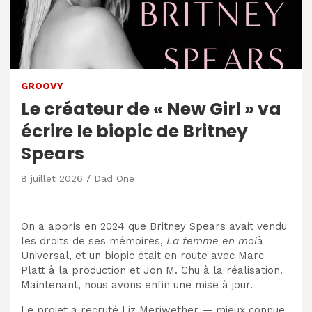
GROOVY
Le créateur de « New Girl » va
écrire le biopic de Britney
Spears
8 juillet 2026
Dad One
On a appris en 2024 que Britney Spears avait vendu
les droits de ses mémoires,
La femme en moi
à
Universal, et un biopic était en route avec Marc
Platt à la production et Jon M. Chu à la réalisation.
Maintenant, nous avons enfin une mise à jour.
Le projet a recruté Liz Meriwether — mieux connue