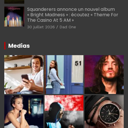
Squanderers annonce un nouvel album
« Bright Madness » : écoutez « Theme For
The Casino At 5 AM »
30 juillet 2026
Dad One
Medias