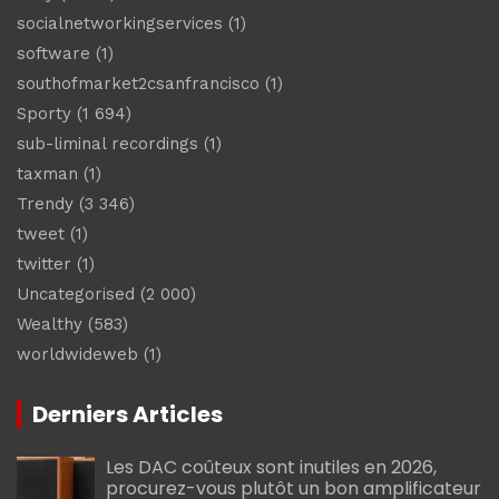
socialnetworkingservices
(1)
software
(1)
southofmarket2csanfrancisco
(1)
Sporty
(1 694)
sub-liminal recordings
(1)
taxman
(1)
Trendy
(3 346)
tweet
(1)
twitter
(1)
Uncategorised
(2 000)
Wealthy
(583)
worldwideweb
(1)
Derniers Articles
Les DAC coûteux sont inutiles en 2026,
procurez-vous plutôt un bon amplificateur