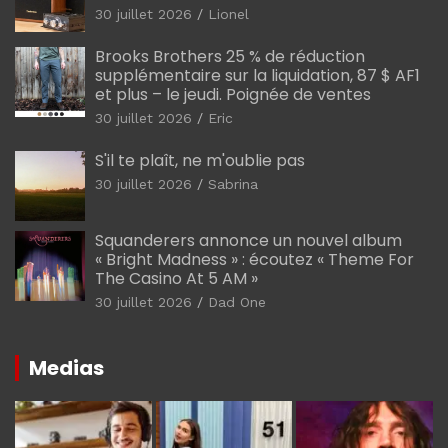
30 juillet 2026
Lionel
Brooks Brothers 25 % de réduction
supplémentaire sur la liquidation, 87 $ AF1
et plus – le jeudi. Poignée de ventes
30 juillet 2026
Eric
S'il te plaît, ne m'oublie pas
30 juillet 2026
Sabrina
Squanderers annonce un nouvel album
« Bright Madness » : écoutez « Theme For
The Casino At 5 AM »
30 juillet 2026
Dad One
Medias