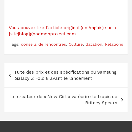
Vous pouvez lire l’article original (en Angais) sur le
{site|blog}goodmenproject.com
Tags:
conseils de rencontres
,
Culture
,
datation
,
Relations
Navigation
Fuite des prix et des spécifications du Samsung
de
Galaxy Z Fold 8 avant le lancement
l’article
Le créateur de « New Girl » va écrire le biopic de
Britney Spears