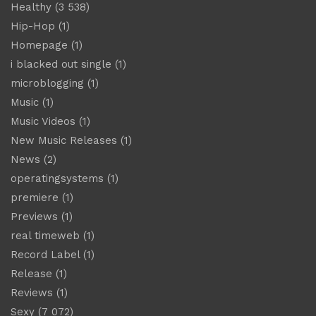
Healthy
(3 538)
Hip-Hop
(1)
Homepage
(1)
i blacked out single
(1)
microblogging
(1)
Music
(1)
Music Videos
(1)
New Music Releases
(1)
News
(2)
operatingsystems
(1)
premiere
(1)
Previews
(1)
real timeweb
(1)
Record Label
(1)
Release
(1)
Reviews
(1)
Sexy
(7 072)