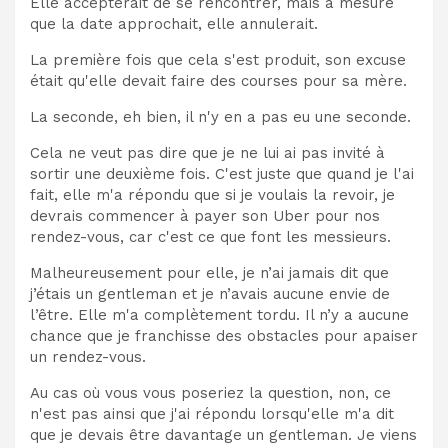
Elle accepterait de se rencontrer, mais à mesure
que la date approchait, elle annulerait.
La première fois que cela s'est produit, son excuse
était qu'elle devait faire des courses pour sa mère.
La seconde, eh bien, il n'y en a pas eu une seconde.
Cela ne veut pas dire que je ne lui ai pas invité à
sortir une deuxième fois. C'est juste que quand je l'ai
fait, elle m'a répondu que si je voulais la revoir, je
devrais commencer à payer son Uber pour nos
rendez-vous, car c'est ce que font les messieurs.
Malheureusement pour elle, je n’ai jamais dit que
j’étais un gentleman et je n’avais aucune envie de
l’être. Elle m'a complètement tordu. Il n’y a aucune
chance que je franchisse des obstacles pour apaiser
un rendez-vous.
Au cas où vous vous poseriez la question, non, ce
n'est pas ainsi que j'ai répondu lorsqu'elle m'a dit
que je devais être davantage un gentleman. Je viens