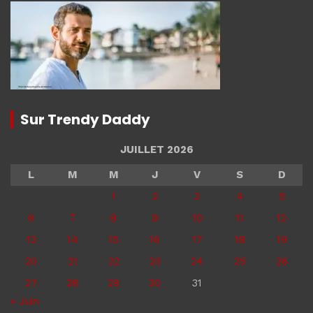
Sur Trendy Daddy
JUILLET 2026
L
M
M
J
V
S
D
1
2
3
4
5
6
7
8
9
10
11
12
13
14
15
16
17
18
19
20
21
22
23
24
25
26
27
28
29
30
31
« Juin