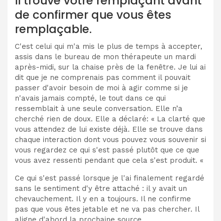
Il trouve votre remplaçant avant
de confirmer que vous êtes
remplaçable.
C'est celui qui m'a mis le plus de temps à accepter,
assis dans le bureau de mon thérapeute un mardi
après-midi, sur la chaise près de la fenêtre. Je lui ai
dit que je ne comprenais pas comment il pouvait
passer d'avoir besoin de moi à agir comme si je
n'avais jamais compté, le tout dans ce qui
ressemblait à une seule conversation. Elle n’a
cherché rien de doux. Elle a déclaré: « La clarté que
vous attendez de lui existe déjà. Elle se trouve dans
chaque interaction dont vous pouvez vous souvenir si
vous regardez ce qui s'est passé plutôt que ce que
vous avez ressenti pendant que cela s'est produit. «
Ce qui s'est passé lorsque je l'ai finalement regardé
sans le sentiment d'y être attaché : il y avait un
chevauchement. Il y en a toujours. Il ne confirme
pas que vous êtes jetable et ne va pas chercher. Il
aligne d'abord la prochaine source