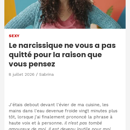
SEXY
Le narcissique ne vous a pas
quitté pour la raison que
vous pensez
8 juillet 2026
Sabrina
J'étais debout devant l'évier de ma cuisine, les
mains dans l'eau devenue froide vingt minutes plus
tôt, lorsque j'ai finalement prononcé la phrase à
haute voix et à personne.
Il n'est pas tombé
amoureux de moi. Il est devenu inutile pour moi.