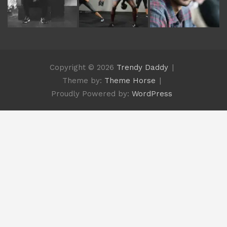
Copyright © 2026
Trendy Daddy
Theme by:
Theme Horse
Proudly Powered by:
WordPress