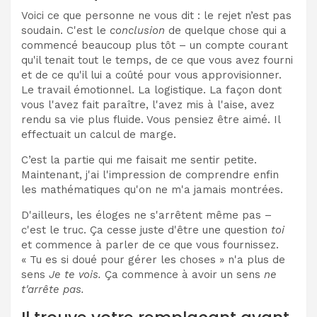
Voici ce que personne ne vous dit : le rejet n’est pas
soudain. C'est le
conclusion
de quelque chose qui a
commencé beaucoup plus tôt – un compte courant
qu'il tenait tout le temps, de ce que vous avez fourni
et de ce qu'il lui a coûté pour vous approvisionner.
Le travail émotionnel. La logistique. La façon dont
vous l'avez fait paraître, l'avez mis à l'aise, avez
rendu sa vie plus fluide. Vous pensiez être aimé. Il
effectuait un calcul de marge.
C’est la partie qui me faisait me sentir petite.
Maintenant, j'ai l'impression de comprendre enfin
les mathématiques qu'on ne m'a jamais montrées.
D'ailleurs, les éloges ne s'arrêtent même pas –
c'est le truc. Ça cesse juste d'être une question
toi
et commence à parler de ce que vous fournissez.
« Tu es si doué pour gérer les choses » n'a plus de
sens
Je te vois.
Ça commence à avoir un sens
ne
t'arrête pas.