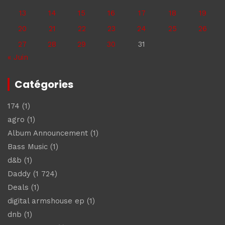
13
14
15
16
17
18
19
20
21
22
23
24
25
26
27
28
29
30
31
« Juin
Catégories
174
(1)
agro
(1)
Album Announcement
(1)
Bass Music
(1)
d&b
(1)
Daddy
(1 724)
Deals
(1)
digital armshouse ep
(1)
dnb
(1)