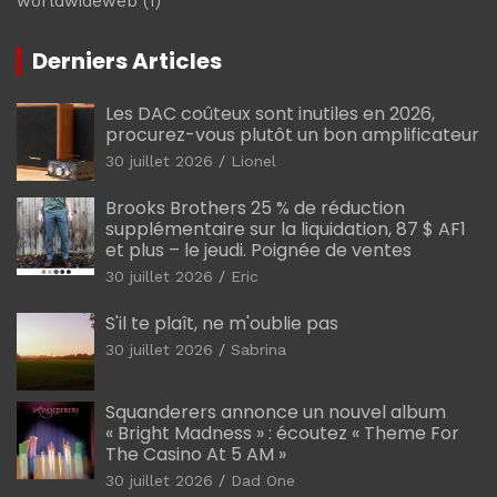
worldwideweb
(1)
Derniers Articles
Les DAC coûteux sont inutiles en 2026,
procurez-vous plutôt un bon amplificateur
30 juillet 2026
Lionel
Brooks Brothers 25 % de réduction
supplémentaire sur la liquidation, 87 $ AF1
et plus – le jeudi. Poignée de ventes
30 juillet 2026
Eric
S'il te plaît, ne m'oublie pas
30 juillet 2026
Sabrina
Squanderers annonce un nouvel album
« Bright Madness » : écoutez « Theme For
The Casino At 5 AM »
30 juillet 2026
Dad One