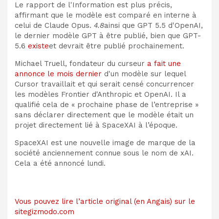
Le rapport de l'Information est plus précis,
affirmant que le modèle est comparé en interne à
celui de Claude Opus.
4.8
ainsi que GPT 5.5 d'OpenAI,
le dernier modèle GPT à être publié, bien que GPT-
5.6
existe
et devrait être publié prochainement.
Michael Truell, fondateur du curseur
a fait une
annonce le mois dernier
d'un modèle sur lequel
Cursor travaillait et qui serait censé concurrencer
les modèles Frontier d'Anthropic et OpenAI. Il a
qualifié cela de « prochaine phase de l’entreprise »
sans déclarer directement que le modèle était un
projet directement lié à SpaceXAI à l’époque.
SpaceXAI est une nouvelle image de marque de la
société anciennement connue sous le nom de xAI.
Cela a été annoncé lundi.
Vous pouvez lire l’article original (en Angais) sur le
sitegizmodo.com