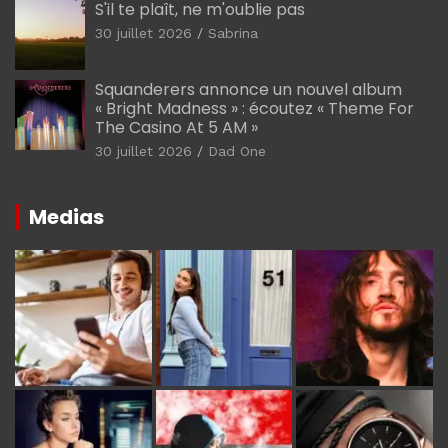
S'il te plaît, ne m'oublie pas
30 juillet 2026
Sabrina
Squanderers annonce un nouvel album
« Bright Madness » : écoutez « Theme For
The Casino At 5 AM »
30 juillet 2026
Dad One
Medias