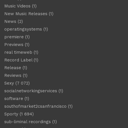
Music Videos
(1)
New Music Releases
(1)
News
(2)
operatingsystems
(1)
premiere
(1)
Previews
(1)
real timeweb
(1)
Record Label
(1)
Release
(1)
Reviews
(1)
Sexy
(7 072)
socialnetworkingservices
(1)
software
(1)
southofmarket2csanfrancisco
(1)
Sporty
(1 694)
sub-liminal recordings
(1)