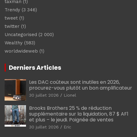
taxman
(1)
Trendy
(3 346)
tweet
(1)
twitter
(1)
Uncategorised
(2 000)
Wealthy
(583)
worldwideweb
(1)
Derniers Articles
Les DAC coûteux sont inutiles en 2026,
procurez-vous plutôt un bon amplificateur
30 juillet 2026
Lionel
Brooks Brothers 25 % de réduction
supplémentaire sur la liquidation, 87 $ AF1
et plus – le jeudi. Poignée de ventes
30 juillet 2026
Eric