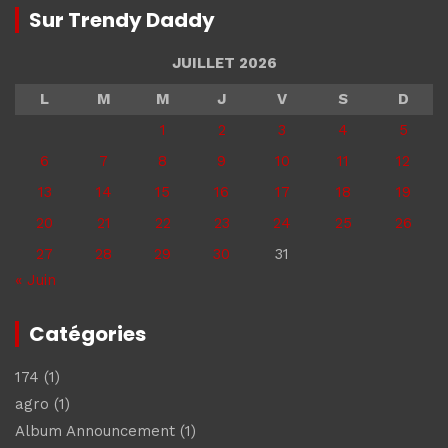
Sur Trendy Daddy
JUILLET 2026
L
M
M
J
V
S
D
1
2
3
4
5
6
7
8
9
10
11
12
13
14
15
16
17
18
19
20
21
22
23
24
25
26
27
28
29
30
31
« Juin
Catégories
174
(1)
agro
(1)
Album Announcement
(1)