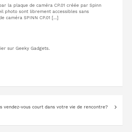
par la plaque de caméra CP.01 créée par Spinn
eil photo sont librement accessibles sans
t de caméra SPINN CP.01 […]
ier sur Geeky Gadgets.
s vendez-vous court dans votre vie de rencontre?