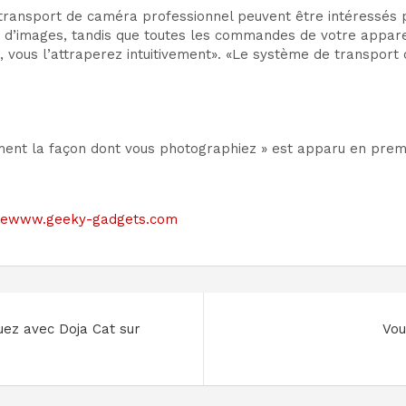
ransport de caméra professionnel peuvent être intéressés 
ion d’images, tandis que toutes les commandes de votre appar
 vous l’attraperez intuitivement». «Le système de transpor
ent la façon dont vous photographiez » est apparu en prem
e sitewww.geeky-gadgets.com
ez avec Doja Cat sur
Vou