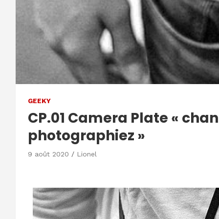
GEEKY
CP.01 Camera Plate « cha
photographiez »
9 août 2020
Lionel