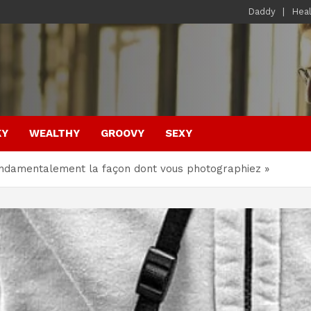
Daddy
Hea
KY
WEALTHY
GROOVY
SEXY
ondamentalement la façon dont vous photographiez »