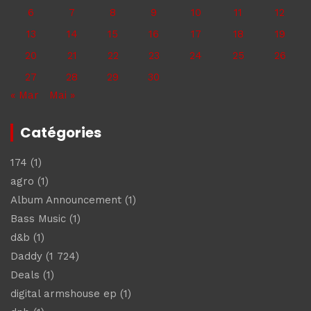
6
7
8
9
10
11
12
13
14
15
16
17
18
19
20
21
22
23
24
25
26
27
28
29
30
« Mar
Mai »
Catégories
174
(1)
agro
(1)
Album Announcement
(1)
Bass Music
(1)
d&b
(1)
Daddy
(1 724)
Deals
(1)
digital armshouse ep
(1)