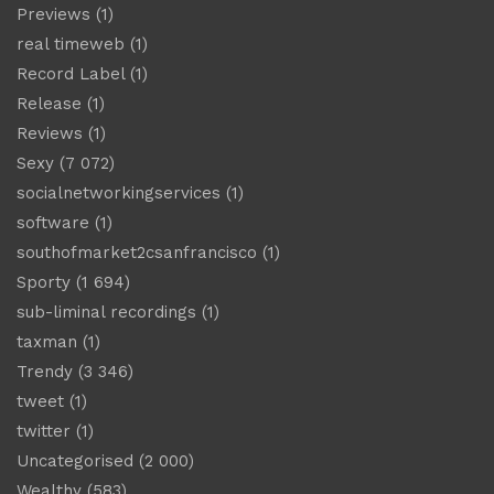
Previews
(1)
real timeweb
(1)
Record Label
(1)
Release
(1)
Reviews
(1)
Sexy
(7 072)
socialnetworkingservices
(1)
software
(1)
southofmarket2csanfrancisco
(1)
Sporty
(1 694)
sub-liminal recordings
(1)
taxman
(1)
Trendy
(3 346)
tweet
(1)
twitter
(1)
Uncategorised
(2 000)
Wealthy
(583)