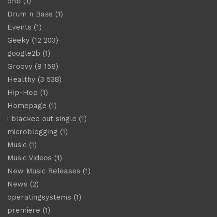
dnb
(1)
Drum n Bass
(1)
Events
(1)
Geeky
(12 203)
google2b
(1)
Groovy
(9 158)
Healthy
(3 538)
Hip-Hop
(1)
Homepage
(1)
i blacked out single
(1)
microblogging
(1)
Music
(1)
Music Videos
(1)
New Music Releases
(1)
News
(2)
operatingsystems
(1)
premiere
(1)