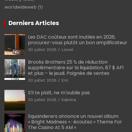
worldwideweb
(1)
Derniers Articles
Les DAC coûteux sont inutiles en 2026,
procurez-vous plutôt un bon amplificateur
30 juillet 2026
Lionel
Brooks Brothers 25 % de réduction
supplémentaire sur la liquidation, 87 $ AF1
et plus – le jeudi. Poignée de ventes
30 juillet 2026
Eric
S'il te plaît, ne m'oublie pas
30 juillet 2026
Sabrina
Squanderers annonce un nouvel album
« Bright Madness » : écoutez « Theme For
The Casino At 5 AM »