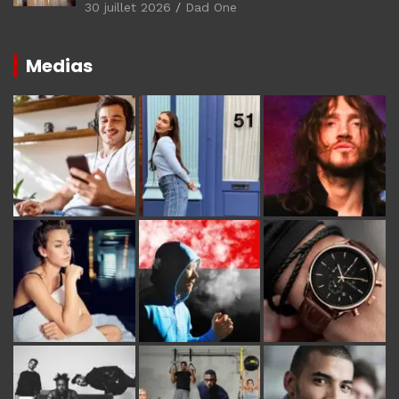
30 juillet 2026
Dad One
Medias