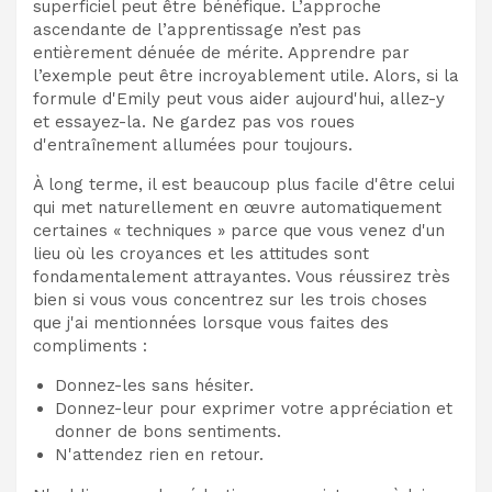
superficiel peut être bénéfique. L’approche
ascendante de l’apprentissage n’est pas
entièrement dénuée de mérite. Apprendre par
l’exemple peut être incroyablement utile. Alors, si la
formule d'Emily peut vous aider aujourd'hui, allez-y
et essayez-la. Ne gardez pas vos roues
d'entraînement allumées pour toujours.
À long terme, il est beaucoup plus facile d'être celui
qui met naturellement en œuvre automatiquement
certaines « techniques » parce que vous venez d'un
lieu où les croyances et les attitudes sont
fondamentalement attrayantes. Vous réussirez très
bien si vous vous concentrez sur les trois choses
que j'ai mentionnées lorsque vous faites des
compliments :
Donnez-les sans hésiter.
Donnez-leur pour exprimer votre appréciation et
donner de bons sentiments.
N'attendez rien en retour.