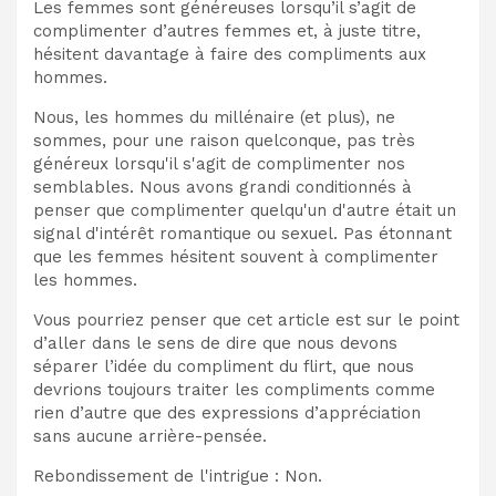
Les femmes sont généreuses lorsqu’il s’agit de
complimenter d’autres femmes et, à juste titre,
hésitent davantage à faire des compliments aux
hommes.
Nous, les hommes du millénaire (et plus), ne
sommes, pour une raison quelconque, pas très
généreux lorsqu'il s'agit de complimenter nos
semblables. Nous avons grandi conditionnés à
penser que complimenter quelqu'un d'autre était un
signal d'intérêt romantique ou sexuel. Pas étonnant
que les femmes hésitent souvent à complimenter
les hommes.
Vous pourriez penser que cet article est sur le point
d’aller dans le sens de dire que nous devons
séparer l’idée du compliment du flirt, que nous
devrions toujours traiter les compliments comme
rien d’autre que des expressions d’appréciation
sans aucune arrière-pensée.
Rebondissement de l'intrigue : Non.