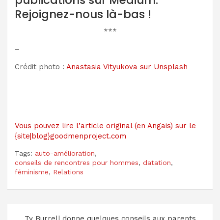
Rejoignez-nous là-bas !
***
–
Crédit photo :
Anastasia Vityukova sur Unsplash
Vous pouvez lire l’article original (en Angais) sur le
{site|blog}goodmenproject.com
Tags:
auto-amélioration
,
conseils de rencontres pour hommes
,
datation
,
féminisme
,
Relations
Navigation
Ty Burrell donne quelques conseils aux parents