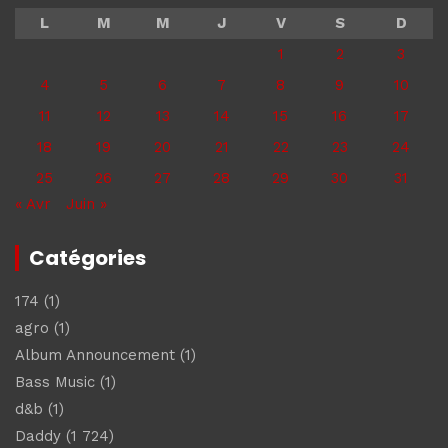
L
M
M
J
V
S
D
1
2
3
4
5
6
7
8
9
10
11
12
13
14
15
16
17
18
19
20
21
22
23
24
25
26
27
28
29
30
31
« Avr
Juin »
Catégories
174
(1)
agro
(1)
Album Announcement
(1)
Bass Music
(1)
d&b
(1)
Daddy
(1 724)