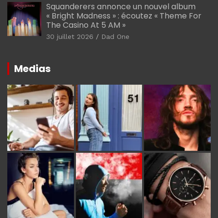
Squanderers annonce un nouvel album
« Bright Madness » : écoutez « Theme For
The Casino At 5 AM »
30 juillet 2026
Dad One
Medias