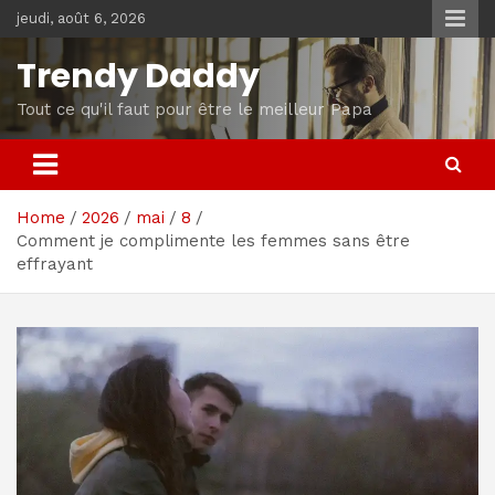
Skip
jeudi, août 6, 2026
to
content
Trendy Daddy
Tout ce qu'il faut pour être le meilleur Papa
Home
2026
mai
8
Comment je complimente les femmes sans être
effrayant