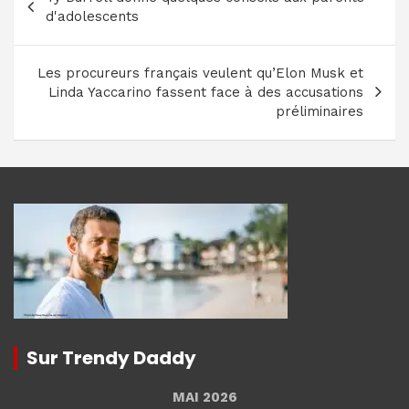
de
d'adolescents
l’article
Les procureurs français veulent qu’Elon Musk et
Linda Yaccarino fassent face à des accusations
préliminaires
Sur Trendy Daddy
MAI 2026