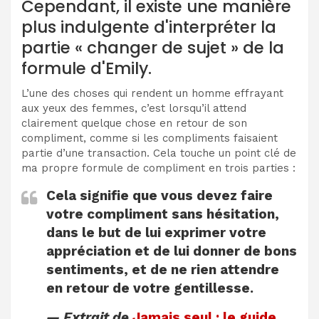
Cependant, il existe une manière
plus indulgente d'interpréter la
partie « changer de sujet » de la
formule d'Emily.
L’une des choses qui rendent un homme effrayant
aux yeux des femmes, c’est lorsqu’il attend
clairement quelque chose en retour de son
compliment, comme si les compliments faisaient
partie d’une transaction. Cela touche un point clé de
ma propre formule de compliment en trois parties :
Cela signifie que vous devez faire
votre compliment sans hésitation,
dans le but de lui exprimer votre
appréciation et de lui donner de bons
sentiments, et de ne rien attendre
en retour de votre gentillesse.
— Extrait de
Jamais seul : le guide