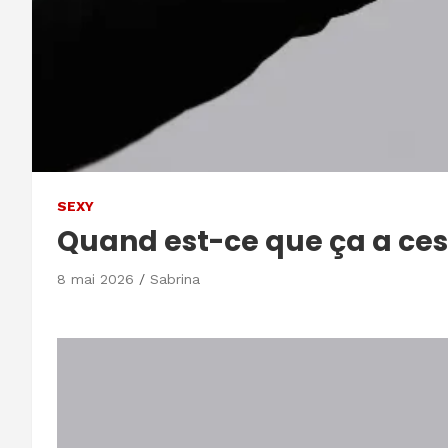
SEXY
Quand est-ce que ça a ces
8 mai 2026
Sabrina