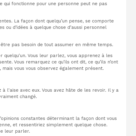
 Ce qui fonctionne pour une personne peut ne pas
férentes. La façon dont quelqu’un pense, se comporte
gles ou d’idées à quelque chose d’aussi personnel
ut-être pas besoin de tout assumer en même temps.
r quelqu'un. Vous leur parlez, vous apprenez à les
nte. Vous remarquez ce qu’ils ont dit, ce qu’ils n’ont
nt, mais vous vous observez également présent.
à l'aise avec eux. Vous avez hâte de les revoir. Il y a
 vraiment changé.
 d’opinions constantes déterminant la façon dont vous
ienne, et ressentiriez simplement quelque chose.
e leur parler.