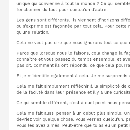
unique qui convienne à tout le monde ? Ce qui semble
fonctionner du tout pour quelqu’un d’autre.
Les gens sont différents. Ils viennent d’horizons dif
ou s’exprime est façonnée par tout cela. Pour cette r
qu’une relation.
Cela ne veut pas dire que nous ignorons tout ce qu
Parce que lorsque nous le faisons, cela change la fa
connaître et vous passez du temps ensemble, et avec c
pas dit, comment ils ont répondu, ce que cela pourra
Et je m'identifie également à cela. Je me surprends 
Cela me fait simplement réfléchir à la simplicité de c
de la facilité dans leur présence et il y a une curios
Ce qui semble différent, c'est à quel point nous pe
Cela me fait aussi penser à un début plus simple. Une
devriez voir quelque chose. Vous verriez quelqu'un, 
Vous les avez aimés. Peut-être que tu as eu un petit b