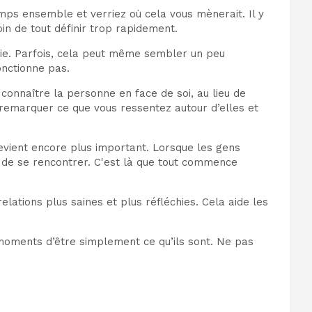
emps ensemble et verriez où cela vous mènerait. Il y
oin de tout définir trop rapidement.
ifie. Parfois, cela peut même sembler un peu
onctionne pas.
connaître la personne en face de soi, au lieu de
 remarquer ce que vous ressentez autour d’elles et
evient encore plus important. Lorsque les gens
s de se rencontrer. C'est là que tout commence
lations plus saines et plus réfléchies. Cela aide les
 moments d’être simplement ce qu’ils sont. Ne pas