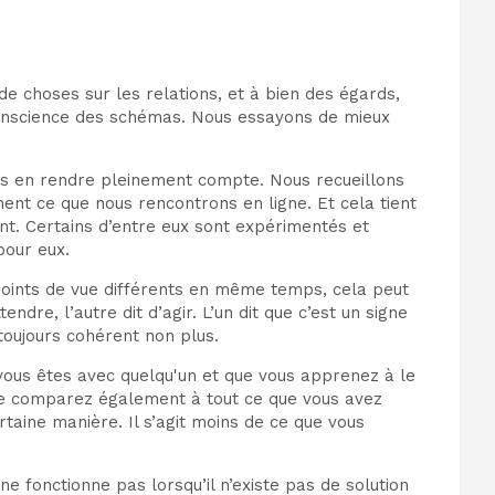
 choses sur les relations, et à bien des égards,
 conscience des schémas. Nous essayons de mieux
us en rendre pleinement compte. Nous recueillons
ent ce que nous rencontrons en ligne. Et cela tient
. Certains d’entre eux sont expérimentés et
pour eux.
 points de vue différents en même temps, cela peut
dre, l’autre dit d’agir. L’un dit que c’est un signe
 toujours cohérent non plus.
vous êtes avec quelqu'un et que vous apprenez à le
s le comparez également à tout ce que vous avez
rtaine manière. Il s’agit moins de ce que vous
 fonctionne pas lorsqu’il n’existe pas de solution