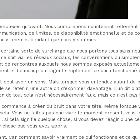
omplexes qu’avant. Nous comprenons maintenant tellement de
mmunication, de limites, de disponibilité émotionnelle et de
 nous-mêmes pendant que nous y sommes.
 certaine sorte de surcharge que nous portons tous sans no
ce soit via les réseaux sociaux, les conversations ou simplem
et de rencontres auxquels nous sommes exposés actuellement
ament et beaucoup partagent simplement ce qui a fonctionné 
ent peut avoir un sens. Mais lorsque vous entendez autant de
 retenir, une autre dit d’exprimer davantage. L’un dit d’atten
Rien de tout cela n’est nécessairement faux, mais ce n’est pas
a commence à créer du bruit dans votre tête. Même lorsque 
t cela. Vous ne faites pas que vivre le moment présent, vou
 si cela signifie quelque chose, si vous devez réagir d’une ce
e chose que vous avez appris.
t. Car comment savoir vraiment ce qui fonctionne et ce qui ne