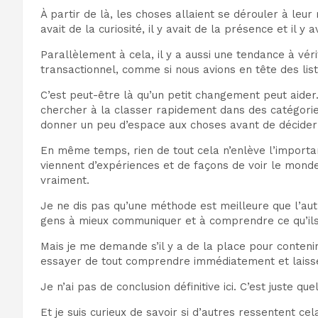
À partir de là, les choses allaient se dérouler à le
avait de la curiosité, il y avait de la présence et il 
Parallèlement à cela, il y a aussi une tendance à vé
transactionnel, comme si nous avions en tête des list
C’est peut-être là qu’un petit changement peut aider
chercher à la classer rapidement dans des catégories
donner un peu d’espace aux choses avant de décider c
En même temps, rien de tout cela n’enlève l’importa
viennent d’expériences et de façons de voir le mond
vraiment.
Je ne dis pas qu’une méthode est meilleure que l’autr
gens à mieux communiquer et à comprendre ce qu’ils
Mais je me demande s’il y a de la place pour conteni
essayer de tout comprendre immédiatement et laisse
Je n’ai pas de conclusion définitive ici. C’est juste qu
Et je suis curieux de savoir si d’autres ressentent cel