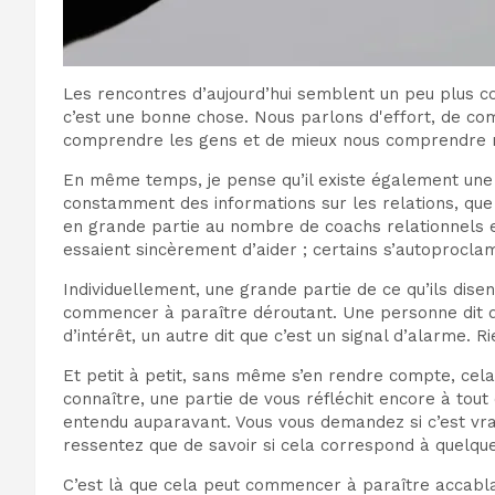
Les rencontres d’aujourd’hui semblent un peu plus c
c’est une bonne chose. Nous parlons d'effort, de co
comprendre les gens et de mieux nous comprendre
En même temps, je pense qu’il existe également une
constamment des informations sur les relations, que 
en grande partie au nombre de coachs relationnels 
essaient sincèrement d’aider ; certains s’autoprocl
Individuellement, une grande partie de ce qu’ils dis
commencer à paraître déroutant. Une personne dit de se
d’intérêt, un autre dit que c’est un signal d’alarme. 
Et petit à petit, sans même s’en rendre compte, cel
connaître, une partie de vous réfléchit encore à tou
entendu auparavant. Vous vous demandez si c’est vrai,
ressentez que de savoir si cela correspond à quelqu
C’est là que cela peut commencer à paraître accablan