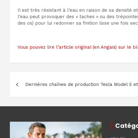
Il est très résistant à l’eau en raison de sa densité
l’eau peut provoquer des « taches » ou des trépointe
des os) pour lui redonner sa finition lisse une fois sec
Vous pouvez lire l’article original (en Angais) sur 
Navigation
Dernières chaînes de production Tesla Model S et
de
l’article
Catégo