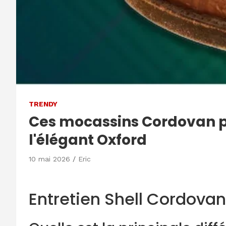
TRENDY
Ces mocassins Cordovan pe
l'élégant Oxford
10 mai 2026
Eric
Entretien Shell Cordovan