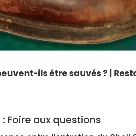
uvent-ils être sauvés ? | Rest
 : Foire aux questions