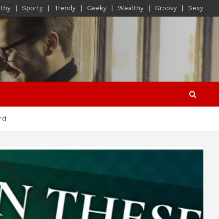
lthy
Sporty
Trendy
Geeky
Wealthy
Groovy
Sexy
rd