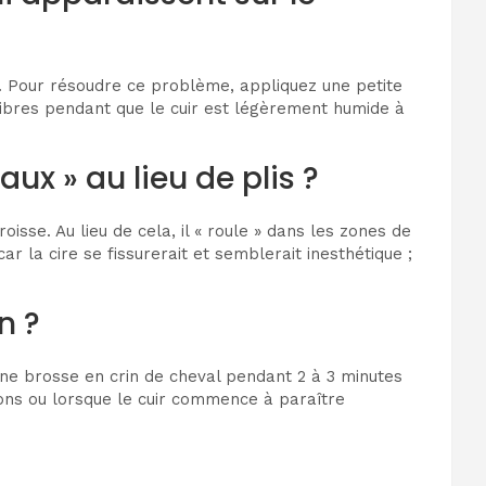
s. Pour résoudre ce problème, appliquez une petite
fibres pendant que le cuir est légèrement humide à
x » au lieu de plis ?
sse. Au lieu de cela, il « roule » dans les zones de
r la cire se fissurerait et semblerait inesthétique ;
n ?
une brosse en crin de cheval pendant 2 à 3 minutes
tions ou lorsque le cuir commence à paraître