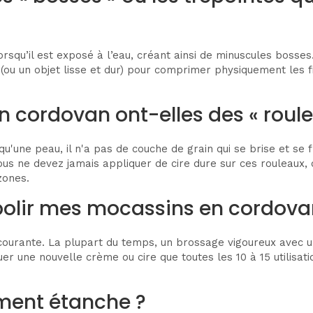
orsqu’il est exposé à l’eau, créant ainsi de minuscules bosse
(ou un objet lisse et dur) pour comprimer physiquement les 
cordovan ont-elles des « rouleau
ne peau, il n'a pas de couche de grain qui se brise et se froi
s ne devez jamais appliquer de cire dure sur ces rouleaux, ca
zones.
 polir mes mocassins en cordova
 courante. La plupart du temps, un brossage vigoureux avec 
uer une nouvelle crème ou cire que toutes les 10 à 15 utilisa
ement étanche ?