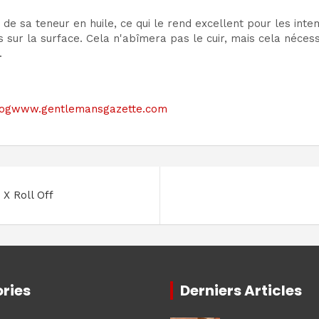
 et de sa teneur en huile, ce qui le rend excellent pour les 
s sur la surface. Cela n'abîmera pas le cuir, mais cela néce
.
le blogwww.gentlemansgazette.com
 X Roll Off
ries
Derniers Articles