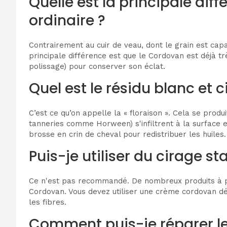
Quelle est la principale dif
ordinaire ?
Contrairement au cuir de veau, dont le grain est ca
principale différence est que le Cordovan est déjà tr
polissage) pour conserver son éclat.
Quel est le résidu blanc et
C’est ce qu’on appelle la « floraison ». Cela se produ
tanneries comme Horween) s'infiltrent à la surface e
brosse en crin de cheval pour redistribuer les huiles.
Puis-je utiliser du cirage s
Ce n'est pas recommandé. De nombreux produits à pol
Cordovan. Vous devez utiliser une crème cordovan déd
les fibres.
Comment puis-je réparer les