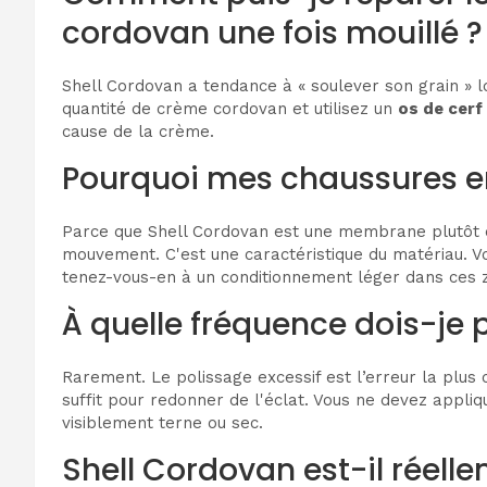
cordovan une fois mouillé ?
Shell Cordovan a tendance à « soulever son grain » l
quantité de crème cordovan et utilisez un
os de cerf
cause de la crème.
Pourquoi mes chaussures en 
Parce que Shell Cordovan est une membrane plutôt qu'u
mouvement. C'est une caractéristique du matériau. Vou
tenez-vous-en à un conditionnement léger dans ces 
À quelle fréquence dois-je
Rarement. Le polissage excessif est l’erreur la plus
suffit pour redonner de l'éclat. Vous ne devez appliq
visiblement terne ou sec.
Shell Cordovan est-il réell