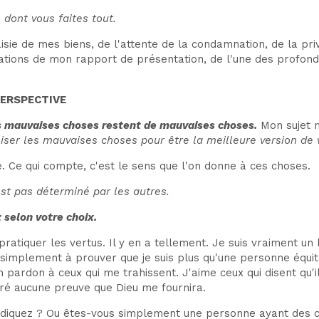
 dont vous faites tout.
 saisie de mes biens, de l'attente de la condamnation, de la p
ions de mon rapport de présentation, de l'une des profond
PERSPECTIVE
 mauvaises choses restent de mauvaises choses.
Mon sujet n
iliser les mauvaises choses pour être la meilleure version d
. Ce qui compte, c'est le sens que l'on donne à ces choses.
st pas déterminé par les autres.
selon votre choix.
pratiquer les vertus. Il y en a tellement. Je suis vraiment u
e simplement à prouver que je suis plus qu'une personne équit
n pardon à ceux qui me trahissent. J'aime ceux qui disent qu'
gré aucune preuve que Dieu me fournira.
ndiquez ? Ou êtes-vous simplement une personne ayant des 