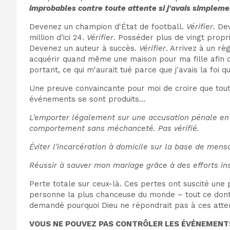
improbables contre toute attente si j'avais simplemen
Devenez un champion d'État de football.
Vérifier
. De
million d’ici 24.
Vérifier
. Posséder plus de vingt propri
Devenez un auteur à succès.
Vérifier
. Arrivez à un r
acquérir quand même une maison pour ma fille afin d
portant, ce qui m'aurait tué parce que j'avais la foi q
Une preuve convaincante pour moi de croire que toutes
événements se sont produits…
L'emporter légalement sur une accusation pénale en
comportement sans méchanceté. Pas vérifié.
Éviter l'incarcération à domicile sur la base de menso
Réussir à sauver mon mariage grâce à des efforts in
Perte totale sur ceux-là. Ces pertes ont suscité une p
personne la plus chanceuse du monde – tout ce dont j
demandé pourquoi Dieu ne répondrait pas à ces atte
VOUS NE POUVEZ PAS CONTRÔLER LES ÉVÉNEMENT