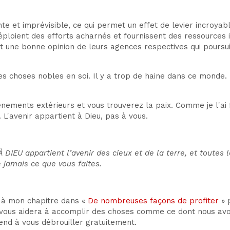
et imprévisible, ce qui permet un effet de levier incroyable
ploient des efforts acharnés et fournissent des ressources
nt une bonne opinion de leurs agences respectives qui pours
es choses nobles en soi. Il y a trop de haine dans ce monde
ements extérieurs et vous trouverez la paix. Comme je l'ai f
 L'avenir appartient à Dieu, pas à vous.
À DIEU appartient l’avenir des cieux et de la terre, et toutes
e jamais ce que vous faites.
à mon chapitre dans «
De nombreuses façons de profiter
» 
us aidera à accomplir des choses comme ce dont nous avons d
end à vous débrouiller gratuitement.