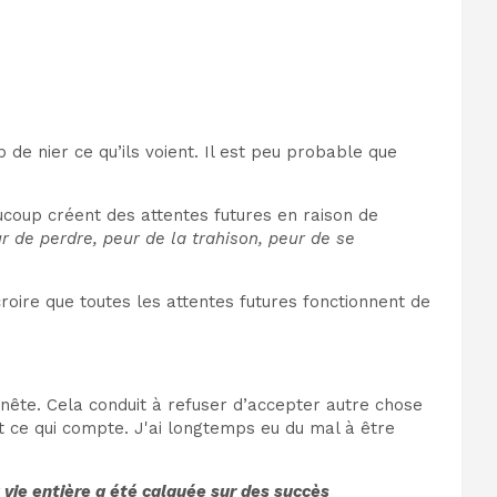
up de nier ce qu’ils voient. Il est peu probable que
ucoup créent des attentes futures en raison de
r de perdre, peur de la trahison, peur de se
croire que toutes les attentes futures fonctionnent de
nnête. Cela conduit à refuser d’accepter autre chose
ut ce qui compte. J'ai longtemps eu du mal à être
vie entière a été calquée sur des succès