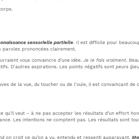
corps.
onnaissance sensorielle partielle
. Il est difficile pour beauco
 des paroles prononcées clairement.
urraient vous convaincre d'une idée.
Je le fais vraiment
. Bea
tifs. D'autres aspirations. Les points négatifs sont
peurs (peu
es de la vue, du toucher ou de l'ouïe, il est convaincant de 
e qu’il veut – à ne pas accepter les résultats d’un effort ho
rtance. Les intentions ne comptent pas. Les résultats sont to
nd on croit ce qu’on a vu, entendu et ressenti auparavant.
Ma 