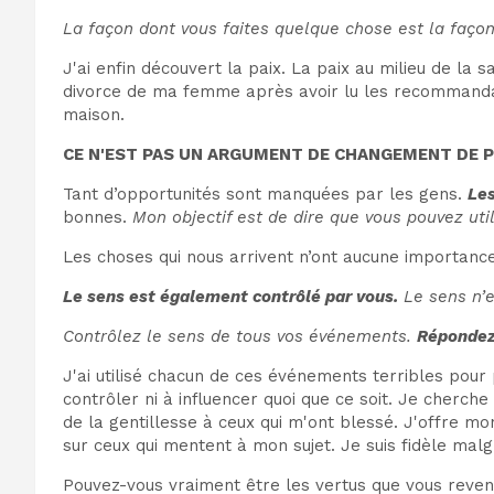
La façon dont vous faites quelque chose est la façon
J'ai enfin découvert la paix. La paix au milieu de la
divorce de ma femme après avoir lu les recommandat
maison.
CE N'EST PAS UN ARGUMENT DE CHANGEMENT DE 
Tant d’opportunités sont manquées par les gens.
Les
bonnes.
Mon objectif est de dire que vous pouvez ut
Les choses qui nous arrivent n’ont aucune importance
Le sens est également contrôlé par vous.
Le sens n’e
Contrôlez le sens de tous vos événements.
Répondez 
J'ai utilisé chacun de ces événements terribles pour 
contrôler ni à influencer quoi que ce soit. Je cherch
de la gentillesse à ceux qui m'ont blessé. J'offre mo
sur ceux qui mentent à mon sujet. Je suis fidèle mal
Pouvez-vous vraiment être les vertus que vous reve