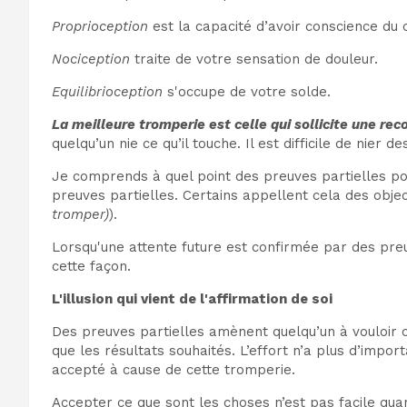
Proprioception
est la capacité d’avoir conscience du 
Nociception
traite de votre sensation de douleur.
Equilibrioception
s'occupe de votre solde.
La meilleure tromperie est celle qui sollicite une rec
quelqu’un nie ce qu’il touche. Il est difficile de nier
Je comprends à quel point des preuves partielles po
preuves partielles. Certains appellent cela des objec
tromper)
).
Lorsqu'une attente future est confirmée par des preuv
cette façon.
L'illusion qui vient de l'affirmation de soi
Des preuves partielles amènent quelqu’un à vouloir c
que les résultats souhaités. L’effort n’a plus d’impo
accepté à cause de cette tromperie.
Accepter ce que sont les choses n’est pas facile qua