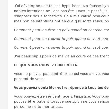
J'ai développé une fausse hypothèse. Ma fausse hypo
nobles intentions ne l’ont pas été. Dans le passé, j’
d’imposer des alternatives. Cela m'a causé beaucoup 
mes nobles intentions ont en quelque sorte rendu po
Comment peut-on être en paix quand on cherche con
Comment peut-on trouver la paix quand on veut que l
Comment peut-on trouver la paix quand on veut que l
J'ai beaucoup appris de ma vie au cours de ces trent
CE QUE VOUS POUVEZ CONTRÔLER
Vous ne pouvez pas contrôler ce qui vous arrive. Vo
pensent de vous.
Vous pouvez contrôler votre réponse à tous les é
Vous pouvez être résilient face à l’injustice. Vous p
pouvez être patient lorsque quelqu’un ne vous renco
personne ne le mérite pas.