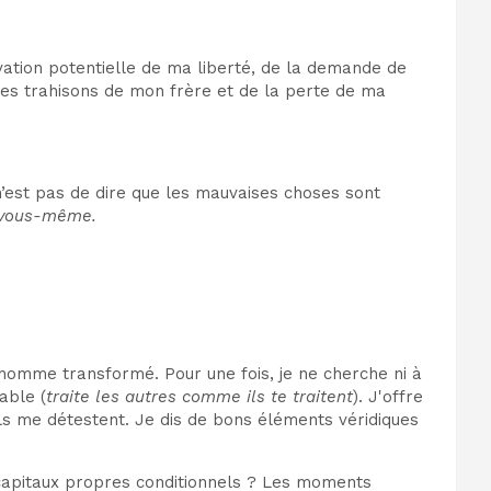
rivation potentielle de ma liberté, de la demande de
es trahisons de mon frère et de la perte de ma
’est pas de dire que les mauvaises choses sont
e vous-même.
n homme transformé. Pour une fois, je ne cherche ni à
able (
traite les autres comme ils te traitent
). J'offre
ils me détestent. Je dis de bons éléments véridiques
capitaux propres conditionnels ? Les moments