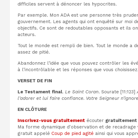
difficiles servent à dénoncer les hypocrites.
Par exemple. Mon ADA est une personne très prudente 
gouvernement. Les agents qui ont enquêté sur moi dé
objectifs. Ce sont de redoutables opposants et ils o
acteurs.
Tout le monde est rempli de bien. Tout le monde a d
assez de pitié.
Abandonnez l’idée que vous pouvez contrôler les évén
à l’incontrôlable et les réponses que vous choisissez.
VERSET DE FIN
Le Testament final
.
Le Saint Coran
. Sourate [11:123]
l'adorer et lui faire confiance. Votre Seigneur n’ignor
EN CLÔTURE
Inscrivez-vous gratuitement
écouter
gratuitement
Ma forme dynamique d'observation et de recadrage vo
gratuit appelé
Coup de pied agité
ainsi qui vous appr