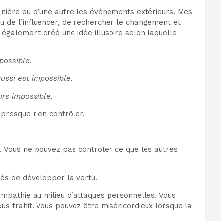
anière ou d’une autre les événements extérieurs. Mes
eu de l’influencer, de rechercher le changement et
 également créé une idée illusoire selon laquelle
possible.
ussi est impossible.
urs impossible.
 presque rien contrôler.
. Vous ne pouvez pas contrôler ce que les autres
és de développer la vertu.
d’empathie au milieu d’attaques personnelles. Vous
s trahit. Vous pouvez être miséricordieux lorsque la