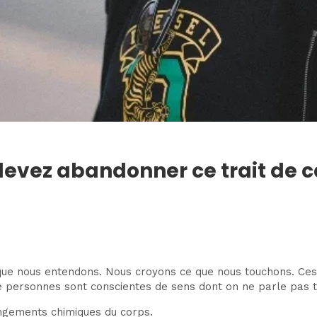
 devez abandonner ce trait de 
que nous entendons. Nous croyons ce que nous touchons. Ce
e personnes sont conscientes de sens dont on ne parle pas t
angements chimiques du corps.