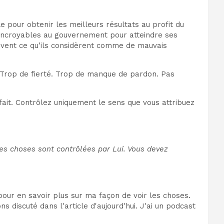
 pour obtenir les meilleurs résultats au profit du
 incroyables au gouvernement pour atteindre ses
uivent ce qu’ils considèrent comme de mauvais
. Trop de fierté. Trop de manque de pardon. Pas
ait. Contrôlez uniquement le sens que vous attribuez
 les choses sont contrôlées par Lui. Vous devez
pour en savoir plus sur ma façon de voir les choses.
iscuté dans l'article d'aujourd'hui. J'ai un podcast