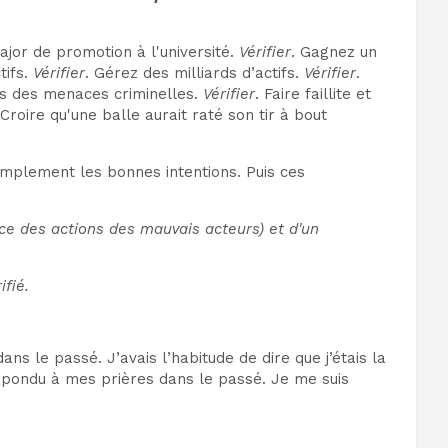
jor de promotion à l'université.
Vérifier
. Gagnez un
tifs.
Vérifier
. Gérez des milliards d’actifs.
Vérifier
.
es des menaces criminelles.
Vérifier
. Faire faillite et
 Croire qu'une balle aurait raté son tir à bout
simplement les bonnes intentions. Puis ces
e des actions des mauvais acteurs) et d'un
ifié.
ns le passé. J’avais l’habitude de dire que j’étais la
 répondu à mes prières dans le passé. Je me suis