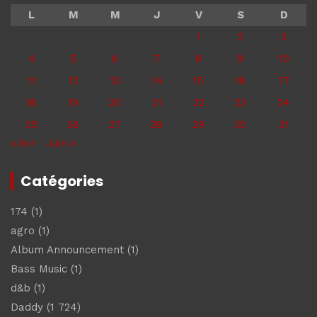
L
M
M
J
V
S
D
1
2
3
4
5
6
7
8
9
10
11
12
13
14
15
16
17
18
19
20
21
22
23
24
25
26
27
28
29
30
31
« Avr
Juin »
Catégories
174
(1)
agro
(1)
Album Announcement
(1)
Bass Music
(1)
d&b
(1)
Daddy
(1 724)