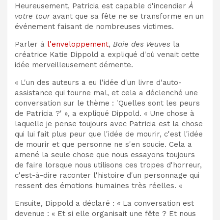
Heureusement, Patricia est capable d'incendier
À
votre tour
avant que sa fête ne se transforme en un
événement faisant de nombreuses victimes.
Parler à
l'enveloppement
,
Baie des Veuves
la
créatrice Katie Dippold a expliqué d'où venait cette
idée merveilleusement démente.
« L'un des auteurs a eu l'idée d'un livre d'auto-
assistance qui tourne mal, et cela a déclenché une
conversation sur le thème : 'Quelles sont les peurs
de Patricia ?' », a expliqué Dippold. « Une chose à
laquelle je pense toujours avec Patricia est la chose
qui lui fait plus peur que l'idée de mourir, c'est l'idée
de mourir et que personne ne s'en soucie. Cela a
amené la seule chose que nous essayons toujours
de faire lorsque nous utilisons ces tropes d'horreur,
c'est-à-dire raconter l'histoire d'un personnage qui
ressent des émotions humaines très réelles. «
Ensuite, Dippold a déclaré : « La conversation est
devenue : « Et si elle organisait une fête ? Et nous