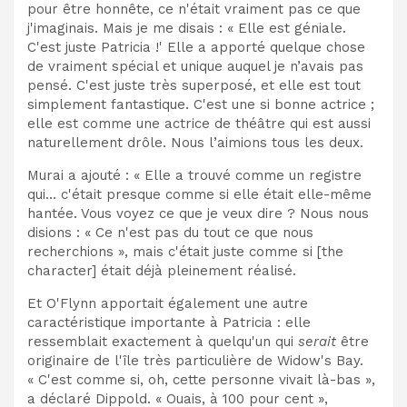
pour être honnête, ce n'était vraiment pas ce que
j'imaginais. Mais je me disais : « Elle est géniale.
C'est juste Patricia !' Elle a apporté quelque chose
de vraiment spécial et unique auquel je n’avais pas
pensé. C'est juste très superposé, et elle est tout
simplement fantastique. C'est une si bonne actrice ;
elle est comme une actrice de théâtre qui est aussi
naturellement drôle. Nous l’aimions tous les deux.
Murai a ajouté : « Elle a trouvé comme un registre
qui… c'était presque comme si elle était elle-même
hantée. Vous voyez ce que je veux dire ? Nous nous
disions : « Ce n'est pas du tout ce que nous
recherchions », mais c'était juste comme si [the
character] était déjà pleinement réalisé.
Et O'Flynn apportait également une autre
caractéristique importante à Patricia : elle
ressemblait exactement à quelqu'un qui
serait
être
originaire de l'île très particulière de Widow's Bay.
« C'est comme si, oh, cette personne vivait là-bas »,
a déclaré Dippold. « Ouais, à 100 pour cent »,