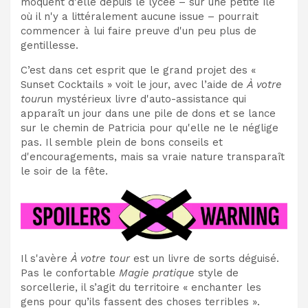
moquent d'elle depuis le lycée – sur une petite île
où il n'y a littéralement aucune issue – pourrait
commencer à lui faire preuve d'un peu plus de
gentillesse.
C’est dans cet esprit que le grand projet des «
Sunset Cocktails » voit le jour, avec l’aide de
À votre
tour
un mystérieux livre d'auto-assistance qui
apparaît un jour dans une pile de dons et se lance
sur le chemin de Patricia pour qu'elle ne le néglige
pas. Il semble plein de bons conseils et
d'encouragements, mais sa vraie nature transparaît
le soir de la fête.
Il s'avère
À votre tour
est un livre de sorts déguisé.
Pas le confortable
Magie pratique
style de
sorcellerie, il s’agit du territoire « enchanter les
gens pour qu’ils fassent des choses terribles ».