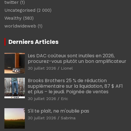
twitter
(1)
Uncategorised
(2 000)
Wealthy
(583)
worldwideweb
(1)
Derniers Articles
Les DAC coûteux sont inutiles en 2026,
procurez-vous plutôt un bon amplificateur
30 juillet 2026
Lionel
Brooks Brothers 25 % de réduction
supplémentaire sur la liquidation, 87 $ AF1
et plus – le jeudi. Poignée de ventes
30 juillet 2026
Eric
S'il te plaît, ne m'oublie pas
30 juillet 2026
Sabrina