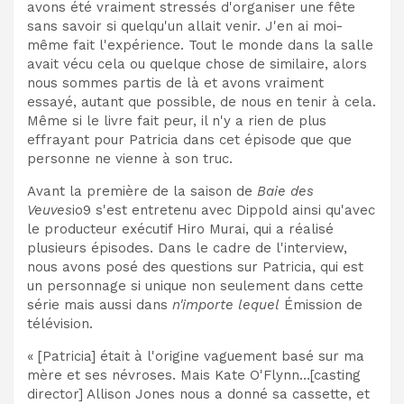
avons été vraiment stressés d'organiser une fête
sans savoir si quelqu'un allait venir. J'en ai moi-
même fait l'expérience. Tout le monde dans la salle
avait vécu cela ou quelque chose de similaire, alors
nous sommes partis de là et avons vraiment
essayé, autant que possible, de nous en tenir à cela.
Même si le livre fait peur, il n'y a rien de plus
effrayant pour Patricia dans cet épisode que que
personne ne vienne à son truc.
Avant la première de la saison de
Baie des
Veuves
io9 s'est entretenu avec Dippold ainsi qu'avec
le producteur exécutif Hiro Murai, qui a réalisé
plusieurs épisodes. Dans le cadre de l'interview,
nous avons posé des questions sur Patricia, qui est
un personnage si unique non seulement dans cette
série mais aussi dans
n'importe lequel
Émission de
télévision.
« [Patricia] était à l'origine vaguement basé sur ma
mère et ses névroses. Mais Kate O'Flynn…[casting
director] Allison Jones nous a donné sa cassette, et