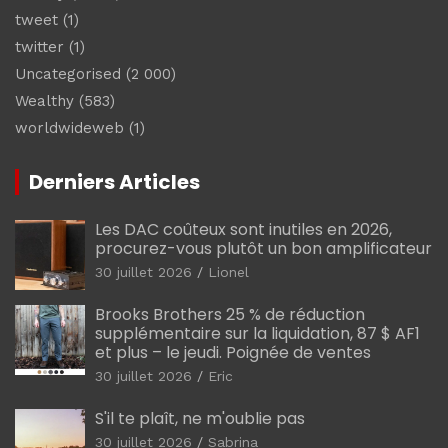
tweet
(1)
twitter
(1)
Uncategorised
(2 000)
Wealthy
(583)
worldwideweb
(1)
Derniers Articles
Les DAC coûteux sont inutiles en 2026,
procurez-vous plutôt un bon amplificateur
30 juillet 2026
Lionel
Brooks Brothers 25 % de réduction
supplémentaire sur la liquidation, 87 $ AF1
et plus – le jeudi. Poignée de ventes
30 juillet 2026
Eric
S'il te plaît, ne m'oublie pas
30 juillet 2026
Sabrina