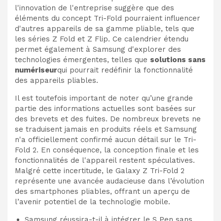
l'innovation de l'entreprise suggère que des
éléments du concept Tri-Fold pourraient influencer
d'autres appareils de sa gamme pliable, tels que
les séries Z Fold et Z Flip. Ce calendrier étendu
permet également à Samsung d'explorer des
technologies émergentes, telles que
solutions sans
numériseur
qui pourrait redéfinir la fonctionnalité
des appareils pliables.
Il est toutefois important de noter qu’une grande
partie des informations actuelles sont basées sur
des brevets et des fuites. De nombreux brevets ne
se traduisent jamais en produits réels et Samsung
n'a officiellement confirmé aucun détail sur le Tri-
Fold 2. En conséquence, la conception finale et les
fonctionnalités de l'appareil restent spéculatives.
Malgré cette incertitude, le Galaxy Z Tri-Fold 2
représente une avancée audacieuse dans l’évolution
des smartphones pliables, offrant un aperçu de
l’avenir potentiel de la technologie mobile.
Samsung réussira-t-il à intégrer le S Pen sans