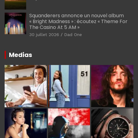
Squanderers annonce un nouvel album
« Bright Madness » : écoutez « Theme For
The Casino At 5 AM »
30 juillet 2026
Dad One
Medias