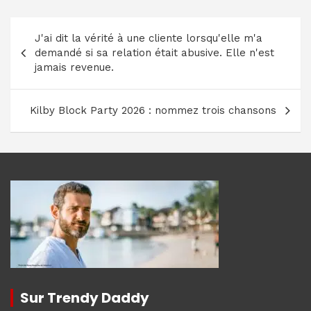
Navigation
J'ai dit la vérité à une cliente lorsqu'elle m'a
de
demandé si sa relation était abusive. Elle n'est
l’article
jamais revenue.
Kilby Block Party 2026 : nommez trois chansons
Sur Trendy Daddy