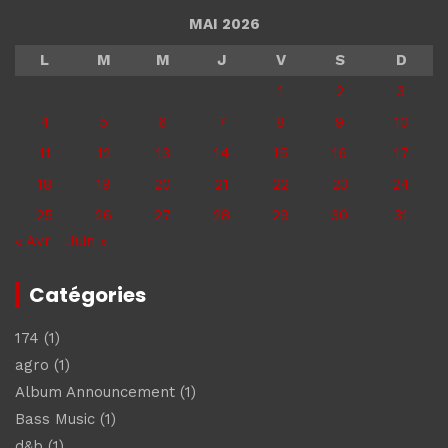
MAI 2026
L
M
M
J
V
S
D
1
2
3
4
5
6
7
8
9
10
11
12
13
14
15
16
17
18
19
20
21
22
23
24
25
26
27
28
29
30
31
« Avr
Juin »
Catégories
174
(1)
agro
(1)
Album Announcement
(1)
Bass Music
(1)
d&b
(1)