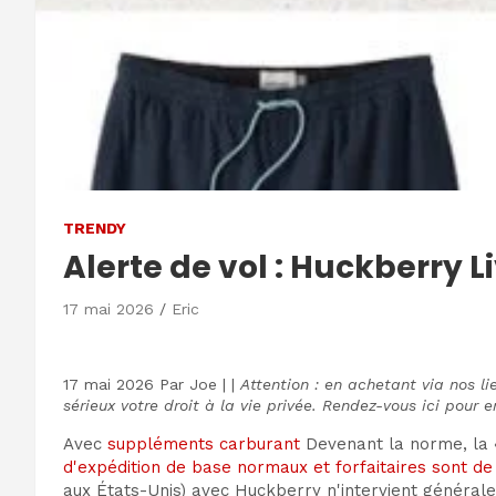
TRENDY
Alerte de vol : Huckberry
17 mai 2026
Eric
17 mai 2026
Par
Joe
|
|
Attention : en achetant via nos l
sérieux votre droit à la vie privée. Rendez-vous ici pour e
Avec
suppléments carburant
Devenant la norme, la «
d'expédition de base normaux et forfaitaires sont de
aux États-Unis) avec Huckberry n'intervient générale