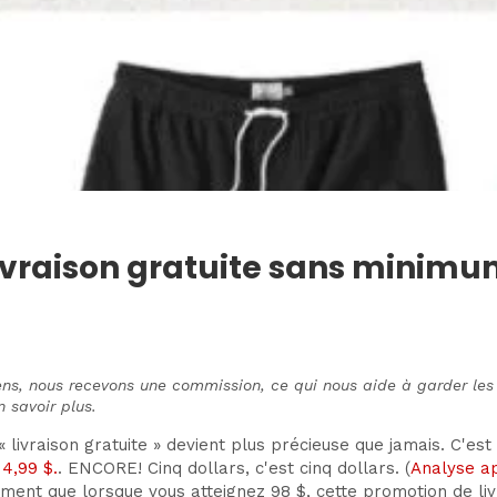
 Livraison gratuite sans mini
iens, nous recevons une commission, ce qui nous aide à garder le
n savoir plus.
 livraison gratuite » devient plus précieuse que jamais. C'es
 4,99 $.
. ENCORE! Cinq dollars, c'est cinq dollars. (
Analyse ap
ment que lorsque vous atteignez 98 $, cette promotion de livr