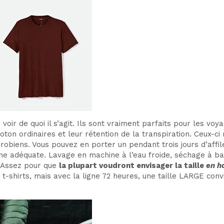
oir de quoi il s’agit. Ils sont vraiment parfaits pour les vo
ton ordinaires et leur rétention de la transpiration. Ceux-ci
robiens. Vous pouvez en porter un pendant trois jours d’affil
iène adéquate. Lavage en machine à l’eau froide, séchage à 
Assez pour que
la plupart voudront envisager la taille
en h
t-shirts, mais avec la ligne 72 heures, une taille LARGE con