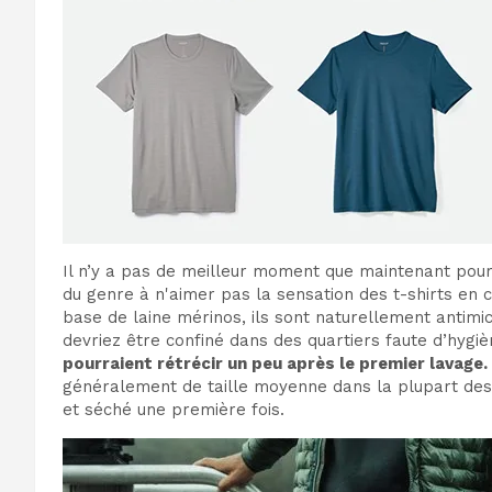
Il n’y a pas de meilleur moment que maintenant pour v
du genre à n'aimer pas la sensation des t-shirts en co
base de laine mérinos, ils sont naturellement antimic
devriez être confiné dans des quartiers faute d’hyg
pourraient rétrécir un peu après le premier lavage.
généralement de taille moyenne dans la plupart des 
et séché une première fois.