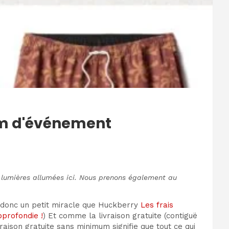
mum d'événement
s lumières allumées ici. Nous prenons également au
t donc un petit miracle que Huckberry
Les frais
profondie !
) Et comme la livraison gratuite (contiguë
aison gratuite sans minimum signifie que tout ce qui