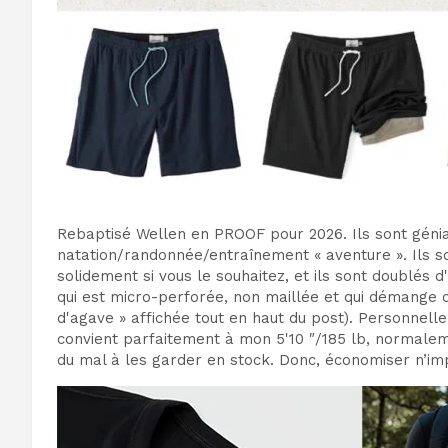
Rebaptisé Wellen en PROOF pour 2026. Ils sont géniau
natation/randonnée/entraînement « aventure ». Ils sont
solidement si vous le souhaitez, et ils sont doublés 
qui est micro-perforée, non maillée et qui démange 
d'agave » affichée tout en haut du post). Personnelle
convient parfaitement à mon 5'10 ″/185 lb, normaleme
du mal à les garder en stock. Donc, économiser n’imp