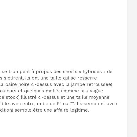
es se trompent à propos des shorts « hybrides » de
s'étirent, ils ont une taille qui se resserre
 la paire noire ci-dessus avec la jambe retroussée)
couleurs et quelques motifs (comme la « vague
de stock) illustré ci-dessus et une taille moyenne
ible avec entrejambe de 5″ ou 7″. Ils semblent avoir
ition) semble être une affaire légitime.