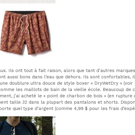
x. Ils ont tout à fait raison, alors que tant d'autres marqu
 aussi bons dans l’eau que dehors. Ils sont confortables, ils 
d'une doublure ultra douce de style boxer « DryWetDry » (voir
comme les maillots de bain de la vieille école. Beaucoup de 
ment, j'ai acheté le « point de charbon de bois » (en rupture 
nt taille 32 dans la plupart des pantalons et shorts. Dispon
orte quel type d’argent (comme 4,99 $ pour les frais d’expéd