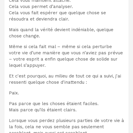
Cela vous maintient attaché.
Cela vous permet d’analyser.
Cela vous fait espérer que quelque chose se
résoudra et deviendra clair.
Mais quand la vérité devient indéniable, quelque
chose change.
Même si cela fait mal – même si cela perturbe
votre vie d’une manière que vous n’aviez pas prévue
– votre esprit a enfin quelque chose de solide sur
lequel s’appuyer.
Et c'est pourquoi, au milieu de tout ce qui a suivi, j'ai
ressenti quelque chose d'inattendu :
Paix.
Pas parce que les choses étaient faciles.
Mais parce qu’ils étaient clairs.
Lorsque vous perdez plusieurs parties de votre vie à
la fois, cela ne vous semble pas seulement
accablant, mais aussi
est
accablant.