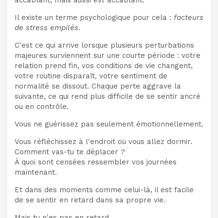
Il existe un terme psychologique pour cela :
facteurs
de stress empilés
.
C'est ce qui arrive lorsque plusieurs perturbations
majeures surviennent sur une courte période : votre
relation prend fin, vos conditions de vie changent,
votre routine disparaît, votre sentiment de
normalité se dissout. Chaque perte aggrave la
suivante, ce qui rend plus difficile de se sentir ancré
ou en contrôle.
Vous ne guérissez pas seulement émotionnellement.
Vous réfléchissez à l'endroit où vous allez dormir.
Comment vas-tu te déplacer ?
À quoi sont censées ressembler vos journées
maintenant.
Et dans des moments comme celui-là, il est facile
de se sentir en retard dans sa propre vie.
Mais tu n'es pas en retard.