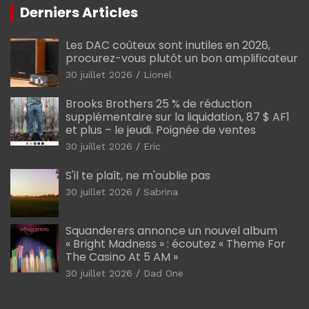
Derniers Articles
Les DAC coûteux sont inutiles en 2026,
procurez-vous plutôt un bon amplificateur
30 juillet 2026
Lionel
Brooks Brothers 25 % de réduction
supplémentaire sur la liquidation, 87 $ AF1
et plus – le jeudi. Poignée de ventes
30 juillet 2026
Eric
S'il te plaît, ne m'oublie pas
30 juillet 2026
Sabrina
Squanderers annonce un nouvel album
« Bright Madness » : écoutez « Theme For
The Casino At 5 AM »
30 juillet 2026
Dad One