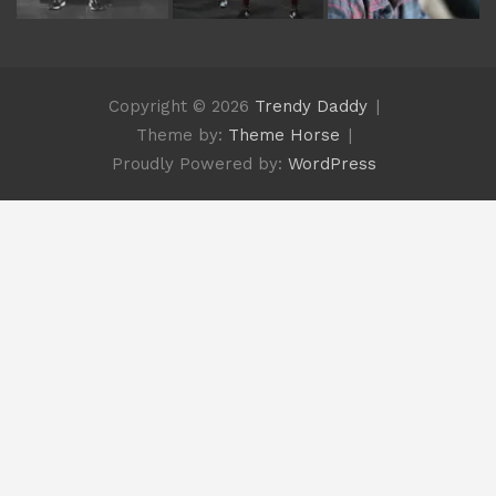
Copyright © 2026
Trendy Daddy
Theme by:
Theme Horse
Proudly Powered by:
WordPress