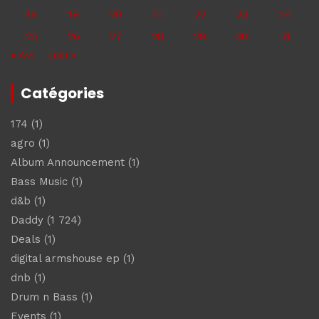
18
19
20
21
22
23
24
25
26
27
28
29
30
31
« Avr
Juin »
Catégories
174
(1)
agro
(1)
Album Announcement
(1)
Bass Music
(1)
d&b
(1)
Daddy
(1 724)
Deals
(1)
digital armshouse ep
(1)
dnb
(1)
Drum n Bass
(1)
Events
(1)