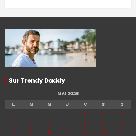
Sur Trendy Daddy
MAI 2026
L
M
M
J
V
S
D
1
2
3
4
5
6
7
8
9
10
11
12
13
14
15
16
17