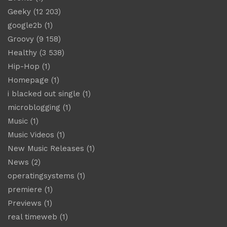
Geeky
(12 203)
google2b
(1)
Groovy
(9 158)
Healthy
(3 538)
Hip-Hop
(1)
Homepage
(1)
i blacked out single
(1)
microblogging
(1)
Music
(1)
Music Videos
(1)
New Music Releases
(1)
News
(2)
operatingsystems
(1)
premiere
(1)
Previews
(1)
real timeweb
(1)