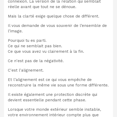
connexion. La version de la relation qui semblait
réelle avant que tout ne se dénoue.
Mais la clarté exige quelque chose de différent.
Il vous demande de vous souvenir de l’ensemble de
l’image.
Pourquoi tu es parti.
Ce qui ne semblait pas bien.
Ce que vous avez vu clairement à la fin.
Ce n'est pas de la négativité.
C'est l'alignement.
Et l’alignement est ce qui vous empêche de
reconstruire la même vie sous une forme différente.
Il existe également une protection discrète qui
devient essentielle pendant cette phase.
Lorsque votre monde extérieur semble instable,
votre environnement intérieur compte plus que