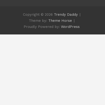
Copyright © 2026
Trendy Daddy
Theme by:
Theme Horse
Proudly Powered by:
WordPress