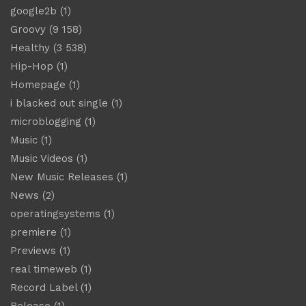
google2b
(1)
Groovy
(9 158)
Healthy
(3 538)
Hip-Hop
(1)
Homepage
(1)
i blacked out single
(1)
microblogging
(1)
Music
(1)
Music Videos
(1)
New Music Releases
(1)
News
(2)
operatingsystems
(1)
premiere
(1)
Previews
(1)
real timeweb
(1)
Record Label
(1)
Release
(1)