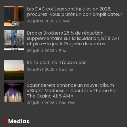
Les DAC coûteux sont inutiles en 2026,
procurez-vous plutôt un bon amplificateur
30 juillet 2026
Lionel
Brooks Brothers 25 % de réduction
supplémentaire sur la liquidation, 87 $ AF1
et plus – le jeudi. Poignée de ventes
30 juillet 2026
Eric
S'il te plaît, ne m'oublie pas
30 juillet 2026
Sabrina
Squanderers annonce un nouvel album
« Bright Madness » : écoutez « Theme For
The Casino At 5 AM »
30 juillet 2026
Dad One
Medias