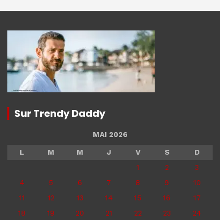
Sur Trendy Daddy
MAI 2026
L
M
M
J
V
S
D
1
2
3
4
5
6
7
8
9
10
11
12
13
14
15
16
17
18
19
20
21
22
23
24