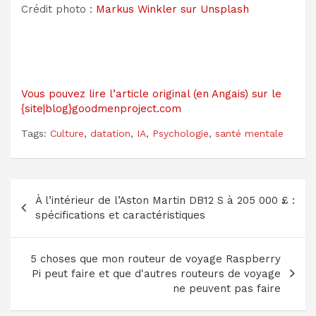
Crédit photo :
Markus Winkler sur Unsplash
Vous pouvez lire l’article original (en Angais) sur le
{site|blog}goodmenproject.com
Tags:
Culture
,
datation
,
IA
,
Psychologie
,
santé mentale
Navigation
À l’intérieur de l’Aston Martin DB12 S à 205 000 £ :
de
spécifications et caractéristiques
l’article
5 choses que mon routeur de voyage Raspberry
Pi peut faire et que d'autres routeurs de voyage
ne peuvent pas faire