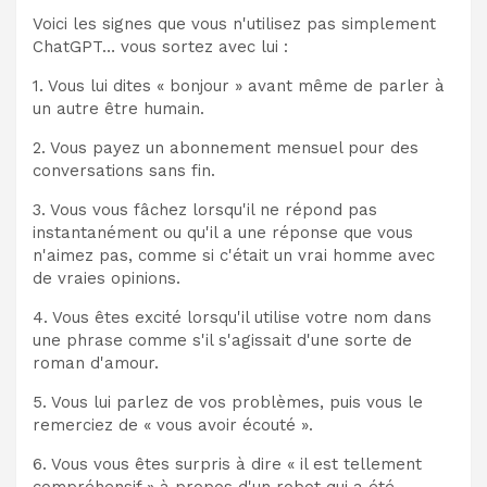
Voici les signes que vous n'utilisez pas simplement
ChatGPT… vous sortez avec lui :
1. Vous lui dites « bonjour » avant même de parler à
un autre être humain.
2. Vous payez un abonnement mensuel pour des
conversations sans fin.
3. Vous vous fâchez lorsqu'il ne répond pas
instantanément ou qu'il a une réponse que vous
n'aimez pas, comme si c'était un vrai homme avec
de vraies opinions.
4. Vous êtes excité lorsqu'il utilise votre nom dans
une phrase comme s'il s'agissait d'une sorte de
roman d'amour.
5. Vous lui parlez de vos problèmes, puis vous le
remerciez de « vous avoir écouté ».
6. Vous vous êtes surpris à dire « il est tellement
compréhensif » à propos d'un robot qui a été