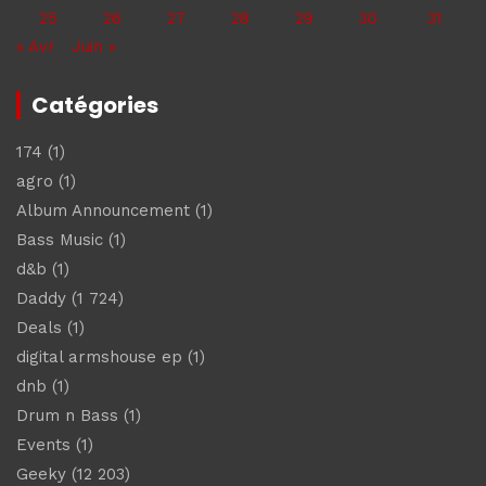
25
26
27
28
29
30
31
« Avr
Juin »
Catégories
174
(1)
agro
(1)
Album Announcement
(1)
Bass Music
(1)
d&b
(1)
Daddy
(1 724)
Deals
(1)
digital armshouse ep
(1)
dnb
(1)
Drum n Bass
(1)
Events
(1)
Geeky
(12 203)