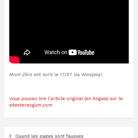
Mont Zéro
est sorti le 17/07 via Winspear.
Vous pouvez lire l’article original (en Angais) sur le
sitestereogum.com
Navigation
Quand les pages sont fausses