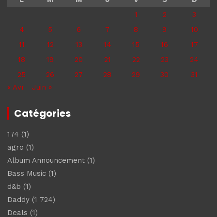
1
2
3
4
5
6
7
8
9
10
11
12
13
14
15
16
17
18
19
20
21
22
23
24
25
26
27
28
29
30
31
« Avr
Juin »
Catégories
174
(1)
agro
(1)
Album Announcement
(1)
Bass Music
(1)
d&b
(1)
Daddy
(1 724)
Deals
(1)