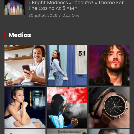
« Bright Madness » : écoutez « Theme For
The Casino At 5 AM »
30 juillet 2026
Dad One
Medias