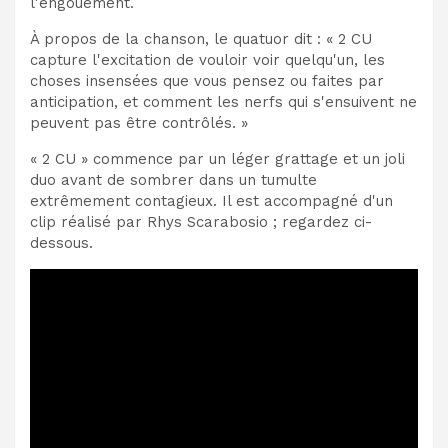
l'engouement.
À propos de la chanson, le quatuor dit : « 2 CU
capture l'excitation de vouloir voir quelqu'un, les
choses insensées que vous pensez ou faites par
anticipation, et comment les nerfs qui s'ensuivent ne
peuvent pas être contrôlés. »
« 2 CU » commence par un léger grattage et un joli
duo avant de sombrer dans un tumulte
extrêmement contagieux. Il est accompagné d'un
clip réalisé par Rhys Scarabosio ; regardez ci-
dessous.