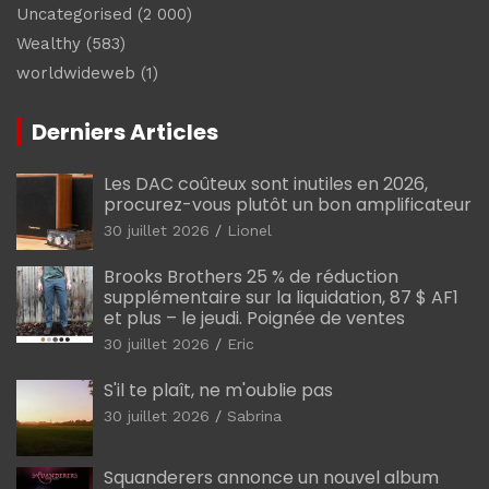
Uncategorised
(2 000)
Wealthy
(583)
worldwideweb
(1)
Derniers Articles
Les DAC coûteux sont inutiles en 2026,
procurez-vous plutôt un bon amplificateur
30 juillet 2026
Lionel
Brooks Brothers 25 % de réduction
supplémentaire sur la liquidation, 87 $ AF1
et plus – le jeudi. Poignée de ventes
30 juillet 2026
Eric
S'il te plaît, ne m'oublie pas
30 juillet 2026
Sabrina
Squanderers annonce un nouvel album