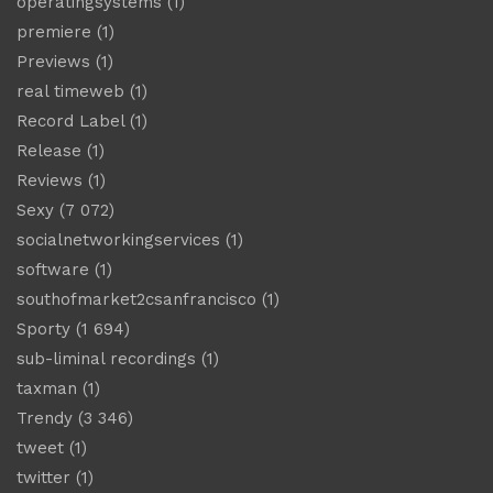
operatingsystems
(1)
premiere
(1)
Previews
(1)
real timeweb
(1)
Record Label
(1)
Release
(1)
Reviews
(1)
Sexy
(7 072)
socialnetworkingservices
(1)
software
(1)
southofmarket2csanfrancisco
(1)
Sporty
(1 694)
sub-liminal recordings
(1)
taxman
(1)
Trendy
(3 346)
tweet
(1)
twitter
(1)