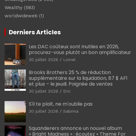
Wealthy
(583)
worldwideweb
(1)
Derniers Articles
Les DAC coûteux sont inutiles en 2026,
procurez-vous plutôt un bon amplificateur
30 juillet 2026
Lionel
Brooks Brothers 25 % de réduction
supplémentaire sur la liquidation, 87 $ AF1
et plus – le jeudi. Poignée de ventes
30 juillet 2026
Eric
S'il te plaît, ne m'oublie pas
30 juillet 2026
Sabrina
Squanderers annonce un nouvel album
« Bright Madness » : écoutez « Theme For