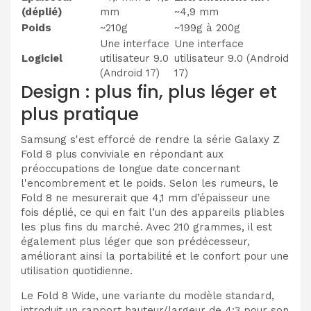
(déplié)
mm
~4,9 mm
Poids
~210g
~199g à 200g
Une interface
Une interface
Logiciel
utilisateur 9.0
utilisateur 9.0 (Android
(Android 17)
17)
Design : plus fin, plus léger et
plus pratique
Samsung s'est efforcé de rendre la série Galaxy Z
Fold 8 plus conviviale en répondant aux
préoccupations de longue date concernant
l'encombrement et le poids. Selon les rumeurs, le
Fold 8 ne mesurerait que 4,1 mm d’épaisseur une
fois déplié, ce qui en fait l’un des appareils pliables
les plus fins du marché. Avec 210 grammes, il est
également plus léger que son prédécesseur,
améliorant ainsi la portabilité et le confort pour une
utilisation quotidienne.
Le Fold 8 Wide, une variante du modèle standard,
introduit un rapport hauteur/largeur de 4:3 pour son