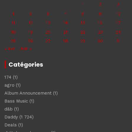
1
2
3
4
5
6
7
8
9
10
11
12
13
14
15
16
17
18
19
20
21
22
23
24
25
26
27
28
29
30
31
« Avr
Juin »
Catégories
174
(1)
agro
(1)
Album Announcement
(1)
Bass Music
(1)
d&b
(1)
Daddy
(1 724)
Deals
(1)