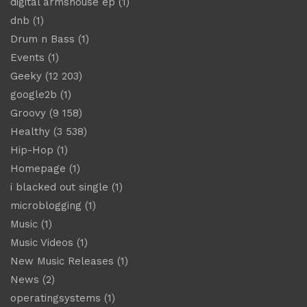
digital armshouse ep
(1)
dnb
(1)
Drum n Bass
(1)
Events
(1)
Geeky
(12 203)
google2b
(1)
Groovy
(9 158)
Healthy
(3 538)
Hip-Hop
(1)
Homepage
(1)
i blacked out single
(1)
microblogging
(1)
Music
(1)
Music Videos
(1)
New Music Releases
(1)
News
(2)
operatingsystems
(1)