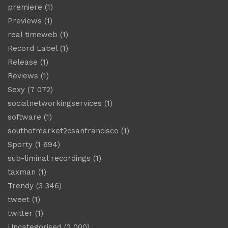
premiere
(1)
Previews
(1)
real timeweb
(1)
Record Label
(1)
Release
(1)
Reviews
(1)
Sexy
(7 072)
socialnetworkingservices
(1)
software
(1)
southofmarket2csanfrancisco
(1)
Sporty
(1 694)
sub-liminal recordings
(1)
taxman
(1)
Trendy
(3 346)
tweet
(1)
twitter
(1)
Uncategorised
(2 000)